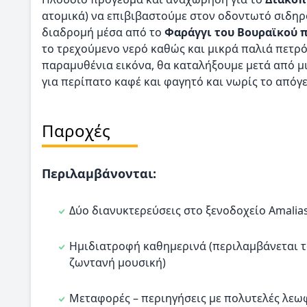
ατομικά) να επιβιβαστούμε στον οδοντωτό σιδη
διαδρομή μέσα από το
Φαράγγι του Βουραϊκού 
το τρεχούμενο νερό καθώς και μικρά παλιά πετρ
παραμυθένια εικόνα, θα καταλήξουμε μετά από μ
για περίπατο καφέ και φαγητό και νωρίς το από
Παροχές
Περιλαμβάνονται:
Δύο διανυκτερεύσεις στο ξενοδοχείο Amalias
Ημιδιατροφή καθημερινά (περιλαμβάνεται το
ζωντανή μουσική)
Μεταφορές – περιηγήσεις με πολυτελές λεω