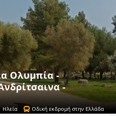
α Ολυμπία -
Ανδρίτσαινα -
Ηλεία
Οδική εκδρομή στην Ελλάδα