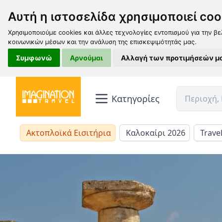
Αυτή η ιστοσελίδα χρησιμοποιεί coo
Χρησιμοποιούμε cookies και άλλες τεχνολογίες εντοπισμού για την βε
κοινωνικών μέσων και την ανάλυση της επισκεψιμότητάς μας.
Συμφωνώ
Αρνούμαι
Αλλαγή των προτιμήσεών μ
Κατηγορίες
Ακτοπλοϊκά Εισιτήρια
Καλοκαίρι 2026
Trave