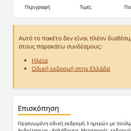
Περιγραφή
Τιμές
Πα
Αυτό το πακέτο δεν είναι πλέον διαθέσι
στους παρακάτω συνδέσμους:
Ηλεία
Οδική εκδρομή στην Ελλάδα
Επισκόπηση
Οργανωμένη οδική εκδρομή 3 ημερών με πούλμ
Ανδρίτσαινα - Καλάβρυτα. Μεταφορές, εκδρομές