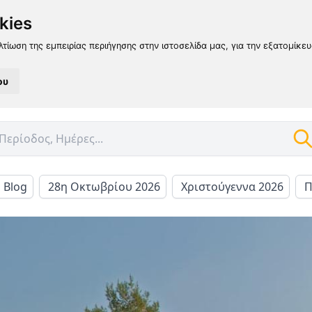
kies
λτίωση της εμπειρίας περιήγησης στην ιστοσελίδα μας, για την εξατομίκε
ου
l Blog
28η Οκτωβρίου 2026
Χριστούγεννα 2026
Π