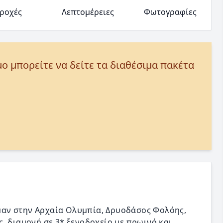
ροχές
Λεπτομέρειες
Φωτογραφίες
μο μπορείτε να δείτε τα διαθέσιμα πακέτα
αν στην Αρχαία Ολυμπία, Δρυοδάσος Φολόης,
, διαμονή σε 3* ξενοδοχείο με πρωινό και