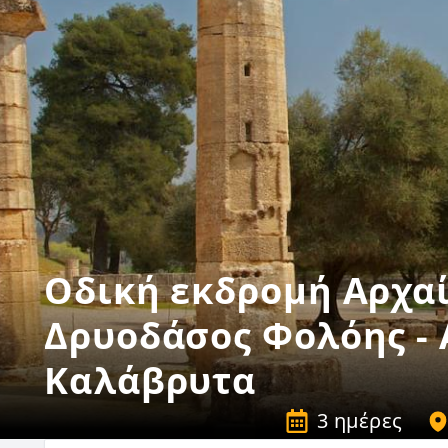
Οδική εκδρομή Αρχαί
Δρυοδάσος Φολόης - 
Καλάβρυτα
3 ημέρες