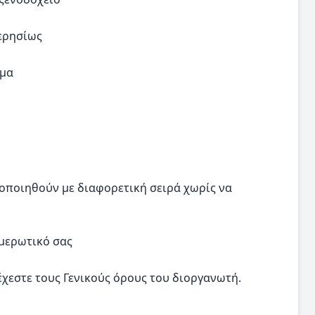
μερησίως
μμα
οποιηθούν με διαφορετική σειρά χωρίς να
ημερωτικό σας
χεστε τους Γενικούς όρους του διοργανωτή.