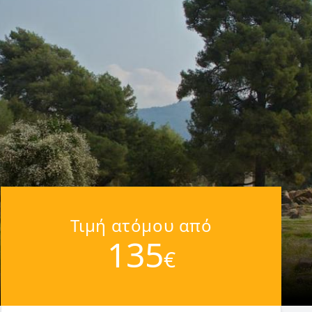
Τιμή ατόμου από
135
€