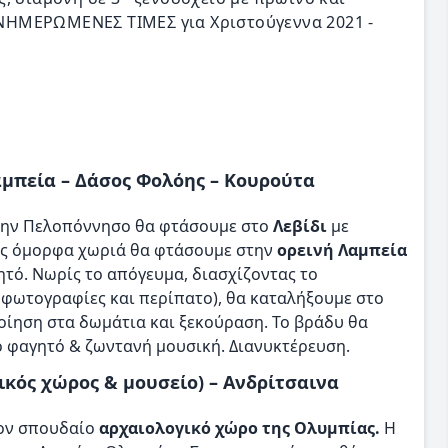
 ΕΝΗΜΕΡΩΜΕΝΕΣ ΤΙΜΕΣ για Χριστούγεννα 2021 -
Λαμπεία – Δάσος Φολόης – Κουρούτα
 την Πελοπόννησο θα φτάσουμε στο
Λεβίδι
με
τας όμορφα χωριά θα φτάσουμε στην
ορεινή Λαμπεία
τό. Νωρίς το απόγευμα, διασχίζοντας το
φωτογραφίες και περίπατο), θα καταλήξουμε στο
οίηση στα δωμάτια και ξεκούραση. Το βράδυ θα
ό φαγητό & ζωντανή μουσική. Διανυκτέρευση.
ικός χώρος & μουσείο) – Ανδρίτσαινα
τον σπουδαίο
αρχαιολογικό χώρο της Ολυμπίας.
Η