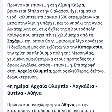
Πρωινό και επίσκεψη στη
Λίμνη Καϊφα
,
βρίσκεται δίπλα στην Θάλασσα, έχει ιαματικά
νερά, καλύπτει επιφάνεια 1500 στρεμμάτων και
μέσα στην λίμνη υπάρχει και το νησάκι της Αγίας
Αικατερίνης και στις όχθες της η λουτρόπολη
Καϊάφα που απέχει πέντε χιλιόμετρα από τη
Ζαχάρω
, την οποία θα γνωρίσουμε λίγο αργότερα.
Η διαδρομή μας συνεχίζεται για την
Κυπαρισσία
,
την τρίτη σε πληθυσμό πόλη της Μεσσηνίας,
χτισμένη αμφιθεατρικά στους πρόποδες του
όρους Αιγάλεω, στάση - επίσκεψη. Επιστροφή
στην
Αρχαία Ολυμπία
, χρόνος ελεύθερος, δείπνο,
διανυκτέρευση.
4η ημέρα: Αρχαία Ολυμπία - Λαγκάδια -
Βυτίνα - Αθήνα
Πρωινό και αναχώρηση για
Αθήνα
, με την
καταπράσινη διαδρομή μας να περνά από τα