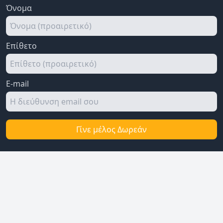
Όνομα
Επίθετο
E-mail
Γίνε μέλος Δωρεάν