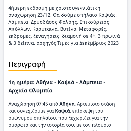
4ήμερη εκδρομή με χριστουγεννιάτικη
αναχώρηση 23/12. Θα δούμε σπήλαιο Καψιάς,
Λάμπεια, Δρυοδάσος Φολόης, Επικούρειος
Απόλλων, Καρύταινα, Βυτίνα. Μεταφορές,
εκδρομές, ξεναγήσεις, διαμονή σε 4*, 3 πρωινά
& 3 δείπνα, αρχηγός.Τιμές για Δεκέμβριος 2023
Περιγραφή
1η ημέρα: Αθήνα - Καψιά - Λάμπεια -
Αρχαία Ολυμπία
Αναχώρηση 07:45 από
Αθήνα
, Αρτεμίσιο στάση
και συνεχίζουμε για
Καψιά
, επίσκεψη του
ομώνυμου σπηλαίου, που ξεχωρίζει για την
ομορφιά και την ιστορία του, με τον πλούσιο