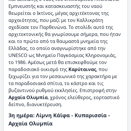
Εμπνευστής και κατασκευαστής του ναού
θεωρείται ο Ικτίνος, μέγας αρχιτέκτονας της
αρχαιότητας, που μαζί με τον Καλλικράτη
σχεδίασε τον Παρθενώνα. Το στολίδι αυτό της
αρχιτεκτονικής θα γνωρίσουμε σήμερα, που ήταν
και το πρώτο από τα θαυμαστά μνημεία της
Ελλάδας, το οποίο αναγνωρίστηκε από την
UNESCO ως Μνημείο Παγκόσμιας Κληρονομιάς,
το 1986. Αμέσως μετά θα επισκεφθούμε τον
παραδοσιακό οικισμό της
Καρύταινας
, που
ξεχωρίζει για τον μεσαιωνικό της χαρακτήρα με
τα παραδοσιακά σπίτια, το κάστρο και τις
βυζαντινού ρυθμού εκκλησίες. Επιστροφή στην
Αρχαία Ολυμπία
, χρόνος ελεύθερος, εορταστικό
δείπνο, διανυκτέρευση.
3η ημέρα: Λίμνη Κάϊφα - Κυπαρισσία -
Αρχαία Ολυμπία