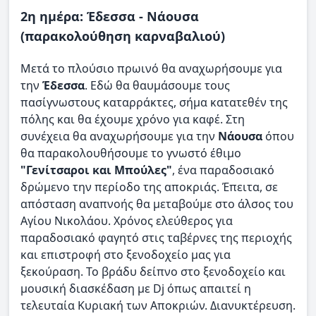
2η ημέρα: Έδεσσα - Νάουσα
(παρακολούθηση καρναβαλιού)
Μετά το πλούσιο πρωινό θα αναχωρήσουμε για
την
Έδεσσα
. Εδώ θα θαυμάσουμε τους
πασίγνωστους καταρράκτες, σήμα κατατεθέν της
πόλης και θα έχουμε χρόνο για καφέ. Στη
συνέχεια θα αναχωρήσουμε για την
Νάουσα
όπου
θα παρακολουθήσουμε το γνωστό έθιμο
"Γενίτσαροι και Μπούλες"
, ένα παραδοσιακό
δρώμενο την περίοδο της αποκριάς. Έπειτα, σε
απόσταση αναπνοής θα μεταβούμε στο άλσος του
Αγίου Νικολάου. Χρόνος ελεύθερος για
παραδοσιακό φαγητό στις ταβέρνες της περιοχής
και επιστροφή στο ξενοδοχείο μας για
ξεκούραση. Το βράδυ δείπνο στο ξενοδοχείο και
μουσική διασκέδαση με Dj όπως απαιτεί η
τελευταία Κυριακή των Αποκριών. Διανυκτέρευση.