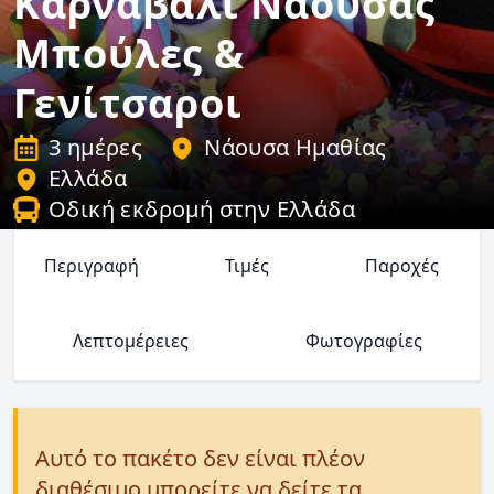
Καρναβάλι Νάουσας
Μπούλες &
Γενίτσαροι
3 ημέρες
Νάουσα Ημαθίας
Ελλάδα
Οδική εκδρομή στην Ελλάδα
Περιγραφή
Τιμές
Παροχές
Λεπτομέρειες
Φωτογραφίες
Αυτό το πακέτο δεν είναι πλέον
διαθέσιμο μπορείτε να δείτε τα