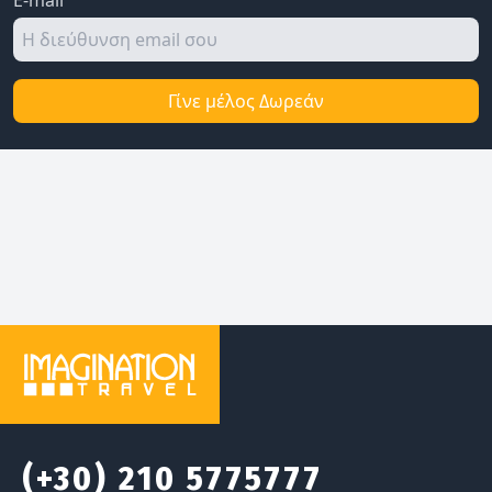
Γίνε μέλος Δωρεάν
(+30) 210 5775777