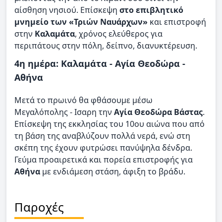
αίσθηση νησιού. Επίσκεψη
στο επιβλητικό
μνημείο των «Τριών Ναυάρχων»
και επιστροφή
στην
Καλαμάτα
, χρόνος ελεύθερος για
περιπάτους στην πόλη, δείπνο, διανυκτέρευση.
4η ημέρα: Καλαμάτα - Αγία Θεοδώρα -
Αθήνα
Μετά το πρωινό θα φθάσουμε μέσω
Μεγαλόπολης - Ισαρη την
Αγία Θεοδώρα Βάστας
.
Επίσκεψη της εκκλησίας του 10ου αιώνα που από
τη βάση της αναβλύζουν πολλά νερά, ενώ στη
σκέπη της έχουν φυτρώσει πανύψηλα δένδρα.
Γεύμα προαιρετικά και πορεία επιστροφής για
Αθήνα
με ενδιάμεση στάση, άφιξη το βράδυ.
Παροχές