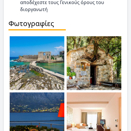
αποδέχεστε τους Γενικούς όρους του
διοργανωτή
Φωτογραφίες