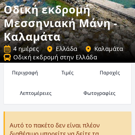
Οδική εκδρομή
Μεσσηνιακή Μάνη -
Καλαμάτα
4 ημέρες
Ελλάδα
Καλαμάτα
Οδική εκδρομή στην Ελλάδα
Περιγραφή
Τιμές
Παροχές
Λεπτομέρειες
Φωτογραφίες
Αυτό το πακέτο δεν είναι πλέον
διαθέσιμο μπορείτε να δείτε τα