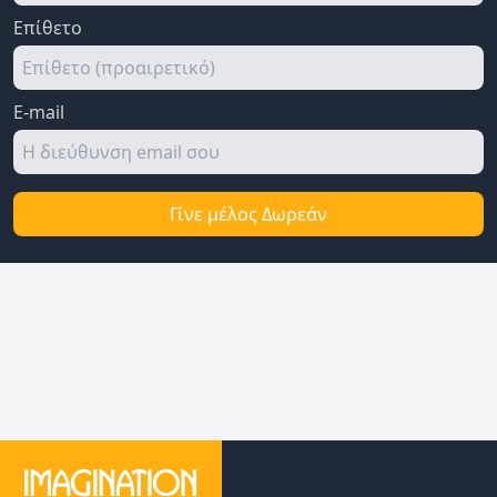
Επίθετο
E-mail
Γίνε μέλος Δωρεάν