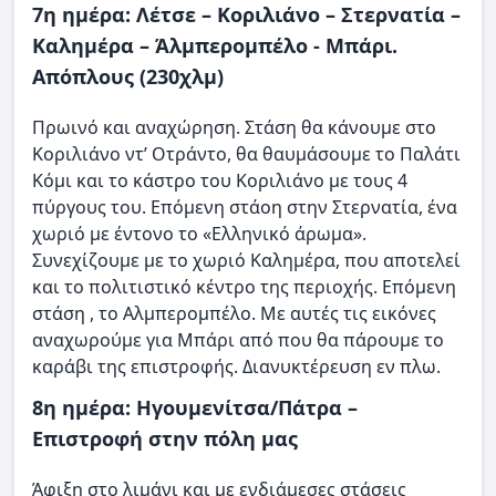
7η ημέρα: Λέτσε – Κοριλιάνο – Στερνατία –
Καλημέρα – Άλμπερομπέλο - Μπάρι.
Απόπλους (230χλμ)
Πρωινό και αναχώρηση. Στάση θα κάνουμε στο
Κοριλιάνο ντ’ Οτράντο, θα θαυμάσουμε το Παλάτι
Κόμι και το κάστρο του Κοριλιάνο με τους 4
πύργους του. Επόμενη στάοη στην Στερνατία, ένα
χωριό με έντονο το «Ελληνικό άρωμα».
Συνεχίζουμε με το χωριό Καλημέρα, που αποτελεί
και το πολιτιστικό κέντρο της περιοχής. Επόμενη
στάση , το Αλμπερομπέλο. Με αυτές τις εικόνες
αναχωρούμε για Μπάρι από που θα πάρουμε το
καράβι της επιστροφής. Διανυκτέρευση εν πλω.
8η ημέρα: Ηγουμενίτσα/Πάτρα –
Επιστροφή στην πόλη μας
Άφιξη στο λιμάνι και με ενδιάμεσες στάσεις