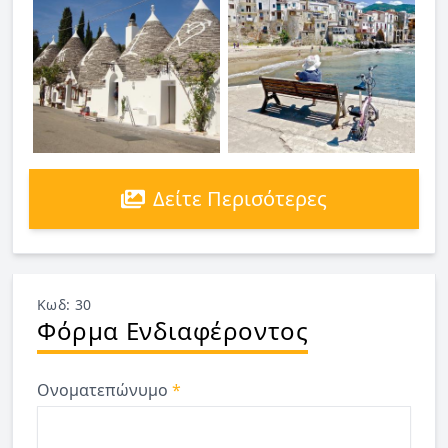
Δείτε Περισότερες
Κωδ: 30
Φόρμα Ενδιαφέροντος
Ονοματεπώνυμο
*