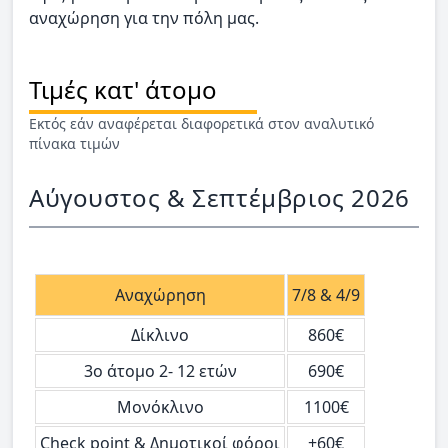
αναχώρηση για την πόλη μας.
Τιμές κατ' άτομο
Εκτός εάν αναφέρεται διαφορετικά στον αναλυτικό
πίνακα τιμών
Αύγουστος & Σεπτέμβριος 2026
Αναχώρηση
7/8 & 4/9
Δίκλινο
860€
3ο άτομο 2- 12 ετών
690€
Μονόκλινο
1100€
Check point & Δημοτικοί φόροι
+60€