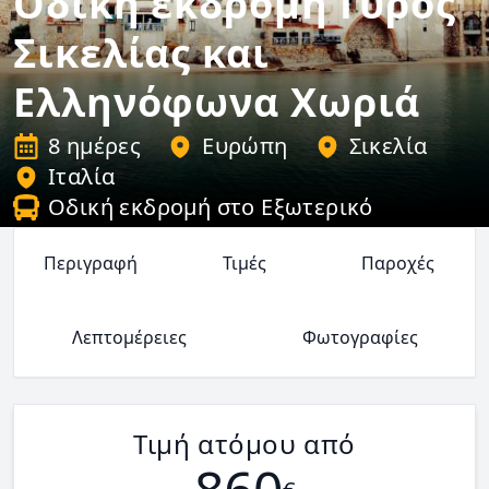
Οδική εκδρομή Γύρος
Σικελίας και
Ελληνόφωνα Χωριά
8 ημέρες
Ευρώπη
Σικελία
Ιταλία
Οδική εκδρομή στο Εξωτερικό
Περιγραφή
Τιμές
Παροχές
Λεπτομέρειες
Φωτογραφίες
Τιμή ατόμου από