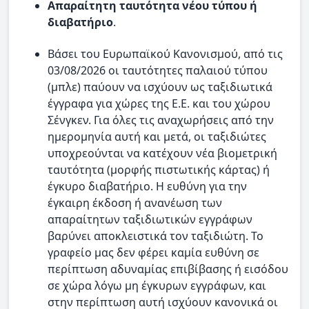
Απαραίτητη ταυτότητα νέου τύπου ή
διαβατήριο
.
Βάσει του Ευρωπαϊκού Κανονισμού, από τις
03/08/2026 οι ταυτότητες παλαιού τύπου
(μπλε) παύουν να ισχύουν ως ταξιδιωτικά
έγγραφα για χώρες της Ε.Ε. και του χώρου
Σένγκεν. Για όλες τις αναχωρήσεις από την
ημερομηνία αυτή και μετά, οι ταξιδιώτες
υποχρεούνται να κατέχουν νέα βιομετρική
ταυτότητα (μορφής πιστωτικής κάρτας) ή
έγκυρο διαβατήριο. Η ευθύνη για την
έγκαιρη έκδοση ή ανανέωση των
απαραίτητων ταξιδιωτικών εγγράφων
βαρύνει αποκλειστικά τον ταξιδιώτη. Το
γραφείο μας δεν φέρει καμία ευθύνη σε
περίπτωση αδυναμίας επιβίβασης ή εισόδου
σε χώρα λόγω μη έγκυρων εγγράφων, και
στην περίπτωση αυτή ισχύουν κανονικά οι