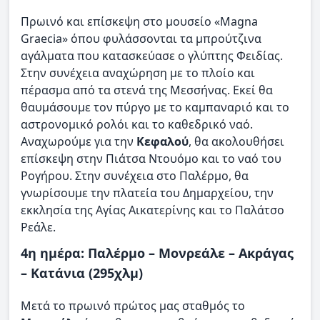
Πρωινό και επίσκεψη στο μουσείο «Magna
Graecia» όπου φυλάσσονται τα μπρούτζινα
αγάλματα που κατασκεύασε ο γλύπτης Φειδίας.
Στην συνέχεια αναχώρηση με το πλοίο και
πέρασμα από τα στενά της Μεσσήνας. Εκεί θα
θαυμάσουμε τον πύργο με το καμπαναριό και το
αστρονομικό ρολόι και το καθεδρικό ναό.
Αναχωρούμε για την
Κεφαλού
, θα ακολουθήσει
επίσκεψη στην Πιάτσα Ντουόμο και το ναό του
Ρογήρου. Στην συνέχεια στο Παλέρμο, θα
γνωρίσουμε την πλατεία του Δημαρχείου, την
εκκλησία της Αγίας Αικατερίνης και το Παλάτσο
Ρεάλε.
4η ημέρα: Παλέρμο – Μονρεάλε – Ακράγας
– Κατάνια (295χλμ)
Μετά το πρωινό πρώτος μας σταθμός το