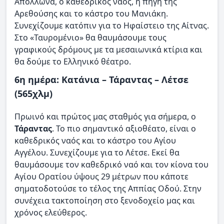
Απόλλωνα, ο καθεδρικός ναός, η πηγή της
Αρεθούσης και το κάστρο του Μανιάκη.
Συνεχίζουμε κατόπιν για το Ηφαίστειο της Αίτνας.
Στο «Ταυρομένιο» θα θαυμάσουμε τους
γραφικούς δρόμους με τα μεσαιωνικά κτίρια και
θα δούμε το Ελληνικό θέατρο.
6η ημέρα: Κατάνια – Τάραντας – Λέτσε
(565χλμ)
Πρωινό και πρώτος μας σταθμός για σήμερα, ο
Τάραντας
. Το πιο σημαντικό αξιοθέατο, είναι ο
καθεδρικός ναός και το κάστρο του Αγίου
Αγγέλου. Συνεχίζουμε για το Λέτσε. Εκεί θα
θαυμάσουμε τον καθεδρικό ναό και τον κίονα του
Αγίου Ορατίου ύψους 29 μέτρων που κάποτε
σηματοδοτούσε το τέλος της Αππίας Οδού. Στην
συνέχεια τακτοποίηση στο ξενοδοχείο μας και
χρόνος ελεύθερος.