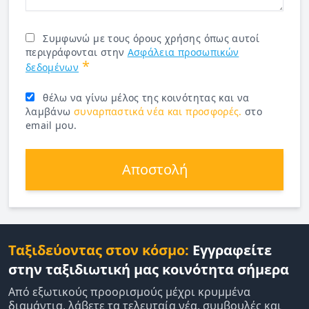
Συμφωνώ με τους όρους χρήσης όπως αυτοί
περιγράφονται στην
Ασφάλεια προσωπικών
*
δεδομένων
θέλω να γίνω μέλος της κοινότητας και να
λαμβάνω
συναρπαστικά νέα και προσφορές.
στο
email μου.
Αποστολή
Ταξιδεύοντας στον κόσμο:
Εγγραφείτε
στην ταξιδιωτική μας κοινότητα σήμερα
Από εξωτικούς προορισμούς μέχρι κρυμμένα
διαμάντια, λάβετε τα τελευταία νέα, συμβουλές και