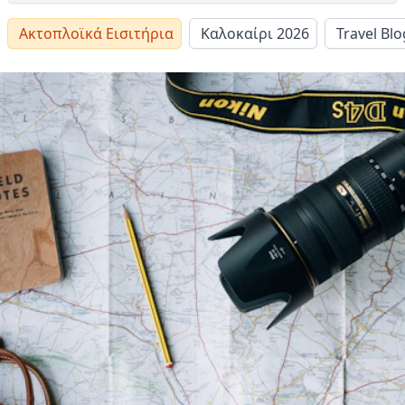
Ακτοπλοϊκά Εισιτήρια
Καλοκαίρι 2026
Travel Blo