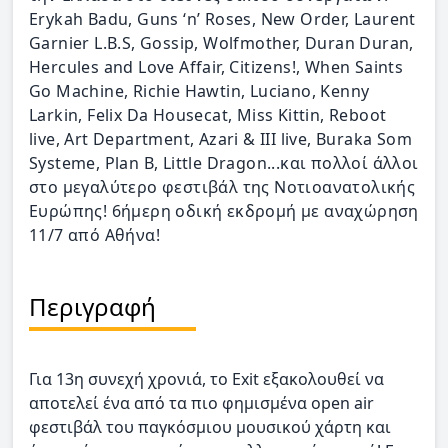
Erykah Badu, Guns ‘n’ Roses, New Order, Laurent
Garnier L.B.S, Gossip, Wolfmother, Duran Duran,
Hercules and Love Affair, Citizens!, When Saints
Go Machine, Richie Hawtin, Luciano, Kenny
Larkin, Felix Da Housecat, Miss Kittin, Reboot
live, Art Department, Azari & III live, Buraka Som
Systeme, Plan B, Little Dragon...και πολλοί άλλοι
στο μεγαλύτερο φεστιβάλ της Νοτιοανατολικής
Ευρώπης! 6ήμερη οδική εκδρομή με αναχώρηση
11/7 από Αθήνα!
Περιγραφή
Για 13η συνεχή χρονιά, το Exit εξακολουθεί να
αποτελεί ένα από τα πιο φημισμένα open air
φεστιβάλ του παγκόσμιου μουσικού χάρτη και