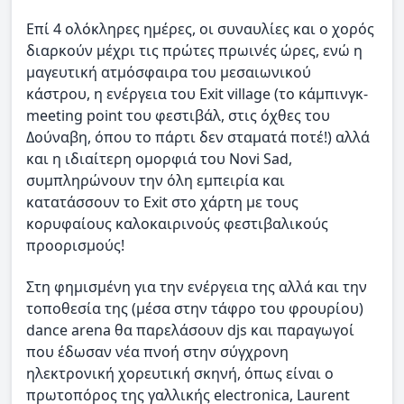
Επί 4 ολόκληρες ημέρες, οι συναυλίες και ο χορός
διαρκούν μέχρι τις πρώτες πρωινές ώρες, ενώ η
μαγευτική ατμόσφαιρα του μεσαιωνικού
κάστρου, η ενέργεια του Exit village (το κάμπινγκ-
meeting point του φεστιβάλ, στις όχθες του
Δούναβη, όπου το πάρτι δεν σταματά ποτέ!) αλλά
και η ιδιαίτερη ομορφιά του Novi Sad,
συμπληρώνουν την όλη εμπειρία και
κατατάσσουν το Exit στο χάρτη με τους
κορυφαίους καλοκαιρινούς φεστιβαλικούς
προορισμούς!
Στη φημισμένη για την ενέργεια της αλλά και την
τοποθεσία της (μέσα στην τάφρο του φρουρίου)
dance arena θα παρελάσουν djs και παραγωγοί
που έδωσαν νέα πνοή στην σύγχρονη
ηλεκτρονική χορευτική σκηνή, όπως είναι ο
πρωτοπόρος της γαλλικής electronica, Laurent