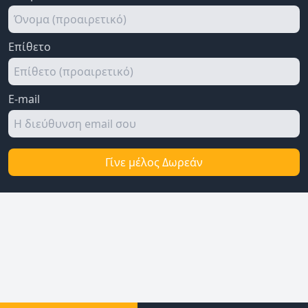
Επίθετο
E-mail
Γίνε μέλος Δωρεάν