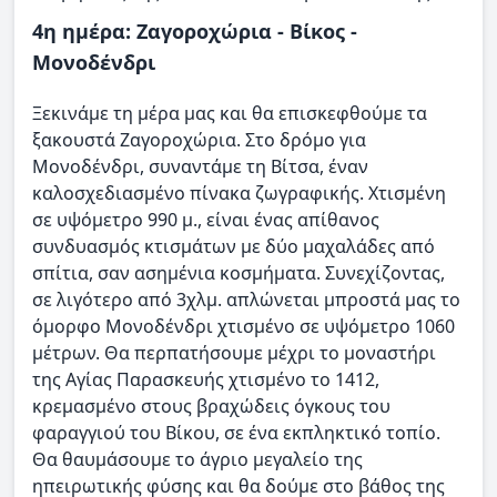
4η ημέρα: Ζαγοροχώρια - Βίκος -
Μονοδένδρι
Ξεκινάμε τη μέρα μας και θα επισκεφθούμε τα
ξακουστά Ζαγοροχώρια. Στο δρόμο για
Μονοδένδρι, συναντάμε τη Βίτσα, έναν
καλοσχεδιασμένο πίνακα ζωγραφικής. Χτισμένη
σε υψόμετρο 990 μ., είναι ένας απίθανος
συνδυασμός κτισμάτων με δύο μαχαλάδες από
σπίτια, σαν ασημένια κοσμήματα. Συνεχίζοντας,
σε λιγότερο από 3χλμ. απλώνεται μπροστά μας το
όμορφο Mονοδένδρι χτισμένο σε υψόμετρο 1060
μέτρων. Θα περπατήσουμε μέχρι το μοναστήρι
της Αγίας Παρασκευής χτισμένο το 1412,
κρεμασμένο στους βραχώδεις όγκους του
φαραγγιού του Bίκου, σε ένα εκπληκτικό τοπίο.
Θα θαυμάσουμε το άγριο μεγαλείο της
ηπειρωτικής φύσης και θα δούμε στο βάθος της