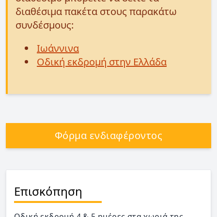
διαθέσιμα πακέτα στους παρακάτω
συνδέσμους:
Ιωάννινα
Οδική εκδρομή στην Ελλάδα
Φόρμα ενδιαφέροντος
Επισκόπηση
Οδική εκδρομή 4 & 5 ημέρες στα χωριά της