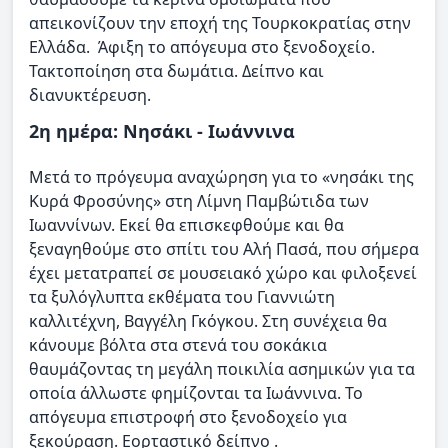
απεικονίζουν την εποχή της Τουρκοκρατίας στην
Ελλάδα. Άφιξη το απόγευμα στο ξενοδοχείο.
Τακτοποίηση στα δωμάτια. Δείπνο και
διανυκτέρευση.
2η ημέρα: Νησάκι - Ιωάννινα
Μετά το πρόγευμα αναχώρηση για το «νησάκι της
Κυρά Φροσύνης» στη Λίμνη Παμβώτιδα των
Ιωαννίνων. Εκεί θα επισκεφθούμε και θα
ξεναγηθούμε στο σπίτι του Αλή Πασά, που σήμερα
έχει μετατραπεί σε μουσειακό χώρο και φιλοξενεί
τα ξυλόγλυπτα εκθέματα του Γιαννιώτη
καλλιτέχνη, Βαγγέλη Γκόγκου. Στη συνέχεια θα
κάνουμε βόλτα στα στενά του σοκάκια
θαυμάζοντας τη μεγάλη ποικιλία ασημικών για τα
οποία άλλωστε φημίζονται τα Ιωάννινα. Το
απόγευμα επιστροφή στο ξενοδοχείο για
ξεκούραση. Εορταστικό δείπνο .