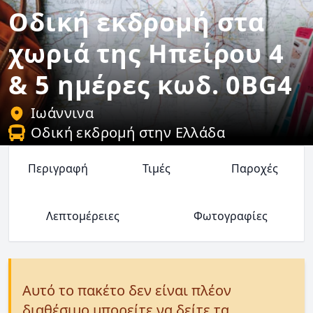
Οδική εκδρομή στα
χωριά της Ηπείρου 4
& 5 ημέρες κωδ. 0BG4
Ιωάννινα
Οδική εκδρομή στην Ελλάδα
Περιγραφή
Τιμές
Παροχές
Λεπτομέρειες
Φωτογραφίες
Αυτό το πακέτο δεν είναι πλέον
διαθέσιμο μπορείτε να δείτε τα