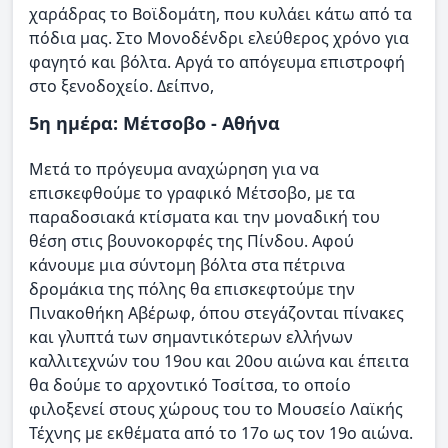
χαράδρας το Bοϊδομάτη, που κυλάει κάτω από τα
πόδια μας. Στο Μονοδένδρι ελεύθερος χρόνο για
φαγητό και βόλτα. Αργά το απόγευμα επιστροφή
στο ξενοδοχείο. Δείπνο,
5η ημέρα: Μέτσοβο - Αθήνα
Μετά το πρόγευμα αναχώρηση για να
επισκεφθούμε το γραφικό Μέτσοβο, με τα
παραδοσιακά κτίσματα και την μοναδική του
θέση στις βουνοκορφές της Πίνδου. Αφού
κάνουμε μια σύντομη βόλτα στα πέτρινα
δρομάκια της πόλης θα επισκεφτούμε την
Πινακοθήκη Αβέρωφ, όπου στεγάζονται πίνακες
και γλυπτά των σημαντικότερων ελλήνων
καλλιτεχνών του 19ου και 20ου αιώνα και έπειτα
θα δούμε το αρχοντικό Τοσίτσα, το οποίο
φιλοξενεί στους χώρους του το Μουσείο Λαϊκής
Τέχνης με εκθέματα από το 17ο ως τον 19ο αιώνα.