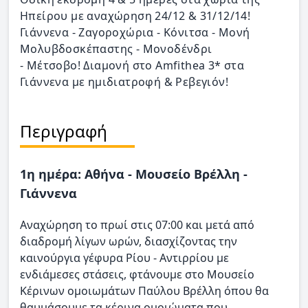
Ηπείρου με αναχώρηση 24/12 & 31/12/14!
Γιάννενα - Ζαγοροχώρια - Κόνιτσα - Μονή
Μολυβδοσκέπαστης - Μονοδένδρι
- Μέτσοβο! Διαμονή στο Amfithea 3* στα
Γιάννενα με ημιδιατροφή & Ρεβεγιόν!
Περιγραφή
1η ημέρα: Αθήνα - Μουσείο Βρέλλη -
Γιάννενα
Αναχώρηση το πρωί στις 07:00 και μετά από
διαδρομή λίγων ωρών, διασχίζοντας την
καινούργια γέφυρα Ρίου - Αντιρρίου με
ενδιάμεσες στάσεις, φτάνουμε στο Μουσείο
Κέρινων ομοιωμάτων Παύλου Βρέλλη όπου θα
θαυμάσουμε τα κέρινα ομοιώματα που