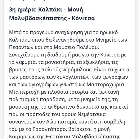
3η ημέρα: Καλπάκι - Μονή
Μολυβδοσκέπαστης - Κόνιτσα
Μετά το πρόγευμα αναχώρηση για το ηρωικό
Καλπάκι, όπου θα ξεναγηθούμε στο Μνημείο των
Πεσόντων και στο Μουσείο Πολέμου.
Συνεχίζουμε τη διαδρομή μας για την Κόνιτσα με
τα γεφύρια, τα μοναστήρια, τα εξωκλήσια, τις
βρύσες, τους παλιούς νερόμυλους. Είναι τα χωριά
των μαστόρων, των ξυλόγλυπτών, των ζωγράφων
και των αγιογράφων γνωστά ως Μαστοροχώρια.
Μια περιοχή με πλούσια ιστορία και ζωντανή
πολιτισμική παράδοση, με τα μνημεία της, τη
μουσική της, το ανθρώπινο δυναμικό της και εκεί
που οι πρόποδες του όρους Νεμέρτσικα
συναντούν τον Αώο ποταμό, κοντά στη συμβολή
του με το Σαραντάπορο, βρίσκεται η μονή
Κοιμήσεως της Θεοτόκου Μολυβδοσκέπαστης.