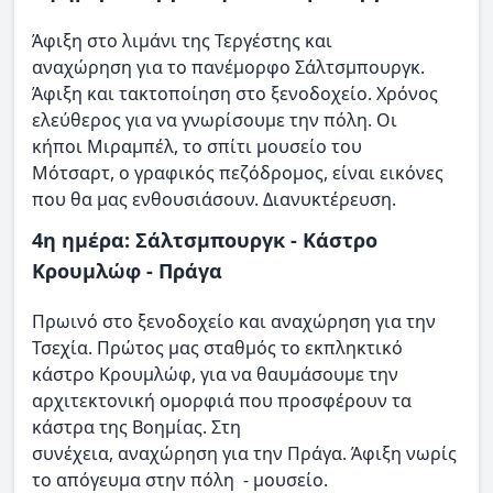
Άφιξη στο λιμάνι της Τεργέστης και
αναχώρηση για το πανέμορφο Σάλτσμπουργκ.
Άφιξη και τακτοποίηση στο ξενοδοχείο. Χρόνος
ελεύθερος για να γνωρίσουμε την πόλη. Οι
κήποι Μιραμπέλ, το σπίτι μουσείο του
Μότσαρτ, ο γραφικός πεζόδρομος, είναι εικόνες
που θα μας ενθουσιάσουν. Διανυκτέρευση.
4η ημέρα: Σάλτσμπουργκ - Κάστρο
Κρουμλώφ - Πράγα
Πρωινό στο ξενοδοχείο και αναχώρηση για την
Τσεχία. Πρώτος μας σταθμός το εκπληκτικό
κάστρο Κρουμλώφ, για να θαυμάσουμε την
αρχιτεκτονική ομορφιά που προσφέρουν τα
κάστρα της Βοημίας. Στη
συνέχεια, αναχώρηση για την Πράγα. Άφιξη νωρίς
το απόγευμα στην πόλη - μουσείο.