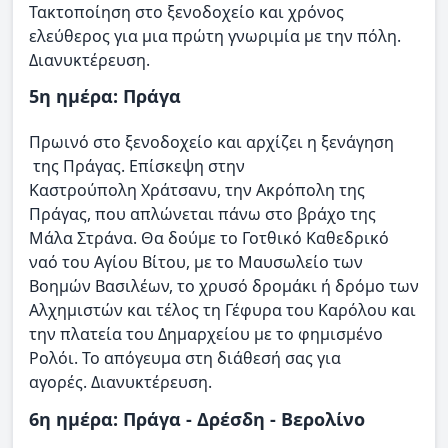
Τακτοποίηση στο ξενοδοχείο και χρόνος
ελεύθερος για μια πρώτη γνωριμία με την πόλη.
Διανυκτέρευση.
5η ημέρα: Πράγα
Πρωινό στο ξενοδοχείο και αρχίζει η ξενάγηση
της Πράγας. Επίσκεψη στην
Καστρούπολη Χράτσανυ, την Ακρόπολη της
Πράγας, που απλώνεται πάνω στο βράχο της
Μάλα Στράνα. Θα δούμε το Γοτθικό Καθεδρικό
ναό του Αγίου Βίτου, με το Μαυσωλείο των
Βοημών Βασιλέων, το χρυσό δρομάκι ή δρόμο των
Αλχημιστών και τέλος τη Γέφυρα του Καρόλου και
την πλατεία του Δημαρχείου με το φημισμένο
Ρολόι. Το απόγευμα στη διάθεσή σας για
αγορές. Διανυκτέρευση.
6η ημέρα: Πράγα - Δρέσδη - Βερολίνο