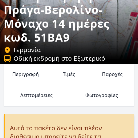
Πράγα-Βερολίνο-
Μόναχο 14 ημέρες
κωδ. 51BA9
Γερμανία
Οδική εκδρομή στο Εξωτερικό
Περιγραφή
Τιμές
Παροχές
Λεπτομέρειες
Φωτογραφίες
Αυτό το πακέτο δεν είναι πλέον
διαθέσιμο μπορείτε να δείτε τα