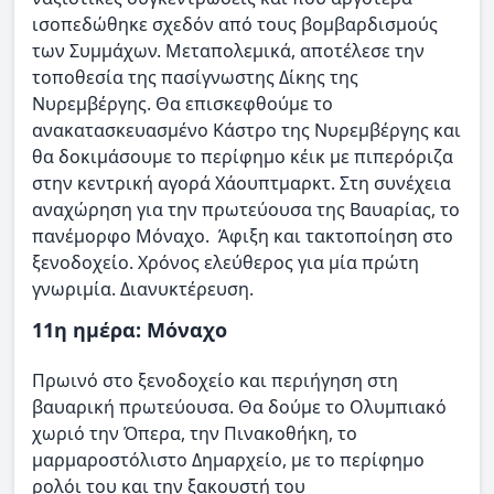
ισοπεδώθηκε σχεδόν από τους βομβαρδισμούς
των Συμμάχων. Μεταπολεμικά, αποτέλεσε την
τοποθεσία της πασίγνωστης Δίκης της
Νυρεμβέργης. Θα επισκεφθούμε το
ανακατασκευασμένο Κάστρο της Νυρεμβέργης και
θα δοκιμάσουμε το περίφημο κέικ με πιπερόριζα
στην κεντρική αγορά Χάουπτμαρκτ. Στη συνέχεια
αναχώρηση για την πρωτεύουσα της Βαυαρίας, το
πανέμορφο Μόναχο. Άφιξη και τακτοποίηση στο
ξενοδοχείο. Χρόνος ελεύθερος για μία πρώτη
γνωριμία. Διανυκτέρευση.
11η ημέρα: Μόναχο
Πρωινό στο ξενοδοχείο και περιήγηση στη
βαυαρική πρωτεύουσα. Θα δούμε το Ολυμπιακό
χωριό την Όπερα, την Πινακοθήκη, το
μαρμαροστόλιστο Δημαρχείο, με το περίφημο
ρολόι του και την ξακουστή του