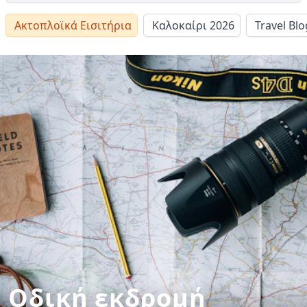
Ακτοπλοϊκά Εισιτήρια
Καλοκαίρι 2026
Travel Blo
Οδική εκδρομή