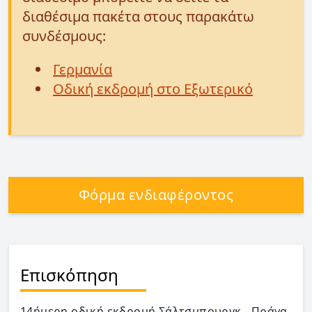
διαθέσιμα πακέτα στους παρακάτω
συνδέσμους:
Γερμανία
Οδική εκδρομή στο Εξωτερικό
Φόρμα ενδιαφέροντος
Επισκόπηση
14ήμερη οδική εκδρομή Σάλτσμπουργκ - Πράγα