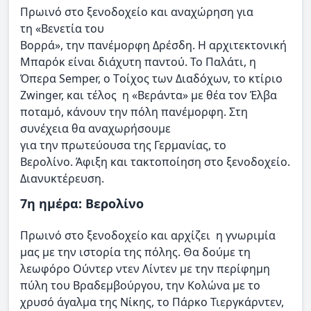
Πρωινό στο ξενοδοχείο και αναχώρηση για
τη «Βενετία του
Βορρά», την πανέμορφη Δρέσδη. Η αρχιτεκτονική
Μπαρόκ είναι διάχυτη παντού. Το Παλάτι, η
Όπερα Semper, o Tοίχος των Διαδόχων, το κτίριο
Zwinger, και τέλος η «Βεράντα» με θέα τον Έλβα
ποταμό, κάνουν την πόλη πανέμορφη. Στη
συνέχεια θα αναχωρήσουμε
για την πρωτεύουσα της Γερμανίας, το
Βερολίνο. Άφιξη και τακτοποίηση στο ξενοδοχείο.
Διανυκτέρευση.
7η ημέρα: Βερολίνο
Πρωινό στο ξενοδοχείο και αρχίζει η γνωριμία
μας με την ιστορία της πόλης. Θα δούμε τη
λεωφόρο Ούντερ ντεν Λίντεν με την περίφημη
πύλη του Βραδεμβούργου, την Κολώνα με το
χρυσό άγαλμα της Νίκης, το Πάρκο Τιεργκάρντεν,