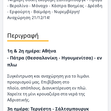
- Βερολίνο - Μόναχο - Κάστρα Βοημίας - Δρέσδη
- Ερφούρτη - Βαϊμάρη - Νυρεμβέργη!
Αναχώρηση 21/12/14!
Περιγραφή
1η & 2η ημέρα: Αθήνα
- Πάτρα (Θεσσαλονίκη - Ηγουμενίτσα) - εν
πλω
Συγκέντρωση και αναχώρηση για το λιμάνι
προορισμού μας. Επιβίβαση στο
πλοίο, απόπλους. Διανυκτέρευση εν πλώ.
Χαρείτε τη μίνι κρουαζιέρα στα νερά της
Αδριατικής.
3η ημέρα: Τεργέστη - Σάλτσμπουργκ