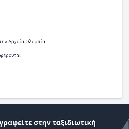
στην Αρχαία Ολυμπία
αφέρονται
γραφείτε στην ταξιδιωτική