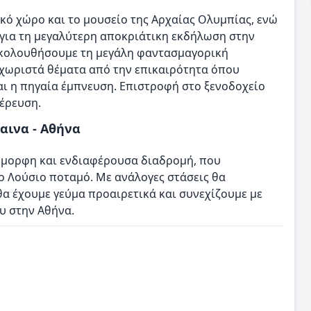
κό χώρο και το μουσείο της Αρχαίας Ολυμπίας, ενώ
για τη μεγαλύτερη αποκριάτικη εκδήλωση στην
ρακολουθήσουμε τη μεγάλη φαντασμαγορική
εχωριστά θέματα από την επικαιρότητα όπου
αι η πηγαία έμπνευση. Επιστροφή στο ξενοδοχείο
τέρευση.
αινα - Αθήνα
όμορφη και ενδιαφέρουσα διαδρομή, που
το Λούσιο ποταμό. Με ανάλογες στάσεις θα
α έχουμε γεύμα προαιρετικά και συνεχίζουμε με
υ στην Αθήνα.