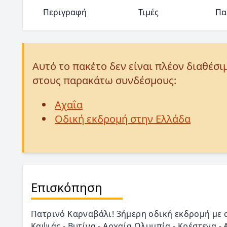
Περιγραφή
Τιμές
Πα
Αυτό το πακέτο δεν είναι πλέον διαθέσι
στους παρακάτω συνδέσμους:
Αχαΐα
Οδική εκδρομή στην Ελλάδα
Επισκόπηση
Πατρινό Καρναβάλι! 3ήμερη οδική εκδρομή με 
Καψιάς - Βυτίνα - Αρχαία Ολυμπία - Κρέστενα -