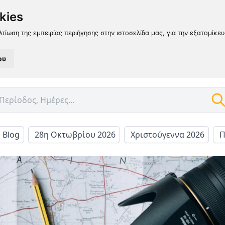
kies
λτίωση της εμπειρίας περιήγησης στην ιστοσελίδα μας, για την εξατομίκε
ου
l Blog
28η Οκτωβρίου 2026
Χριστούγεννα 2026
Π