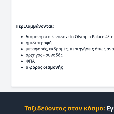
Περιλαμβάνονται:
διαμονή στο ξενοδοχείο Olympia Palace 4* 
ημιδιατροφή
μεταφορές, εκδρομές, περιηγήσεις όπως αν
αρχηγός - συνοδός
ΦΠΑ
ο φόρος διαμονής
Ταξιδεύοντας στον κόσμο:
Εγ