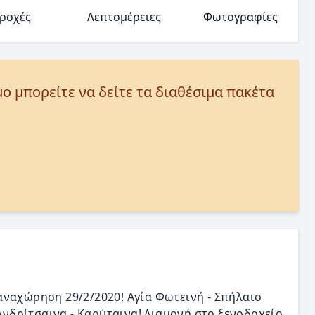
ροχές
Λεπτομέρειες
Φωτογραφίες
μο μπορείτε να δείτε τα διαθέσιμα πακέτα
αναχώρηση 29/2/2020! Αγία Φωτεινή - Σπήλαιο
 Ανδρίτσαινα - Καρύταινα! Διαμονή στο ξενοδοχείο