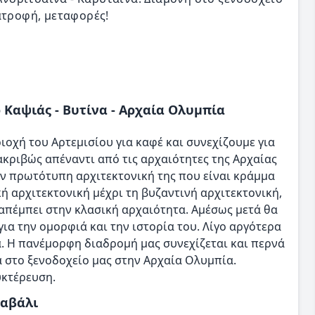
ατροφή, μεταφορές!
ο Καψιάς - Βυτίνα - Αρχαία Ολυμπία
ιοχή του Αρτεμισίου για καφέ και συνεχίζουμε για
ακριβώς απέναντι από τις αρχαιότητες της Αρχαίας
την πρωτότυπη αρχιτεκτονική της που είναι κράμμα
 αρχιτεκτονική μέχρι τη βυζαντινή αρχιτεκτονική,
απέμπει στην κλασική αρχαιότητα. Αμέσως μετά θα
ια την ομορφιά και την ιστορία του. Λίγο αργότερα
ά. Η πανέμορφη διαδρομή μας συνεχίζεται και περνά
 στο ξενοδοχείο μας στην Αρχαία Ολυμπία.
υκτέρευση.
ναβάλι