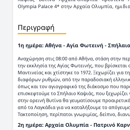
Olympia Palace 4* στην Αρχαία Ολυμπία, ημιδι
Περιγραφή
1η ημέρα: Αθήνα - Αγία Φωτεινή - Σπήλαι
Αναχώρηση στις 08:00 από Αθήνα, στάση στην περ
την εκκλησία της Αγίας Φωτεινής, που βρίσκεται 
Μαντινείας και χτίστηκε το 1972. Ξεχωρίζει για 
διαφόρων ρυθμών, από την παραδοσιακή ελληνική
όπως και τον αγιογραφικό της διάκοσμο που παρ
επισκεφτούμε το Σπήλαιο Καψιάς, που ξεχωρίζει γ
στην ορεινή Βυτίνα θα γευματίσουμε προαιρετικ
από τα Λαγκάδια για να καταλήξουμε το απόγευμα
Τακτοποίηση, περίπατοι γνωριμίας, δείπνο, διαν
2η ημέρα: Αρχαία Ολυμπία - Πατρινό Καρ