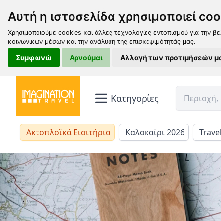
Αυτή η ιστοσελίδα χρησιμοποιεί coo
Χρησιμοποιούμε cookies και άλλες τεχνολογίες εντοπισμού για την βε
κοινωνικών μέσων και την ανάλυση της επισκεψιμότητάς μας.
Συμφωνώ
Αρνούμαι
Αλλαγή των προτιμήσεών μ
Κατηγορίες
Ακτοπλοϊκά Εισιτήρια
Καλοκαίρι 2026
Trave