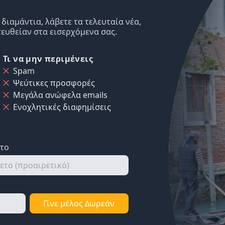
ιαμάντια, λάβετε τα τελευταία νέα,
ευθείαν στα εισερχόμενα σας.
Τι να μην περιμένεις
Spam
Ψεύτικες προσφορές
Μεγάλα ανώφελα emails
Ενοχλητικές διαφημίσεις
ετο
Γίνε μέλος Δωρεάν