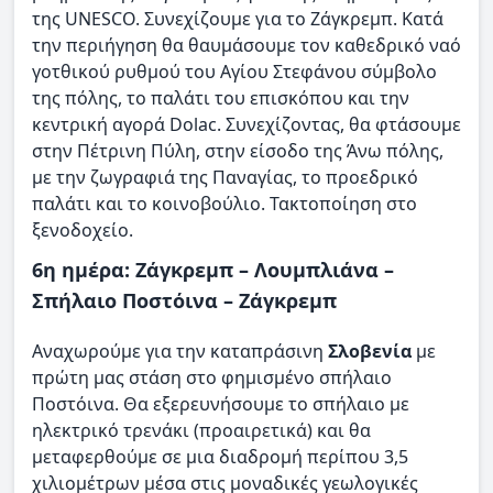
της UNESCO. Συνεχίζουμε για το Ζάγκρεμπ. Κατά
την περιήγηση θα θαυμάσουμε τον καθεδρικό ναό
γοτθικού ρυθμού του Αγίου Στεφάνου σύμβολο
της πόλης, το παλάτι του επισκόπου και την
κεντρική αγορά Dolac. Συνεχίζοντας, θα φτάσουμε
στην Πέτρινη Πύλη, στην είσοδο της Άνω πόλης,
με την ζωγραφιά της Παναγίας, το προεδρικό
παλάτι και το κοινοβούλιο. Τακτοποίηση στο
ξενοδοχείο.
6η ημέρα: Ζάγκρεμπ – Λουμπλιάνα –
Σπήλαιο Ποστόινα – Ζάγκρεμπ
Αναχωρούμε για την καταπράσινη
Σλοβενία
με
πρώτη μας στάση στο φημισμένο σπήλαιο
Ποστόινα. Θα εξερευνήσουμε το σπήλαιο με
ηλεκτρικό τρενάκι (προαιρετικά) και θα
μεταφερθούμε σε μια διαδρομή περίπου 3,5
χιλιομέτρων μέσα στις μοναδικές γεωλογικές