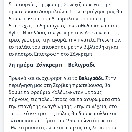
δημιουργίες της φύσης. Συνεχίζουμε για την
πρωτεύουσα Λουμπλιάνα. Στην περιήγηση μας θα
δούμε τον ποταμό Λιουμπλιάνιτσα που τη
διατρέχει, το δημαρχείο, τον καθεδρικό ναό του
Αγίου Νικολάου, την γέφυρα των Δράκων και τις
τρεις γέφυρες, την αγορά, την πλατεία Presernov,
το παλάτι του επισκόπου με την βιβλιοθήκη και
το κάστρο. Επιστροφή στο Ζάγκρεμπ
7η ημέρα: Ζάγκρεμπ – Βελιγράδι
Πρωινό και αναχώρηση για το
Βελιγράδι
. Στην
περιήγησή μας στη Σερβική πρωτεύουσα, θα
δούμε το φρούριο Καλέμεγκνταν με τους
πύργους, τις πολεμίστρες και τα οχυρώματα από
την εποχή της Αναγέννησης. Στην συνέχεια, στο
ιστορικό κέντρο της πόλης θα δούμε πολλά και
εντυπωσιακά κτίρια του 19ου αιώνα όπως το
εθνικό μουσείο, ενώ κατά μήκος της λεωφόρου