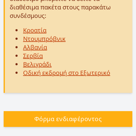
διαθέσιμα πακέτα στους παρακάτω
συνδέσμους:
Κροατία
Ντουμπρόβνικ
Αλβανία
Σερβία
Βελιγράδι
Οδική εκδρομή στο Εξωτερικό
Φόρμα ενδιαφέροντος