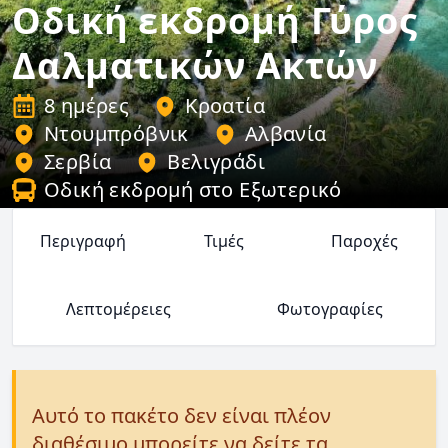
Οδική εκδρομή Γύρος
Δαλματικών Ακτών
8 ημέρες
Κροατία
Ντουμπρόβνικ
Αλβανία
Σερβία
Βελιγράδι
Οδική εκδρομή στο Εξωτερικό
Περιγραφή
Τιμές
Παροχές
Λεπτομέρειες
Φωτογραφίες
Αυτό το πακέτο δεν είναι πλέον
διαθέσιμο μπορείτε να δείτε τα