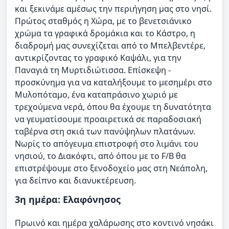
και ξεκινάμε αμέσως την περιήγηση μας στο νησί.
Πρώτος σταθμός η Χώρα, με το βενετσιάνικο
χρώμα τα γραφικά δρομάκια και το Κάστρο, η
διαδρομή μας συνεχίζεται από το Μπελβεντέρε,
αντικρίζοντας το γραφικό Καψάλι, για την
Παναγιά τη Μυρτιδιώτισσα. Επίσκεψη -
προσκύνημα για να καταλήξουμε το μεσημέρι στο
Μυλοπόταμο, ένα καταπράσινο χωριό με
τρεχούμενα νερά, όπου θα έχουμε τη δυνατότητα
να γευματίσουμε προαιρετικά σε παραδοσιακή
ταβέρνα στη σκιά των πανύψηλων πλατάνων.
Νωρίς το απόγευμα επιστροφή στο λιμάνι του
νησιού, το Διακόφτι, από όπου με το F/B θα
επιστρέψουμε στο ξενοδοχείο μας στη Νεάπολη,
για δείπνο και διανυκτέρευση.
3η ημέρα: Ελαφόνησος
Πρωινό και ημέρα χαλάρωσης στο κοντινό νησάκι