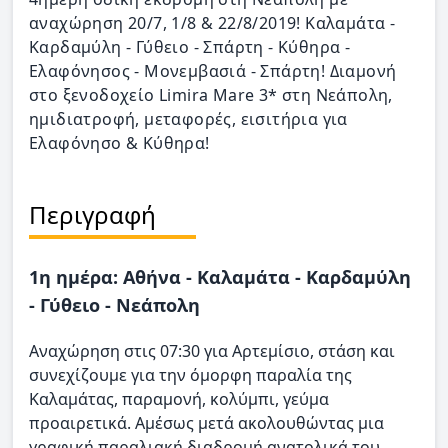
αναχώρηση 20/7, 1/8 & 22/8/2019! Καλαμάτα -
Καρδαμύλη - Γύθειο - Σπάρτη - Κύθηρα -
Ελαφόνησος - Μονεμβασιά - Σπάρτη! Διαμονή
στο ξενοδοχείο Limira Mare 3* στη Νεάπολη,
ημιδιατροφή, μεταφορές, εισιτήρια για
Ελαφόνησο & Κύθηρα!
Περιγραφή
1η ημέρα: Αθήνα - Καλαμάτα - Καρδαμύλη
- Γύθειο - Νεάπολη
Αναχώρηση στις 07:30 για Αρτεμίσιο, στάση και
συνεχίζουμε για την όμορφη παραλία της
Καλαμάτας, παραμονή, κολύμπι, γεύμα
προαιρετικά. Αμέσως μετά ακολουθώντας μια
γραφική παραλιακή διαδρομή ανατολικά του