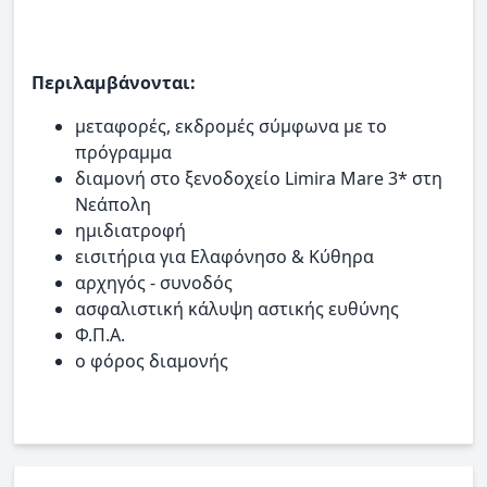
Περιλαμβάνονται:
μεταφορές, εκδρομές σύμφωνα με το
πρόγραμμα
διαμονή στο ξενοδοχείο Limira Mare 3* στη
Νεάπολη
ημιδιατροφή
εισιτήρια για Ελαφόνησο & Κύθηρα
αρχηγός - συνοδός
ασφαλιστική κάλυψη αστικής ευθύνης
Φ.Π.Α.
ο φόρος διαμονής