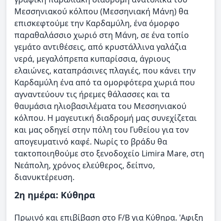
Μεσσηνιακού κόλπου (Μεσσηνιακή Μάνη) θα
επισκεφτούμε την Καρδαμύλη, ένα όμορφο
παραθαλάσσιο χωριό στη Μάνη, σε ένα τοπίο
γεμάτο αντιθέσεις, από κρυστάλλινα γαλάζια
νερά, μεγαλόπρεπα κυπαρίσσια, άγριους
ελαιώνες, καταπράσινες πλαγιές, που κάνει την
Καρδαμύλη ένα από τα ομορφότερα χωριά που
αγναντεύουν τις ήρεμες θάλασσες και τα
θαυμάσια ηλιοβασιλέματα του Μεσσηνιακού
κόλπου. Η μαγευτική διαδρομή μας συνεχίζεται
και μας οδηγεί στην πόλη του Γυθείου για τον
απογευματινό καφέ. Νωρίς το βράδυ θα
τακτοποιηθούμε στο ξενοδοχείο Limira Mare, στη
Νεάπολη, χρόνος ελεύθερος, δείπνο,
διανυκτέρευση.
2η ημέρα: Κύθηρα
Πρωινό και επιβίβαση στο F/B για Κύθηρα. 'Αφιξη