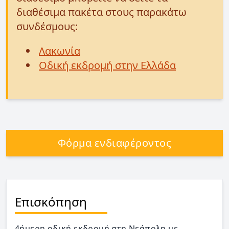
διαθέσιμα πακέτα στους παρακάτω
συνδέσμους:
Λακωνία
Οδική εκδρομή στην Ελλάδα
Φόρμα ενδιαφέροντος
Επισκόπηση
4ήμερη οδική εκδρομή στη Νεάπολη με