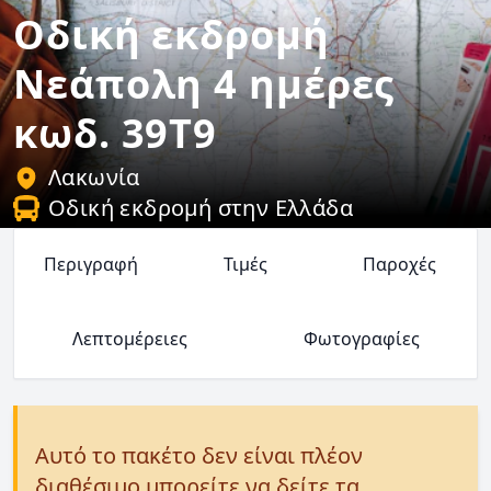
Οδική εκδρομή
Νεάπολη 4 ημέρες
κωδ. 39T9
Λακωνία
Οδική εκδρομή στην Ελλάδα
Περιγραφή
Τιμές
Παροχές
Λεπτομέρειες
Φωτογραφίες
Αυτό το πακέτο δεν είναι πλέον
διαθέσιμο μπορείτε να δείτε τα