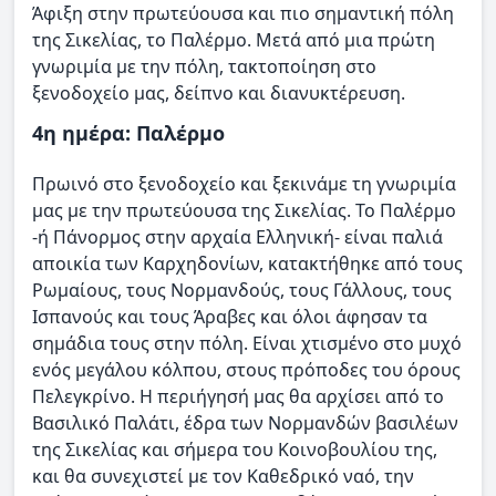
Άφιξη στην πρωτεύουσα και πιο σημαντική πόλη
της Σικελίας, το Παλέρμο. Μετά από μια πρώτη
γνωριμία με την πόλη, τακτοποίηση στο
ξενοδοχείο μας, δείπνο και διανυκτέρευση.
4η ημέρα: Παλέρμο
Πρωινό στο ξενοδοχείο και ξεκινάμε τη γνωριμία
μας με την πρωτεύουσα της Σικελίας. Το Παλέρμο
-ή Πάνορμος στην αρχαία Ελληνική- είναι παλιά
αποικία των Καρχηδονίων, κατακτήθηκε από τους
Ρωμαίους, τους Νορμανδούς, τους Γάλλους, τους
Ισπανούς και τους Άραβες και όλοι άφησαν τα
σημάδια τους στην πόλη. Είναι χτισμένο στο μυχό
ενός μεγάλου κόλπου, στους πρόποδες του όρους
Πελεγκρίνο. Η περιήγησή μας θα αρχίσει από το
Βασιλικό Παλάτι, έδρα των Νορμανδών βασιλέων
της Σικελίας και σήμερα του Κοινοβουλίου της,
και θα συνεχιστεί με τον Καθεδρικό ναό, την