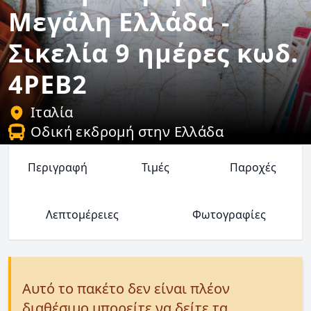
Μεγάλη Ελλάδα -
Σικελία 9 ημέρες κωδ.
4PEB2
Ιταλία
Οδική εκδρομή στην Ελλάδα
Περιγραφή
Τιμές
Παροχές
Λεπτομέρειες
Φωτογραφίες
Αυτό το πακέτο δεν είναι πλέον
διαθέσιμο μπορείτε να δείτε τα