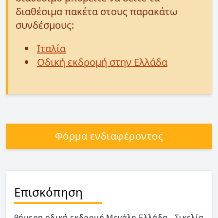
διαθέσιμα πακέτα στους παρακάτω
συνδέσμους:
Ιταλία
Οδική εκδρομή στην Ελλάδα
Φόρμα ενδιαφέροντος
Επισκόπηση
9ήμερη οδική εκδρομή Μεγάλη Ελλάδα - Σικελία