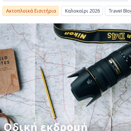
Ακτοπλοϊκά Εισιτήρια
Καλοκαίρι 2026
Travel Blo
Οδική εκδρομή