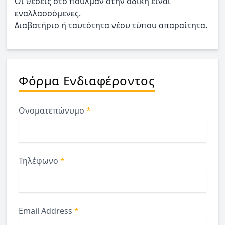
Οι θέσεις στο πούλμαν στην οδική είναι
εναλλασσόμενες.
Διαβατήριο ή ταυτότητα νέου τύπου απαραίτητα.
Φόρμα Ενδιαφέροντος
Ονοματεπώνυμο
*
Τηλέφωνο
*
Email Address
*