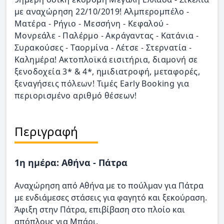
με αναχώρηση 22/10/2019! Αλμπερομπέλο -
Ματέρα - Ρήγιο - Μεσσήνη - Κεφαλού -
Μονρεάλε - Παλέρμο - Ακράγαντας - Κατάνια -
Συρακούσες - Ταορμίνα - Λέτσε - Στερνατία -
Καλημέρα! Ακτοπλοϊκά εισιτήρια, διαμονή σε
ξενοδοχεία 3* & 4*, ημιδιατροφή, μεταφορές,
ξεναγήσεις πόλεων! Τιμές Early Booking για
περιορισμένο αριθμό θέσεων!
Περιγραφή
1η ημέρα: Αθήνα - Πάτρα
Αναχώρηση από Αθήνα με το πούλμαν για Πάτρα
με ενδιάμεσες στάσεις για φαγητό και ξεκούραση.
Άφιξη στην Πάτρα, επιβίβαση στο πλοίο και
απόπλους για Μπάρι.