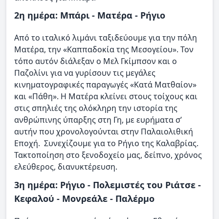
2η ημέρα: Μπάρι - Ματέρα - Ρήγιο
Από το ιταλικό λιμάνι ταξιδεύουμε για την πόλη
Ματέρα, την «Καππαδοκία της Μεσογείου». Τον
τόπο αυτόν διάλεξαν ο Μελ Γκίμπσον και ο
Παζολίνι για να γυρίσουν τις μεγάλες
κινηματογραφικές παραγωγές «Κατά Ματθαίον»
και «Πάθη». Η Ματέρα κλείνει στους τοίχους και
στις σπηλιές της ολόκληρη την ιστορία της
ανθρώπινης ύπαρξης στη Γη, με ευρήματα σ’
αυτήν που χρονολογούνται στην Παλαιολιθική
Εποχή. Συνεχίζουμε για το Ρήγιο της Καλαβρίας.
Τακτοποίηση στο ξενοδοχείο μας, δείπνο, χρόνος
ελεύθερος, διανυκτέρευση.
3η ημέρα: Ρήγιο - Πολεμιστές του Ριάτσε -
Κεφαλού - Μονρεάλε - Παλέρμο