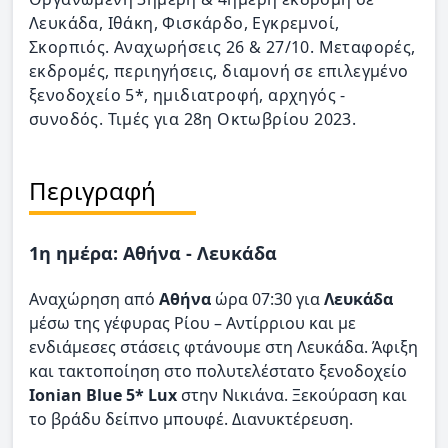
Λευκάδα, Ιθάκη, Φισκάρδο, Εγκρεμνοί,
Σκορπιός. Αναχωρήσεις 26 & 27/10. Μεταφορές,
εκδρομές, περιηγήσεις, διαμονή σε επιλεγμένο
ξενοδοχείο 5*, ημιδιατροφή, αρχηγός -
συνοδός. Τιμές για 28η Οκτωβρίου 2023.
Περιγραφή
1η ημέρα: Αθήνα - Λευκάδα
Αναχώρηση από
Αθήνα
ώρα 07:30 για
Λευκάδα
μέσω της γέφυρας Ρίου – Αντίρριου και με
ενδιάμεσες στάσεις φτάνουμε στη Λευκάδα. Άφιξη
και τακτοποίηση στο πολυτελέστατο ξενοδοχείο
Ionian Blue 5* Lux
στην Νικιάνα. Ξεκούραση και
το βράδυ δείπνο μπουφέ. Διανυκτέρευση.