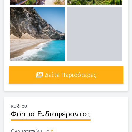
Δείτε Περισότερες
Κωδ: 50
Φόρμα Ενδιαφέροντος
Ονοματεπώνυμο
*