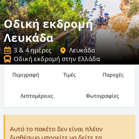
Οδική εκδρομή
Λευκάδα
3 & 4 ημέρες
Λευκάδα
Οδική εκδρομή στην Ελλάδα
Περιγραφή
Τιμές
Παροχές
Λεπτομέρειες
Φωτογραφίες
Αυτό το πακέτο δεν είναι πλέον
διαθέσιμο μπορείτε να δείτε τα