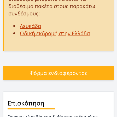
διαθέσιμα πακέτα στους παρακάτω
συνδέσμους:
Λευκάδα
Οδική εκδρομή στην Ελλάδα
Φόρμα ενδιαφέροντος
Επισκόπηση
Οργανωμένη 3ήμερη & 4ήμερη εκδρομή σε