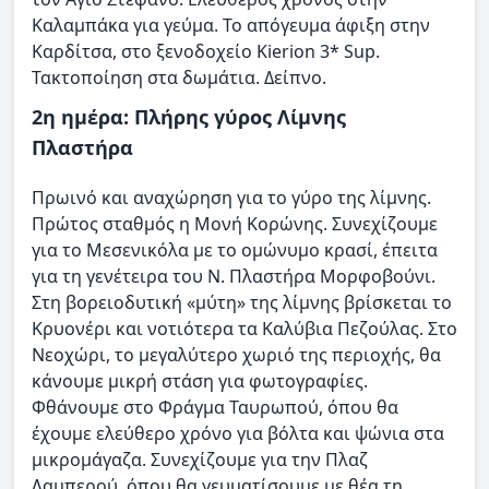
Καλαμπάκα για γεύμα. Το απόγευμα άφιξη στην
Καρδίτσα, στο ξενοδοχείο Kierion 3* Sup.
Τακτοποίηση στα δωμάτια. Δείπνο.
2η ημέρα: Πλήρης γύρος Λίμνης
Πλαστήρα
Πρωινό και αναχώρηση για το γύρο της λίμνης.
Πρώτος σταθμός η Μονή Κορώνης. Συνεχίζουμε
για το Μεσενικόλα με το ομώνυμο κρασί, έπειτα
για τη γενέτειρα του Ν. Πλαστήρα Μορφοβούνι.
Στη βορειοδυτική «μύτη» της λίμνης βρίσκεται το
Κρυονέρι και νοτιότερα τα Καλύβια Πεζούλας. Στο
Νεοχώρι, το μεγαλύτερο χωριό της περιοχής, θα
κάνουμε μικρή στάση για φωτογραφίες.
Φθάνουμε στο Φράγμα Ταυρωπού, όπου θα
έχουμε ελεύθερο χρόνο για βόλτα και ψώνια στα
μικρομάγαζα. Συνεχίζουμε για την Πλαζ
Λαμπερού, όπου θα γευματίσουμε με θέα τη