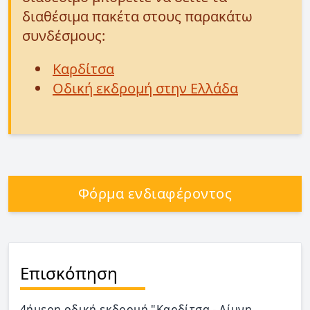
διαθέσιμα πακέτα στους παρακάτω
συνδέσμους:
Καρδίτσα
Οδική εκδρομή στην Ελλάδα
Φόρμα ενδιαφέροντος
Επισκόπηση
4ήμερη οδική εκδρομή "Καρδίτσα - Λίμνη