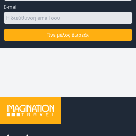
E-mail
Γίνε μέλος Δωρεάν