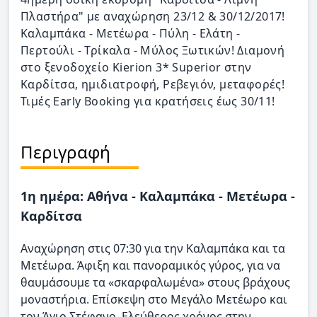
Πλαστήρα" με αναχώρηση 23/12 & 30/12/2017!
Καλαμπάκα - Μετέωρα - Πύλη - Ελάτη -
Περτούλι - Τρίκαλα - Μύλος Ξωτικών! Διαμονή
στο ξενοδοχείο Kierion 3* Superior στην
Καρδίτσα, ημιδιατροφή, Ρεβεγιόν, μεταφορές!
Τιμές Early Booking για κρατήσεις έως 30/11!
Περιγραφή
1η ημέρα: Αθήνα - Καλαμπάκα - Μετέωρα -
Καρδίτσα
Αναχώρηση στις 07:30 για την Καλαμπάκα και τα
Μετέωρα. Άφιξη και πανοραμικός γύρος, για να
θαυμάσουμε τα «σκαρφαλωμένα» στους βράχους
μοναστήρια. Επίσκεψη στο Μεγάλο Μετέωρο και
τον Άγιο Στέφανο. Ελεύθερος χρόνος στην