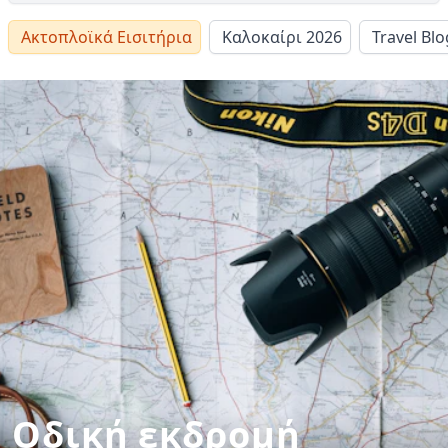
Ακτοπλοϊκά Εισιτήρια
Καλοκαίρι 2026
Travel Blo
Οδική εκδρομή