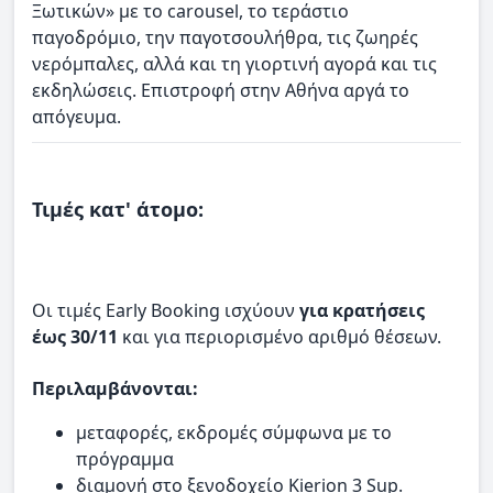
Ξωτικών» με το carousel, το τεράστιο
παγοδρόμιο, την παγοτσουλήθρα, τις ζωηρές
νερόμπαλες, αλλά και τη γιορτινή αγορά και τις
εκδηλώσεις. Επιστροφή στην Αθήνα αργά το
απόγευμα.
Τιμές κατ' άτομο:
Οι τιμές Early Booking ισχύουν
για κρατήσεις
έως 30/11
και για περιορισμένο αριθμό θέσεων.
Περιλαμβάνονται:
μεταφορές, εκδρομές σύμφωνα με το
πρόγραμμα
διαμονή στο ξενοδοχείο Kierion 3 Sup.