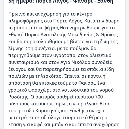
3η ημέρα: Πόρτο Λάγος - Φανάρι - Ξάνθη
Πρωινό και αναχώρηση για το κέντρο
πληροφόρησης στο Πόρτο Λάγος. Κατά την δίωρη
περίπου επίσκεψή μας θα ενημερωθούμε για το
Εθνικό Πάρκο Ανατολικής Μακεδονίας & Θράκης
και θα παρακολουθήσουμε βίντεο για τη ζωή της
λίμνης. Στη συνέχεια, με το πούλμαν θα
περιηγηθούμε στον υγρότοπο, στον αλιευτικό
συνεταιρισμό και στον Άγιο Νικόλαο συνοδεία
ξεναγού και θα παρατηρήσουμε τα σπάνια είδη
πουλιών με τηλεσκόπιο. Έπειτα, σε κοντινή
απόσταση θα επισκεφτούμε το Φανάρι, ένα
γραφικό ψαροχώρι στα νοτιοδυτικά του νομού
Ροδόπης. Ο οικισμός αριθμεί περίπου 700
μόνιμους κατοίκους, όμως η νευραλγική θέση
του, μεταξύ Κομοτηνής και Ξάνθης τον έχει
μετατρέψει σε αξιόλογο τουριστικό θέρετρο.
Στάση για καφέ και μπάνιο και έπειτα αναχώρηση