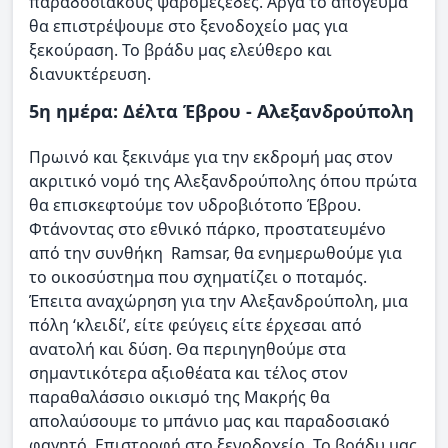
παραδοσιακούς ψαρομεζέδες. Αργά το απόγευμα
θα επιστρέψουμε στο ξενοδοχείο μας για
ξεκούραση. Το βράδυ μας ελεύθερο και
διανυκτέρευση.
5η ημέρα: Δέλτα Έβρου - Αλεξανδρούπολη
Πρωινό και ξεκινάμε για την εκδρομή μας στον
ακριτικό νομό της Αλεξανδρούπολης όπου πρώτα
θα επισκεφτούμε τον υδροβιότοπο Έβρου.
Φτάνοντας στο εθνικό πάρκο, προστατευμένο
από την συνθήκη Ramsar, θα ενημερωθούμε για
το οικοσύστημα που σχηματίζει ο ποταμός.
Έπειτα αναχώρηση για την Αλεξανδρούπολη, μια
πόλη ‘κλειδί’, είτε φεύγεις είτε έρχεσαι από
ανατολή και δύση. Θα περιηγηθούμε στα
σημαντικότερα αξιοθέατα και τέλος στον
παραθαλάσσιο οικισμό της Μακρής θα
απολαύσουμε το μπάνιο μας και παραδοσιακό
φαγητό. Επιστροφή στο ξενοδοχείο. Το βράδυ μας