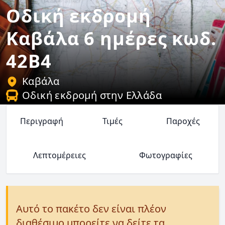
Οδική εκδρομή
Καβάλα 6 ημέρες κωδ.
42B4
Καβάλα
Οδική εκδρομή στην Ελλάδα
Περιγραφή
Τιμές
Παροχές
Λεπτομέρειες
Φωτογραφίες
Αυτό το πακέτο δεν είναι πλέον
διαθέσιμο μπορείτε να δείτε τα