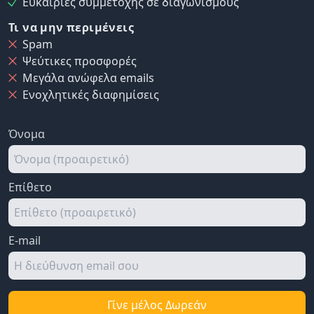
Ευκαιρίες συμμετοχής σε διαγωνισμούς
Τι να μην περιμένεις
Spam
Ψεύτικες προσφορές
Μεγάλα ανώφελα emails
Ενοχλητικές διαφημίσεις
Όνομα
Επίθετο
E-mail
Γίνε μέλος Δωρεάν