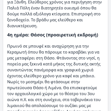
για Ξάνθη. Ελεύθερος χρόνος για περιήγηση στην
Παλιά Πόλη έναν διατηρητέο οικισμό όπου θα
δούμε πολλά αξιόλογα κτίσματα. Επιστροφή στο
ξενοδοχείο. Το βράδυ μας ελεύθερο και
διανυκτέρευση.
4η ημέρα: Θάσος (προαιρετική εκδρομή)
Πρωινό σε μπουφέ και αναχώρηση για την
Κεραμωτή όπου θα πάρουμε το καραβάκι για να
μας μεταφέρει στη Θάσο. Φτάνοντας στο νησί, η
πορεία μας ξεκινά κατά μήκος της δυτικής ακτής
συναντώντας πανέμορφα και γραφικά χωριά
έχοντας ελεύθερο χρόνο για καφέ και μπάνιο.
Νωρίς το μεσημέρι θα φτάσουμε στην
πρωτεύουσα Θάσο ή Λιμένα. Θα επισκεφτούμε
τον αρχαιολογικό χώρο με το θέατρο του 3oυ
αιώνα π.Χ. και στη συνέχεια, στα ταβερνάκια του
λιμανιού θα απολαύσουμε το ουζάκι μας με