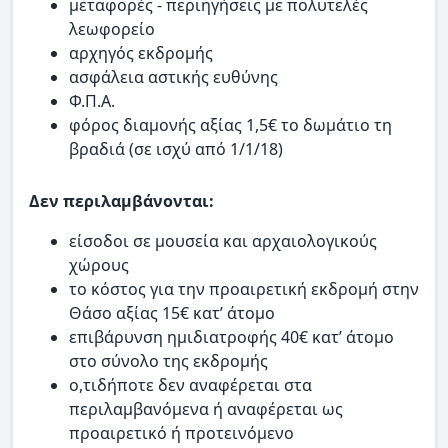
μεταφορές - περιηγήσεις με πολυτελές
λεωφορείο
αρχηγός εκδρομής
ασφάλεια αστικής ευθύνης
Φ.Π.Α.
φόρος διαμονής αξίας 1,5€ το δωμάτιο τη
βραδιά (σε ισχύ από 1/1/18)
Δεν περιλαμβάνονται:
είσοδοι σε μουσεία και αρχαιολογικούς
χώρους
το κόστος για την προαιρετική εκδρομή στην
Θάσο αξίας 15€ κατ’ άτομο
επιβάρυνση ημιδιατροφής 40€ κατ’ άτομο
στο σύνολο της εκδρομής
ο,τιδήποτε δεν αναφέρεται στα
περιλαμβανόμενα ή αναφέρεται ως
προαιρετικό ή προτεινόμενο