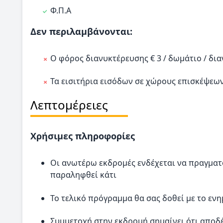
Φ.Π.Α
Δεν περιλαμβάνονται:
O φόρος διανυκτέρευσης € 3 / δωμάτιο / δι
Τα εισιτήρια εισόδων σε χώρους επισκέψεω
Λεπτομέρειες
Χρήσιμες πληροφορίες
Οι ανωτέρω εκδρομές ενδέχεται να πραγματ
παραληφθεί κάτι
Το τελικό πρόγραμμα θα σας δοθεί με το εν
Συμμετοχή στην εκδρομή σημαίνει ότι αποδέ