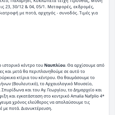
λιο, Παλαμήδι, Κυκλώπεια τείχη Τίρυνθας, Μονή
ς 23, 30/12 & 04, 05/1. Μεταφορές, εκδρομές,
ιατροφή με ποτά, αρχηγός - συνοδός. Τιμές για
το ιστορικό κέντρο του
Ναυπλίου
. Θα αρχίσουμε από
ες και μετά θα περιπλανηθούμε σε αυτό το
ούρκικα κτίρια του κέντρου. Θα θαυμάσουμε το
ήνων (Βουλευτικό), το Αρχαιολογικό Μουσείο,
. Σπυρίδωνα και του Αγ. Γεωργίου, το Δημαρχείο και
ιξη και εγκατάσταση στο κεντρικό Amalia Nafplio 4*
όγευμα χρόνος ελεύθερος να απολαύσουμε τις
έ με ποτά. Διανυκτέρευση.