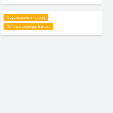
Οργανωμένη εκδρομή
Πλήρη διατροφή & ποτά