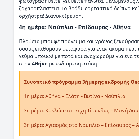
φωτογραφηθείτε, γευθείτε παγωτά, μελωμένους 
ζαχαροπλαστεία. Το βράδυ εορταστικό δείπνο Ρε
ορχήστρα! Διανυκτέρευση.
4η ημέρα: Ναύπλιο - Επίδαυρος - Αθήνα
Πλούσιο μπουφέ πρόγευμα και χρόνος ξεκούρασης 
όσους επιθυμούν μεταφορά για έναν ακόμα περί
γεύμα μπουφέ με ποτά και αναχωρούμε για ένα τ
στην
Αθήνα
με ενδιάμεση στάση.
Συνοπτικό πρόγραμμα 3ήμερης εκδρομής Θε
1η μέρα: Αθήνα – Ελάτη - Βυτίνα - Ναύπλιο
2η μέρα: Κυκλώπεια τείχη Τίρυνθας – Μονή Λου
3η μέρα: Αγιασμός στο Ναύπλιο – Επίδαυρος – 