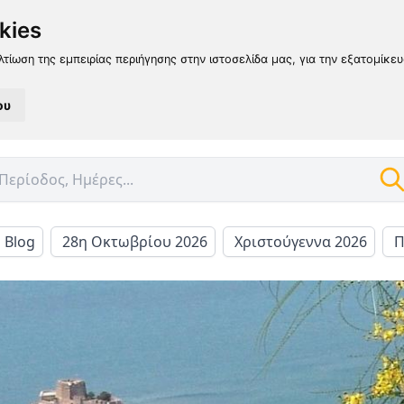
kies
λτίωση της εμπειρίας περιήγησης στην ιστοσελίδα μας, για την εξατομίκε
ου
l Blog
28η Οκτωβρίου 2026
Χριστούγεννα 2026
Π