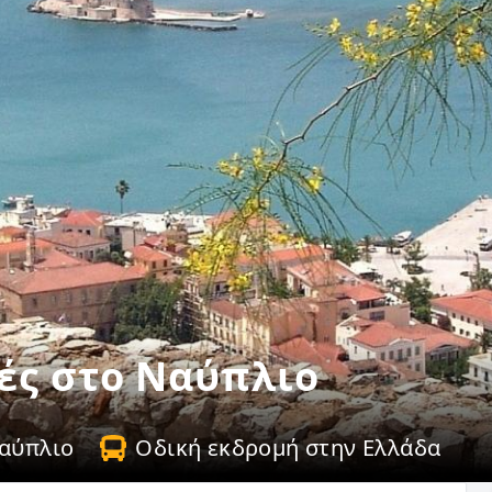
ές στο Ναύπλιο
αύπλιο
Οδική εκδρομή στην Ελλάδα