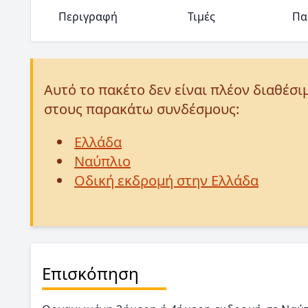
Περιγραφή
Τιμές
Πα
Αυτό το πακέτο δεν είναι πλέον διαθέσι
στους παρακάτω συνδέσμους:
Ελλάδα
Ναύπλιο
Οδική εκδρομή στην Ελλάδα
Επισκόπηση