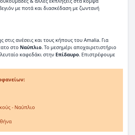
λουκουμάδες & άλλες εκπλήξεις στα κομψά
βεγιόν με ποτά και διασκέδαση με ζωντανή
στις ανέσεις και τους κήπους του Amalia. Για
πατο στο
Ναύπλιο
. Το μεσημέρι αποχαιρετιστήριο
ελευταίο καφεδάκι στην
Επίδαυρο
. Επιστρέφουμε
οφανείων:
κούς - Ναύπλιο
Αθήνα