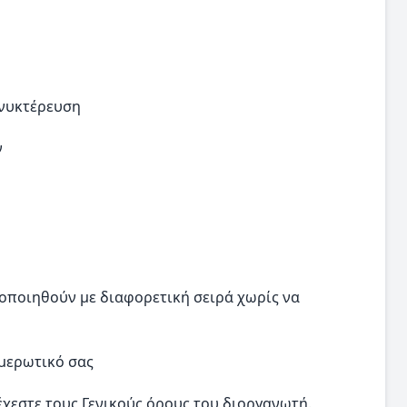
ανυκτέρευση
ν
οποιηθούν με διαφορετική σειρά χωρίς να
ημερωτικό σας
χεστε τους Γενικούς όρους του διοργανωτή.