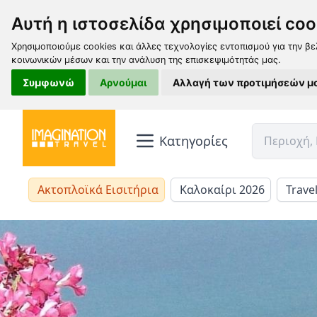
Αυτή η ιστοσελίδα χρησιμοποιεί coo
Χρησιμοποιούμε cookies και άλλες τεχνολογίες εντοπισμού για την βε
κοινωνικών μέσων και την ανάλυση της επισκεψιμότητάς μας.
Συμφωνώ
Αρνούμαι
Αλλαγή των προτιμήσεών μ
Κατηγορίες
Ακτοπλοϊκά Εισιτήρια
Καλοκαίρι 2026
Trave