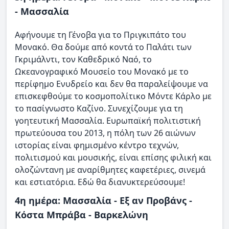
- Μασσαλία
Αφήνουμε τη Γένοβα για το Πριγκιπάτο του
Μονακό. Θα δούμε από κοντά το Παλάτι των
Γκριμάλντι, τον Καθεδρικό Ναό, το
Ωκεανογραφικό Μουσείο του Μονακό με το
περίφημο Ενυδρείο και δεν θα παραλείψουμε να
επισκεφθούμε το κοσμοπολίτικο Μόντε Κάρλο με
το πασίγνωστο Καζίνο. Συνεχίζουμε για τη
γοητευτική Μασσαλία. Ευρωπαϊκή πολιτιστική
πρωτεύουσα του 2013, η πόλη των 26 αιώνων
ιστορίας είναι φημισμένο κέντρο τεχνών,
πολιτισμού και μουσικής, είναι επίσης φιλική και
ολοζώντανη με αναρίθμητες καφετέριες, σινεμά
και εστιατόρια. Εδώ θα διανυκτερεύσουμε!
4η ημέρα: Μασσαλία - Εξ αν Προβάνς -
Κόστα Μπράβα - Βαρκελώνη