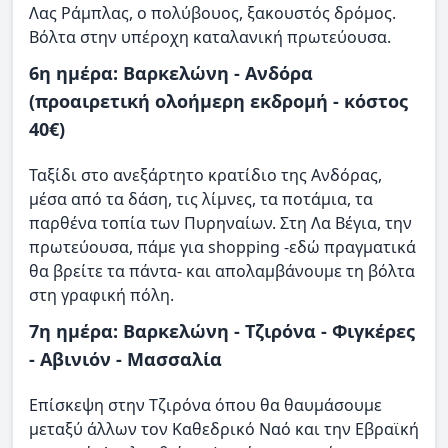
Λας Ράμπλας, ο πολύβουος, ξακουστός δρόμος.
Βόλτα στην υπέροχη καταλανική πρωτεύουσα.
6η ημέρα: Βαρκελώνη - Ανδόρα
(προαιρετική ολοήμερη εκδρομή - κόστος
40€)
Ταξίδι στο ανεξάρτητο κρατίδιο της Ανδόρας,
μέσα από τα δάση, τις λίμνες, τα ποτάμια, τα
παρθένα τοπία των Πυρηναίων. Στη Λα Βέγια, την
πρωτεύουσα, πάμε για shopping -εδώ πραγματικά
θα βρείτε τα πάντα- και απολαμβάνουμε τη βόλτα
στη γραφική πόλη.
7η ημέρα: Βαρκελώνη - Τζιρόνα - Φιγκέρες
- Αβινιόν - Μασσαλία
Επίσκεψη στην Τζιρόνα όπου θα θαυμάσουμε
μεταξύ άλλων τον Καθεδρικό Ναό και την Εβραϊκή