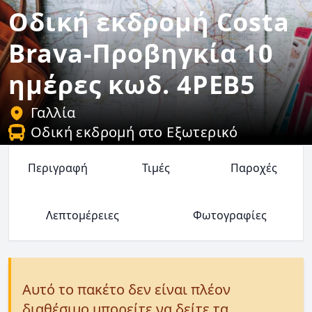
Οδική εκδρομή Costa
Brava-Προβηγκία 10
ημέρες κωδ. 4PEB5
Γαλλία
Οδική εκδρομή στο Εξωτερικό
Περιγραφή
Τιμές
Παροχές
Λεπτομέρειες
Φωτογραφίες
Αυτό το πακέτο δεν είναι πλέον
διαθέσιμο μπορείτε να δείτε τα