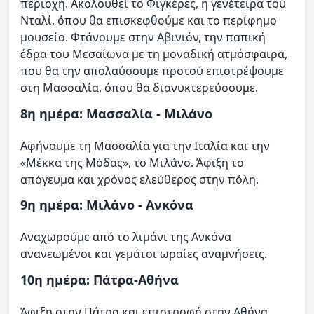
περιοχή. Ακολουθεί το Φιγκέρες, η γενέτειρα του
Νταλί, όπου θα επισκεφθούμε και το περίφημο
μουσείο. Φτάνουμε στην Αβινιόν, την παπική
έδρα του Μεσαίωνα με τη μοναδική ατμόσφαιρα,
που θα την απολαύσουμε προτού επιστρέψουμε
στη Μασσαλία, όπου θα διανυκτερεύσουμε.
8η ημέρα: Μασσαλία - Μιλάνο
Αφήνουμε τη Μασσαλία για την Ιταλία και την
«Μέκκα της Μόδας», το Μιλάνο. Άφιξη το
απόγευμα και χρόνος ελεύθερος στην πόλη.
9η ημέρα: Μιλάνο - Ανκόνα
Αναχωρούμε από το λιμάνι της Ανκόνα
ανανεωμένοι και γεμάτοι ωραίες αναμνήσεις.
10η ημέρα: Πάτρα-Αθήνα
Άφιξη στην Πάτρα και επιστροφή στην Αθήνα.