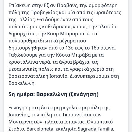
Επίσκεψη στην Εξ αν Προβάνς, την ομορφότερη
πόλη της Προβηγκίας και μία από τις ωραιότερες
της Γαλλίας. Θα δούμε έναν από τους
παλαιότερους καθεδρικούς ναούς, την πλατεία
Δημαρχείου, την Κουρ Μιαραμπά με τα
πολυάριθμα ιδιωτικά μέγαρα που
δημιουργήθηκαν από το 13ο έως το 16ο αιώνα.
Ταξιδεύουμε για την Κόστα Μπράβα με τα
κρυστάλλινα νερά, τα άγρια βράχια, τις
μεσαιωνικές πόλεις και τα γραφικά χωριά στη
βορειοανατολική Ισπανία. Διανυκτερεύουμε στη
Βαρκελώνη!
5η ημέρα: Βαρκελώνη (ξενάγηση)
Ξενάγηση στη δεύτερη μεγαλύτερη πόλη της
Ισπανίας, την πόλη του Γκαουντί και των
Μοντερνιστών: πλατεία Ισπανίας, Ολυμπιακό
Στάδιο, Βarceloneta, εκκλησία Sagrada Familia,