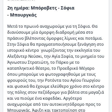
2η ημέρα: Μπόροβετς - Σόφια
- Μπουργκάς
Μετά το πρωινό αναχωρούμε για τη Σόφια. Θα
διανύσουμε μία όμορφη διαδρομή μέσα στο
πράσινο βλέποντας όμορφες λίμνες και ποτάμια.
Στην Σόφια θα πραγματοποιήσουμε ξενάγηση στο
ιστορικό κέντρο γνωρίζοντας την εκκλησία του
Αλεξάντερ Νεύσκι, την Αγία Σοφία, το μνημείο του
Άγνωστου Στρατιώτη, το Πάρκο με το
καταπληκτικό θέατρο, το Προεδρικό Μέγαρο
όπου μπορούμε να φωτογραφηθούμε με τους
φρουρούς του, την Ροτόντα του Αγίου Γεωργίου
και φυσικά θα έχουμε ελεύθερο χρόνο στο κέντρο
της πόλης στον πεζόδρομο για βόλτα στα μαγαζιά
και να πιούμε ένα καφεδάκι. Αργότερα
αναχωρούμε από τον αυτοκινητόδρομο προς το
Μπουργκάς. Άφιξη και τακτοποίηση στο