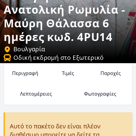
Ανατολική Ρωμυλία -
Μαύρη Θάλασσα 6
ημέρες κωδ. 4PU14
Βουλγαρία
Οδική εκδρομή στο Εξωτερικό
Περιγραφή
Τιμές
Παροχές
Λεπτομέρειες
Φωτογραφίες
Αυτό το πακέτο δεν είναι πλέον
διαθέσιμο μπορείτε να δείτε τα