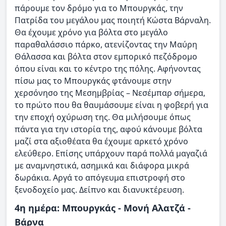
πάρουμε τον δρόμο για το Μπουργκάς, την
Πατρίδα του μεγάλου μας ποιητή Κώστα Βάρναλη.
Θα έχουμε χρόνο για βόλτα στο μεγάλο
παραθαλάσσιο πάρκο, ατενίζοντας την Μαύρη
Θάλασσα και βόλτα στον εμπορικό πεζόδρομο
όπου είναι και το κέντρο της πόλης. Αφήνοντας
πίσω μας το Μπουργκάς φτάνουμε στην
χερσόνησο της Μεσημβρίας – Νεσέμπαρ σήμερα,
το πρώτο που θα θαυμάσουμε είναι η φοβερή για
την εποχή οχύρωση της. Θα μιλήσουμε όπως
πάντα για την ιστορία της, αφού κάνουμε βόλτα
μαζί στα αξιοθέατα θα έχουμε αρκετό χρόνο
ελεύθερο. Επίσης υπάρχουν παρά πολλά μαγαζιά
με αναμνηστικά, ασημικά και διάφορα μικρά
δωράκια. Αργά το απόγευμα επιστροφή στο
ξενοδοχείο μας. Δείπνο και διανυκτέρευση.
4η ημέρα: Μπουργκάς - Μονή Αλατζά -
Βάρνα