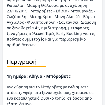
Ρωμυλία - Μαύρη Θάλασσα με αναχώρηση
23/10/2019! Μπόροβετς - Σόφια - Μπουργκάς -
Σωζόπολη - Μεσημβρία - Μονή Αλατζά - Βάρνα -
Αγχίαλος - Φιλιππούπολη - Σαντάνσκι! Διαμονή
σε ξενοδοχεία 4*, ημιδιατροφή, μεταφορές,
ξεναγήσεις πόλεων! Τιμές Early Booking για τις
πρώτες συμμετοχές και για περιορισμένο
αριθμό θέσεων!
Περιγραφή
1η ημέρα: Αθήνα - Μπόροβετς
Αναχώρηση για το Mπόροβετς με ενδιάμεσες
στάσεις. Άφιξη στο ξενοδοχείο μας, χτισμένο σε
ένα καταπληκτικό φυσικό τοπίο, σε δάσος από
έλατα. Δείπνο.