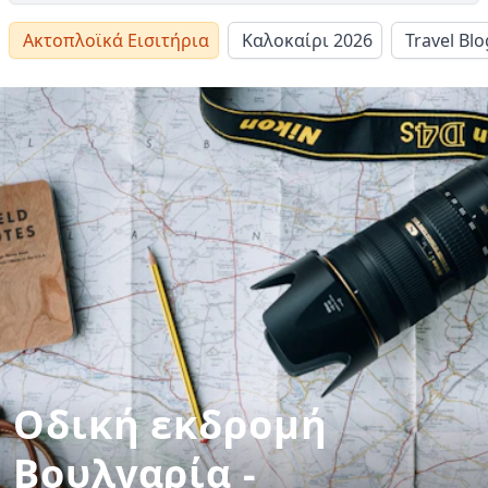
Ακτοπλοϊκά Εισιτήρια
Καλοκαίρι 2026
Travel Blo
Οδική εκδρομή
Βουλγαρία -