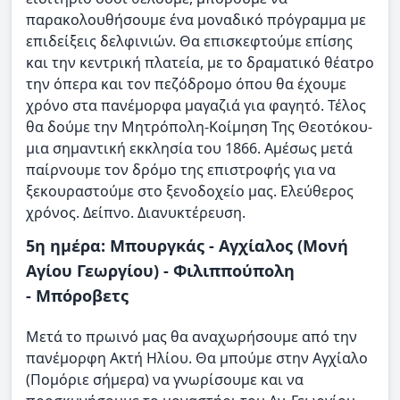
παρακολουθήσουμε ένα μοναδικό πρόγραμμα με
επιδείξεις δελφινιών. Θα επισκεφτούμε επίσης
και την κεντρική πλατεία, με το δραματικό θέατρο
την όπερα και τον πεζόδρομο όπου θα έχουμε
χρόνο στα πανέμορφα μαγαζιά για φαγητό. Τέλος
θα δούμε την Μητρόπολη-Κοίμηση Της Θεοτόκου-
μια σημαντική εκκλησία του 1866. Αμέσως μετά
παίρνουμε τον δρόμο της επιστροφής για να
ξεκουραστούμε στο ξενοδοχείο μας. Ελεύθερος
χρόνος. Δείπνο. Διανυκτέρευση.
5η ημέρα: Μπουργκάς - Αγχίαλος (Μονή
Αγίου Γεωργίου) - Φιλιππούπολη
- Μπόροβετς
Μετά το πρωινό μας θα αναχωρήσουμε από την
πανέμορφη Ακτή Ηλίου. Θα μπούμε στην Αγχίαλο
(Πομόριε σήμερα) να γνωρίσουμε και να