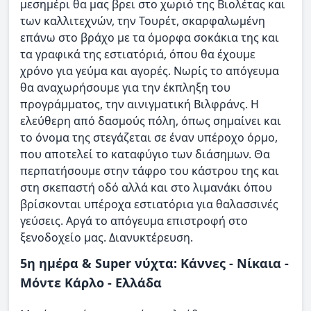
μεσημέρι θα μας βρει στο χωριό της Βιολέτας και
των καλλιτεχνών, την Τουρέτ, σκαρφαλωμένη
επάνω στο βράχο με τα όμορφα σοκάκια της και
τα γραφικά της εστιατόριά, όπου θα έχουμε
χρόνο για γεύμα και αγορές. Νωρίς το απόγευμα
θα αναχωρήσουμε για την έκπληξη του
προγράμματος, την αινιγματική Βιλφράνς. Η
ελεύθερη από δασμούς πόλη, όπως σημαίνει και
το όνομα της στεγάζεται σε έναν υπέροχο όρμο,
που αποτελεί το καταφύγιο των διάσημων. Θα
περπατήσουμε στην τάφρο του κάστρου της και
στη σκεπαστή οδό αλλά και στο λιμανάκι όπου
βρίσκονται υπέροχα εστιατόρια για θαλασσινές
γεύσεις. Αργά το απόγευμα επιστροφή στο
ξενοδοχείο μας. Διανυκτέρευση.
5η ημέρα & Super νύχτα: Κάννες - Νίκαια -
Μόντε Κάρλο - Ελλάδα