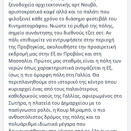
ξενοδοχεία αρχιτεκτονικής αρτ Νουβό,
αριστοκρατικά καφέ αλλά και το παλάτι που
φιλοξενεί κάθε χρόνο το διάσημο φεστιβάλ του
Κινηματογράφου. Νιώστε το ρυθμό της πόλης,
σημείο συνάντησης του διεθνούς τζετ σετ. Αν
πάλι επιθυμείτε να εντρυφήσετε στην περιοχή
της Προβηγκίας, ακολουθήστε την προαιρετική
εκδρομή μας στην Εξ αν Προβάνς και στη
Μασσαλία. Πρώτος μας σταθμός είναι η πόλη των
νερών όπως χαρακτηριστικά ονομάζεται η Εξ,
ίσως η πιο όμορφη πόλη στη Γαλλία. Θα
περιπλανηθούμε στο ιστορικό της κέντρο όπου
κυριαρχεί ένας από τους παλαιότερους
καθεδρικούς ναούς της Γαλλίας, αφιερωμένος στο
Σωτήρα, η πλατεία του Δημαρχείου με το
πασίγνωστο ρολόι, η Κουρ Μιραμπό, ο πιο
ανθοστόλιστος δρόμος της πόλης και τα
πολυάριθμα ιδιωτικά μέγαρα που
δημιουργήθηκαν στο κέντρο από το 13ο έως και