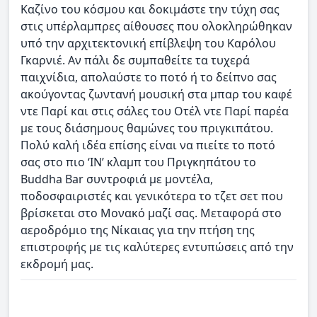
Καζίνο του κόσμου και δοκιμάστε την τύχη σας
στις υπέρλαμπρες αίθουσες που ολοκληρώθηκαν
υπό την αρχιτεκτονική επίβλεψη του Καρόλου
Γκαρνιέ. Αν πάλι δε συμπαθείτε τα τυχερά
παιχνίδια, απολαύστε το ποτό ή το δείπνο σας
ακούγοντας ζωντανή μουσική στα μπαρ του καφέ
ντε Παρί και στις σάλες του Οτέλ ντε Παρί παρέα
με τους διάσημους θαμώνες του πριγκιπάτου.
Πολύ καλή ιδέα επίσης είναι να πιείτε το ποτό
σας στο πιο ‘IN’ κλαμπ του Πριγκηπάτου το
Buddha Bar συντροφιά με μοντέλα,
ποδοσφαιριστές και γενικότερα το τζετ σετ που
βρίσκεται στο Μονακό μαζί σας. Μεταφορά στο
αεροδρόμιο της Νίκαιας για την πτήση της
επιστροφής με τις καλύτερες εντυπώσεις από την
εκδρομή μας.