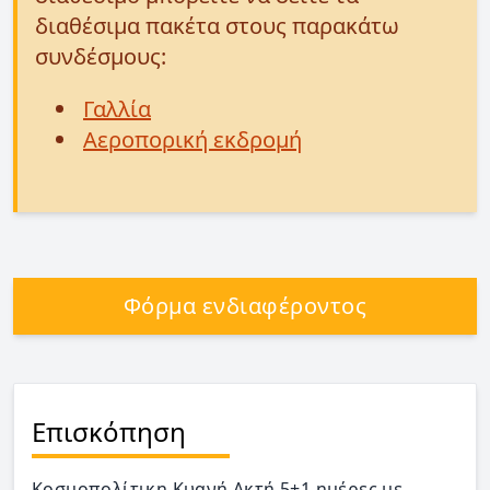
διαθέσιμα πακέτα στους παρακάτω
συνδέσμους:
Γαλλία
Αεροπορική εκδρομή
Φόρμα ενδιαφέροντος
Επισκόπηση
Κοσμοπολίτικη Κυανή Ακτή 5+1 ημέρες με