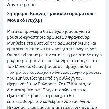
Διανυκτέρευση.
2η ημέρα: Κάννες - μουσείο αρωμάτων -
Μονακό (70χλμ)
Μετά το πρόγευμα θα αναχωρήσουμε για το
μουσείο-εργαστήριο αρωμάτων Φραγκονάρ.
Μυηθείτε στα μυστικά της αρωματοποιείας και
εμπιστευθείτε τη «μύτη» σας για τις αγορές σας.
Θα συνεχίσουμε με την επίσκεψή μας στο δεύτερο
μικρότερο κρατίδιο του πλανήτη, το πριγκιπάτο
του Μονακό. Θα ανέβουμε στο βράχο, παλιά
πόλη, όπου κυριαρχεί το ωκεανογραφικό μουσείο
που εμπλουτίστηκε από τη συλλογή του
εξερευνητή των θαλασσών Ζακ Ιβ Κουστό, τα
διαμερίσματα των Πριγκιπισσών και τους
εξωτικούς κήπους. Στη συνέχεια θα
επισκεφθούμε τον καθεδρικό ναό του Αγίου
Νικολάου, νεορωμανικής αρχιτεκτονικής, όπου