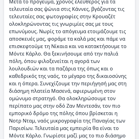
Μετά το πρόγευμα, χρόνος ελεύθερος για τα
τελευταία σας ψώνια στις Κάννες, βγάζοντας τις
τελευταίες σας φωτογραφίες στην Κρουαζέτ
ολοκληρώνοντας τις γνωριμίες σας με τους
επωνύμους. Νωρίς το απόγευμα ετοιμάζουμε τις
αποσκευές μας, φοράμε τα καλά μας και πάμε να
επισκεφτούμε τη Νίκαια και να κατακτήσουμε το
Μόντε Κάρλο. Θα ξεκινήσουμε από την παλιά
πόλη, όπου φιλοξενείται η αγορά των
λουλουδιών και τα παζάρια της όπως και ο
καθεδρικός της ναός, το μέγαρο της δικαιοσύνης
και η όπερα. Συνεχίζουμε την περιήγησή μας στη
διάσημη πλατεία Μασενά, αφιερωμένη στον
ομώνυμο στρατηγό. Θα ολοκληρώσουμε τον
περίπατο μας στην οδό Ζαν Μεντεσάν, τον πιο
εμπορικό δρόμο της πόλης όπου βρίσκεται η
Νοτρ Νταμ, ναός μικρογραφία της Παναγίας των
Παρισίων. Τελευταία μας εμπειρία θα είναι το
Μόντε Κάρλο. Γνωρίστε μαζί μας το πιο διάσημο