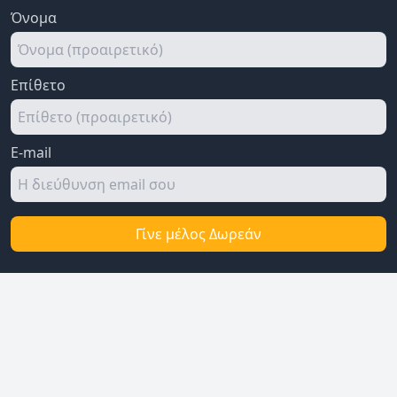
Όνομα
Επίθετο
E-mail
Γίνε μέλος Δωρεάν