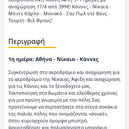
αναχώρηση 17/4 από 399€! Κάννες - Νίκαια -
Μόντε Κάρλο - Μονακό - Σαν Πωλ ντε Βανς -
Τουρέτ- Βιλ Φρανς!
Περιγραφή
1η ημέρα: Αθήνα - Νίκαια - Κάννες
Συγκέντρωση στο αεροδρόμιο και αναχώρηση για
το αεροδρόμιο της Νίκαιας. Άφιξη και αναχώρηση
για τις Κάννες και το ξενοδοχείο μας.
Τακτοποίηση στα δωμάτια και ελεύθερος χρόνος
για μια πρώτη γνωριμία με την πόλη. Σας
προτείνουμε να περπατήσετε στα στενά σοκάκια
της παλιάς πόλης που ονομάζονται «σουκέ»,
όπου κυριαρχούν όμορφα μπιστρό,
ψαροταβέρνες και πολυσύχναστα μπαράκια.