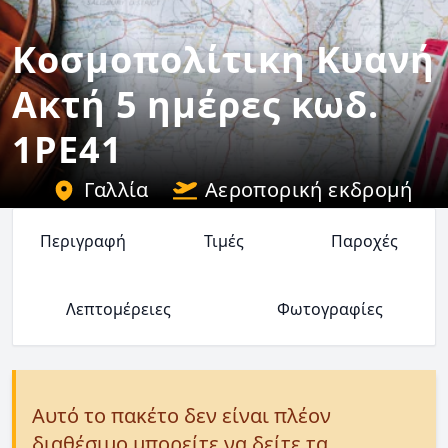
Κοσμοπολίτικη Κυανή
Ακτή 5 ημέρες κωδ.
1PE41
Γαλλία
Αεροπορική εκδρομή
Περιγραφή
Τιμές
Παροχές
Λεπτομέρειες
Φωτογραφίες
Αυτό το πακέτο δεν είναι πλέον
διαθέσιμο μπορείτε να δείτε τα