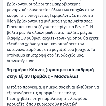
βρίσκονται οι τάφοι της μακροβιότερης
μοναρχικής δυναστείας όλων των εποχών στον
κόσμο, της οικογένειας Γκριμάλντι. Σε περίοπτη
θέση βρίσκονται τα μνήματα της πριγκίπισσας
Γκρέις και του συζύγου της πρίγκιπα Ρενιέ Γ’. Η
βόλτα μας θα ολοκληρωθεί στο παλάτι, μείγμα
διαφόρων ρυθμών αρχιτεκτονικής, όπου θα έχετε
ελεύθερο χρόνο για να ικανοποιήσετε τον
καταναλωτισμό σας στα μαγαζιά του βράχου. Το
απόγευμα επιστροφή στο ξενοδοχείο μας.
Διανυκτέρευση.
3η ημέρα: Κάννες (προαιρετικά εκδρομή
στην Εξ αν Προβάνς – Μασσαλία)
Μετά το πρόγευμα, η ημέρα σας είναι ελεύθερη να
εξερευνήσετε τις ομορφιές της πόλης.
Περιηγηθείτε στην παραλιακή της λεωφόρο
Κρουαζέτ, όπου κυριαρχούν πολυτελή