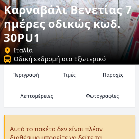
Καρναβάλι Βενετίας 7
ημέρες οδικώς κωδ.
30PU1
Ιταλία
Οδική εκδρομή στο Εξωτερικό
Περιγραφή
Τιμές
Παροχές
Λεπτομέρειες
Φωτογραφίες
Αυτό το πακέτο δεν είναι πλέον
διαθέσιμο μπορείτε να δείτε τα