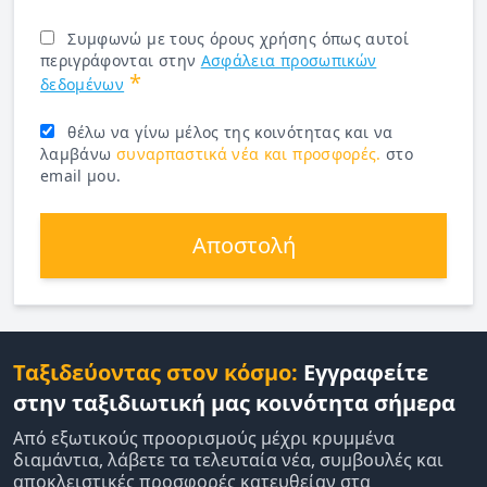
Συμφωνώ με τους όρους χρήσης όπως αυτοί
περιγράφονται στην
Ασφάλεια προσωπικών
*
δεδομένων
θέλω να γίνω μέλος της κοινότητας και να
λαμβάνω
συναρπαστικά νέα και προσφορές.
στο
email μου.
Αποστολή
Ταξιδεύοντας στον κόσμο:
Εγγραφείτε
στην ταξιδιωτική μας κοινότητα σήμερα
Από εξωτικούς προορισμούς μέχρι κρυμμένα
διαμάντια, λάβετε τα τελευταία νέα, συμβουλές και
αποκλειστικές προσφορές κατευθείαν στα