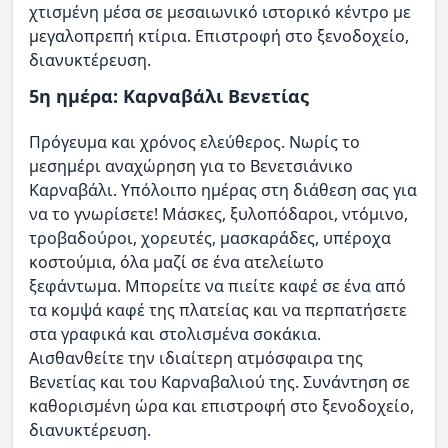
χτισμένη μέσα σε μεσαιωνικό ιστορικό κέντρο με
μεγαλοπρεπή κτίρια. Επιστροφή στο ξενοδοχείο,
διανυκτέρευση.
5η ημέρα: Καρναβάλι Βενετίας
Πρόγευμα και χρόνος ελεύθερος. Νωρίς το
μεσημέρι αναχώρηση για το Βενετσιάνικο
Καρναβάλι. Υπόλοιπο ημέρας στη διάθεση σας για
να το γνωρίσετε! Μάσκες, ξυλοπόδαροι, ντόμινο,
τροβαδούροι, χορευτές, μασκαράδες, υπέροχα
κοστούμια, όλα μαζί σε ένα ατελείωτο
ξεφάντωμα. Μπορείτε να πιείτε καφέ σε ένα από
τα κομψά καφέ της πλατείας και να περπατήσετε
στα γραφικά και στολισμένα σοκάκια.
Αισθανθείτε την ιδιαίτερη ατμόσφαιρα της
Βενετίας και του Καρναβαλιού της. Συνάντηση σε
καθορισμένη ώρα και επιστροφή στο ξενοδοχείο,
διανυκτέρευση.