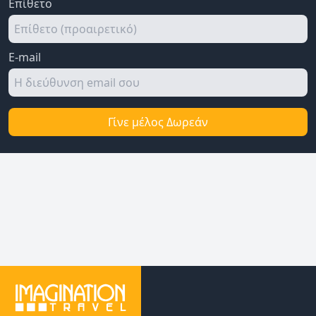
Επίθετο
E-mail
Γίνε μέλος Δωρεάν