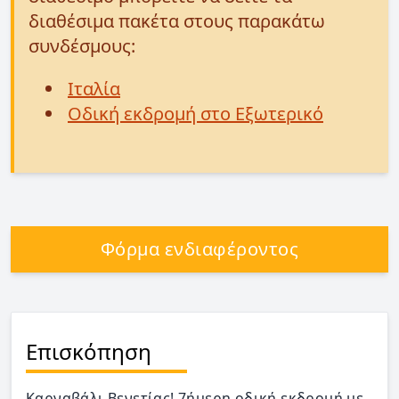
διαθέσιμα πακέτα στους παρακάτω
συνδέσμους:
Ιταλία
Οδική εκδρομή στο Εξωτερικό
Φόρμα ενδιαφέροντος
Επισκόπηση
Καρναβάλι Βενετίας! 7ήμερη οδική εκδρομή με