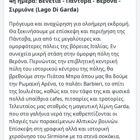
4η ημέρα: Βενετία - Πάντοβα - Βερόνα -
Σιρμιόνε (Lago Di Garda)
Πρόγευμα και αναχώρηση για ολοήμερη εκδρομή.
Θα ξεκινήσουμε με επίσκεψη και περιήγηση της
Πάντοβα, μια από τις μεγαλύτερες και
ομορφότερες πόλεις της βόρειας Ιταλίας. Εν
συνεχεία μικρή στάση στην όμορφη πόλη της
Βερόνα. Περνώντας την επιβλητική κεντρική
πύλη του ιστορικού κέντρου της πόλης, θα
βρεθούμε στην Πιάτσα Μπρα όπου μας θα δούμε
την Ρωμαϊκή Αρένα, το παλάτι Barbieri, το σπίτι
της Ιουλιέτας, καθώς και τον τάφο της και φυσικά
πολλά υπαίθρια cafes, πιτσαρίες και τρατορίες.
Τελευταίος μας σταθμός η μαγευτική λίμνη Garda,
που στα γαλήνια νερά της καθρεπτίζονται οι
πλαγιές των παρακείμενων Αλπικών βουνών.
Επίσκεψη στη γραφική αλλά και ιστορική
χερσόνησο του Sirmione με τα στενά σοκάκια,