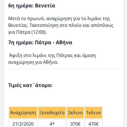
6η ημέρα: Βενετία
Μετά το πρωινό, αναχώρηση για τo λιμάνι της
Βενετίας. Τακτοποίηση στο πλοίο και απόπλους
για Πάτρα (12:00).
7η ημέρα: Πάτρα - Αθήνα
Άφιξη στο λιμάνι της Πάτρας και άμεση
αναχώρηση για Αθήνα.
Τιμές κατ΄άτομο:
Αναχώρηση
Ξενοδοχείο
2κλινο
1κλινο
21/2/2020
4*
370€
470€