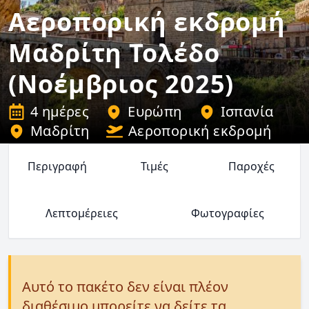
Αεροπορική εκδρομή
Μαδρίτη Τολέδο
(Νοέμβριος 2025)
4 ημέρες
Ευρώπη
Ισπανία
Μαδρίτη
Αεροπορική εκδρομή
Περιγραφή
Τιμές
Παροχές
Λεπτομέρειες
Φωτογραφίες
Αυτό το πακέτο δεν είναι πλέον
διαθέσιμο μπορείτε να δείτε τα