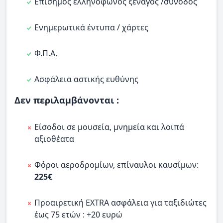
Επίσημος ελληνόφωνος ξεναγός /συνοδός
Ενημερωτικά έντυπα / χάρτες
Φ.Π.Α.
Ασφάλεια αστικής ευθύνης
Δεν περιλαμβάνονται :
Είσοδοι σε μουσεία, μνημεία και λοιπά
αξιοθέατα
Φόροι αεροδρομίων, επίναυλοι καυσίμων:
225€
Προαιρετική ΕXTRA ασφάλεια για ταξιδιώτες
έως 75 ετών : +20 ευρώ