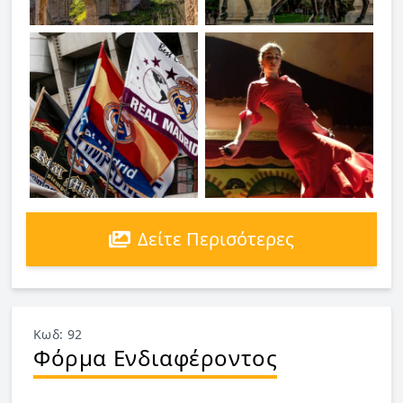
Δείτε Περισότερες
Κωδ: 92
Φόρμα Ενδιαφέροντος