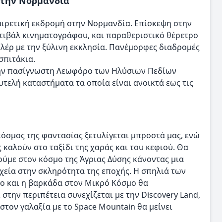
 στην Νορμανδία
ιρετική εκδρομή στην Νορμανδία. Επίσκεψη στην
τιβάλ κινηματογράφου, και παραθεριστικό θέρετρο
λέρ με την ξύλινη εκκλησία. Πανέμορφες διαδρομές
σπιτάκια.
στην πασίγνωστη Λεωφόρο των Ηλύσιων Πεδίων
υτελή καταστήματα τα οποία είναι ανοικτά εως τις
όσμος της φαντασίας ξετυλίγεται μπροστά μας, ενώ
 καλούν στο ταξίδι της χαράς και του κεφιού. Θα
ούμε στον κόσμο της Άγριας Δύσης κάνοντας μια
υχεία στην σκληρότητα της εποχής. Η σπηλιά των
κιο και η βαρκάδα στον Μικρό Κόσμο θα
 στην περιπέτεια συνεχίζεται με την Discovery Land,
 στον γαλαξία με το Space Mountain θα μείνει