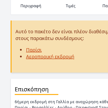
Περιγραφή
Τιμές
Πα
Αυτό το πακέτο δεν είναι πλέον διαθέσι
στους παρακάτω συνδέσμους:
Παρίσι
Αεροπορική εκδρομή
Επισκόπηση
6ήμερη εκδρομή στη Γαλλία με αναχώρηση κάθε 
Παρίσι - Βερσαλλίες - Λούβρο - Disneyland! Στ