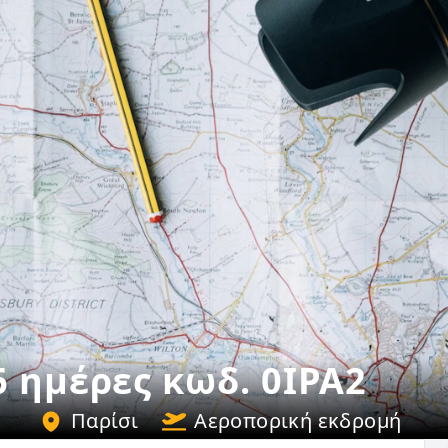
6 ημέρες κωδ. 0IPA2
Παρίσι
Αεροπορική εκδρομή