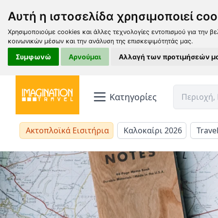
Αυτή η ιστοσελίδα χρησιμοποιεί coo
Χρησιμοποιούμε cookies και άλλες τεχνολογίες εντοπισμού για την βε
κοινωνικών μέσων και την ανάλυση της επισκεψιμότητάς μας.
Συμφωνώ
Αρνούμαι
Αλλαγή των προτιμήσεών μ
Κατηγορίες
Ακτοπλοϊκά Εισιτήρια
Καλοκαίρι 2026
Trave