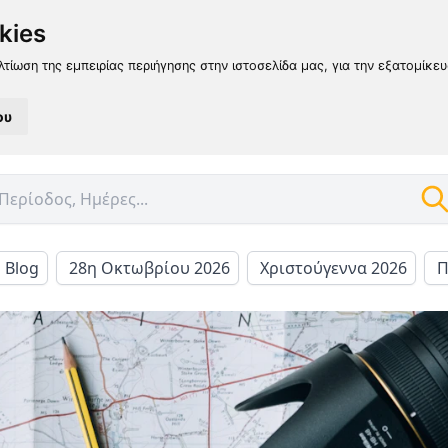
kies
λτίωση της εμπειρίας περιήγησης στην ιστοσελίδα μας, για την εξατομίκε
ου
l Blog
28η Οκτωβρίου 2026
Χριστούγεννα 2026
Π