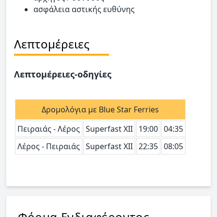
ασφάλεια αστικής ευθύνης
Λεπτομέρειες
Λεπτομέρειες-οδηγίες
Δρομολόγια με Blue Star Ferries
Πειραιάς - Λέρος
Superfast XII
19:00
04:35
Λέρος - Πειραιάς
Superfast XII
22:35
08:05
Φόρμα Ενδιαφέροντος