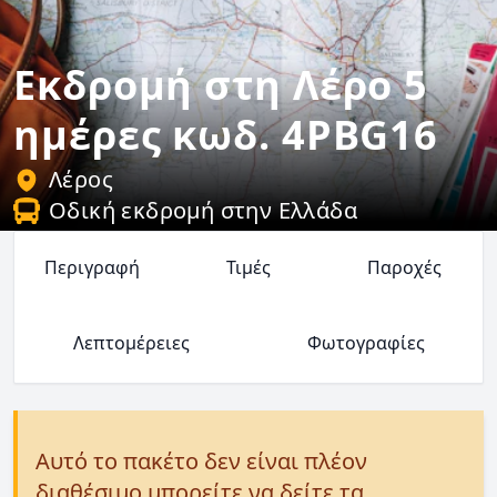
Εκδρομή στη Λέρο 5
ημέρες κωδ. 4PBG16
Λέρος
Οδική εκδρομή στην Ελλάδα
Περιγραφή
Τιμές
Παροχές
Λεπτομέρειες
Φωτογραφίες
Αυτό το πακέτο δεν είναι πλέον
διαθέσιμο μπορείτε να δείτε τα