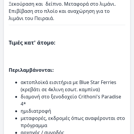
Ξεκούραση και δείπνο. Μεταφορά στο λιμάνι.
Επιβίβαση στο πλοίο και αναχώρηση για το
λιμάνι του Πειραιά.
Τιμές κατ' άτομο:
Περιλαμβάνονται:
ακτοπλοϊκά εισιτήρια με Blue Star Ferries
(κρεβάτι σε 4κλινη εσωτ. καμπίνα)
διαμονή στο ξενοδοχείο Crithoni's Paradise
4*
ημιδιατροφή
μεταφορές, εκδρομές όπως αναφέρονται στο
πρόγραμμα
αρχηγός / συνοδός