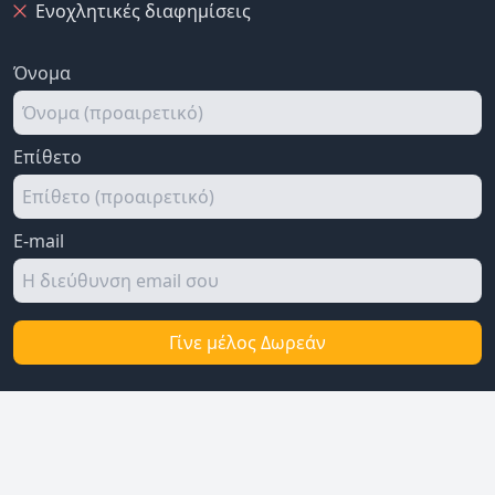
Ενοχλητικές διαφημίσεις
Όνομα
Επίθετο
E-mail
Γίνε μέλος Δωρεάν