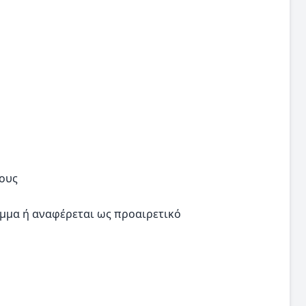
ρους
μμα ή αναφέρεται ως προαιρετικό