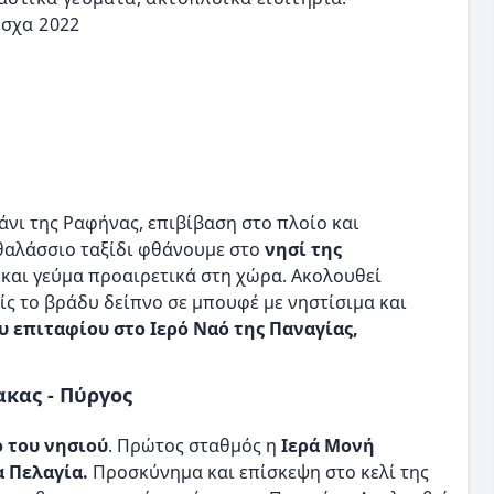
άσχα 2022
άνι της Ραφήνας, επιβίβαση στο πλοίο και
θαλάσσιο ταξίδι φθάνουμε στο
νησί της
 και γεύμα προαιρετικά στη χώρα. Ακολουθεί
ς το βράδυ δείπνο σε μπουφέ με νηστίσιμα και
 επιταφίου στο Ιερό Ναό της Παναγίας,
ακας - Πύργος
 του νησιού
. Πρώτος σταθμός η
Ιερά Μονή
α Πελαγία.
Προσκύνημα και επίσκεψη στο κελί της