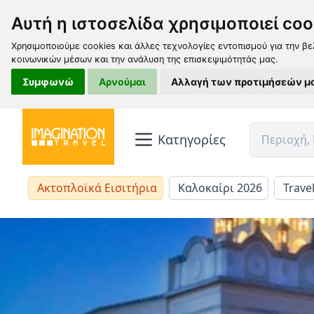
Αυτή η ιστοσελίδα χρησιμοποιεί coo
Χρησιμοποιούμε cookies και άλλες τεχνολογίες εντοπισμού για την βε
κοινωνικών μέσων και την ανάλυση της επισκεψιμότητάς μας.
Συμφωνώ
Αρνούμαι
Αλλαγή των προτιμήσεών μ
Κατηγορίες
Ακτοπλοϊκά Εισιτήρια
Καλοκαίρι 2026
Trave