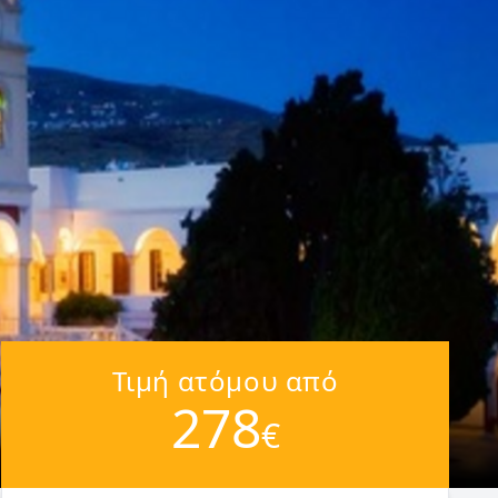
Τιμή ατόμου από
278
€