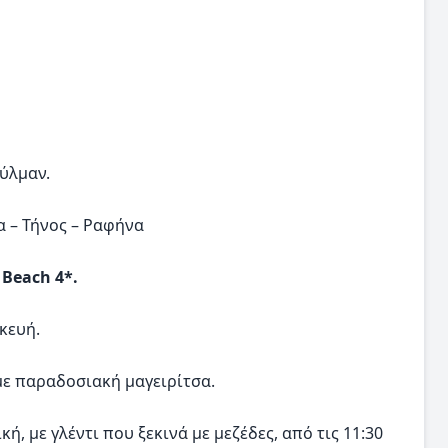
ούλμαν.
α – Τήνος – Ραφήνα
 Beach 4*.
κευή.
ε παραδοσιακή μαγειρίτσα.
, με γλέντι που ξεκινά με μεζέδες, από τις 11:30