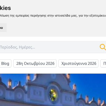
kies
λτίωση της εμπειρίας περιήγησης στην ιστοσελίδα μας, για την εξατομίκε
ου
l Blog
28η Οκτωβρίου 2026
Χριστούγεννα 2026
Π