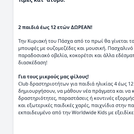
2 παιδιά έως 12 ετών ΔΩΡΕΑΝ!
Την Κυριακή του Πάσχα από το πρωί θα γίνεται το
μπουφές με ουζομεζέδες και μουσική. Πασχαλινό Γ
παραδοσιακό οβελία, κοκορέτσι και άλλα εδέσμα
διασκέδαση!
Για τους μικρούς μας φίλους!
Club δραστηριοτήτων για παιδιά ηλικίας 4 έως 12
δημιουργήσουν, να μάθουν νέα πράγματα και να 
δραστηριότητες, παραστάσεις ή κοντινές εξορμήσ
και εξωτερικές παιδικές χαρές, παιχνίδια στην π
εκπαιδευμένο από την Worldwide Kids με εξειδίκ