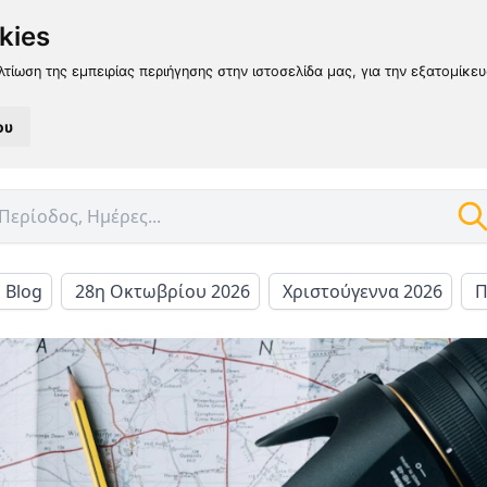
kies
λτίωση της εμπειρίας περιήγησης στην ιστοσελίδα μας, για την εξατομίκε
ου
l Blog
28η Οκτωβρίου 2026
Χριστούγεννα 2026
Π