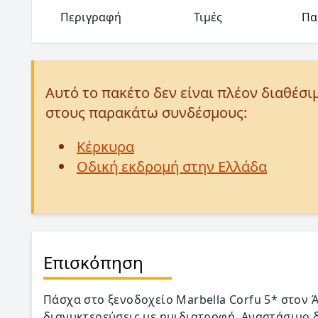
Περιγραφή
Τιμές
Πα
Αυτό το πακέτο δεν είναι πλέον διαθέσι
στους παρακάτω συνδέσμους:
Κέρκυρα
Οδική εκδρομή στην Ελλάδα
Επισκόπηση
Πάσχα στο ξενοδοχείο Marbella Corfu 5* στον Ά
διανυκτερεύσεις με ημιδιατροφή, Αναστάσιμο δ