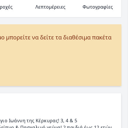
ροχές
Λεπτομέρειες
Φωτογραφίες
μο μπορείτε να δείτε τα διαθέσιμα πακέτα
γιο Ιωάννη της Κέρκυρας! 3, 4 & 5
είπνο & Πασχαλινό γεύμα! 2 παιδιά έως 12 ετών