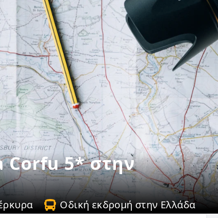
 Corfu 5* στην
έρκυρα
Οδική εκδρομή στην Ελλάδα