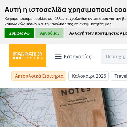
Αυτή η ιστοσελίδα χρησιμοποιεί coo
Χρησιμοποιούμε cookies και άλλες τεχνολογίες εντοπισμού για την βε
κοινωνικών μέσων και την ανάλυση της επισκεψιμότητάς μας.
Συμφωνώ
Αρνούμαι
Αλλαγή των προτιμήσεών μ
Κατηγορίες
Ακτοπλοϊκά Εισιτήρια
Καλοκαίρι 2026
Trave