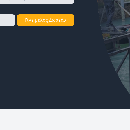
Γίνε μέλος Δωρεάν