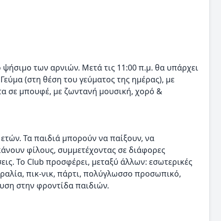
 ψήσιμο των αρνιών. Μετά τις 11:00 π.μ. θα υπάρχει
εύμα (στη θέση του γεύματος της ημέρας), με
τα σε μπουφέ, με ζωντανή μουσική, χορό &
 ετών. Τα παιδιά μπορούν να παίξουν, να
κάνουν φίλους, συμμετέχοντας σε διάφορες
εις. Το Club προσφέρει, μεταξύ άλλων: εσωτερικές
αραλία, πικ-νικ, πάρτι, πολύγλωσσο προσωπικό,
ευση στην φροντίδα παιδιών.