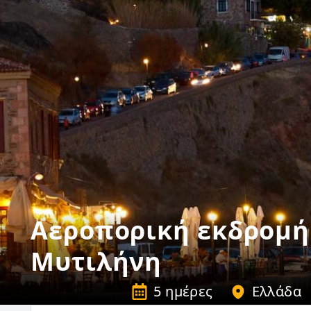
Αεροπορική εκδρομή
Μυτιλήνη
5 ημέρες
Ελλάδα