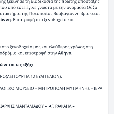
ννης ξεκίνησε τη διαδικασία της πρώτης απόσταξης
που από τότε έγινε γνωστό με την ονομασία Ούζο
οστακτήρια της Ποτοποιίας Βαρβαγιάννη βρίσκεται
ιάννη
. Επιστροφή στο ξενοδοχείο και
στο ξενοδοχείο μας και ελεύθερος χρόνος στη
εροδρόμιο και επιστροφή στην
Αθήνα
.
ώνεται ως εξής:
Ο(ΛΕΙΤΟΥΡΓΙΑ 12 ΕΥΑΓΓΕΛΙΩΝ).
ΑΙΟΛΟΓΙΚΟ ΜΟΥΣΕΙΟ – ΜΗΤΡΟΠΟΛΗ ΜΥΤΙΛΗΝΗΣ – ΙΕΡΑ
ΞΙΑΡΧΗΣ ΜΑΝΤΑΜΑΔΟΥ – ΑΓ. ΡΑΦΑΗΛ –