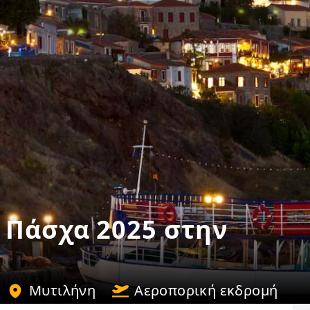
 Πάσχα 2025 στην
Μυτιλήνη
Αεροπορική εκδρομή