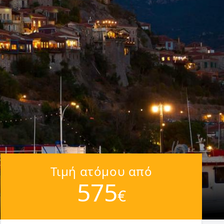
Τιμή ατόμου από
575
€