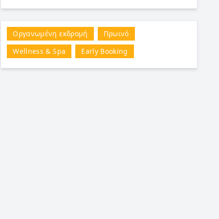
Οργανωμένη εκδρομή
Πρωινό
Wellness & Spa
Early Booking