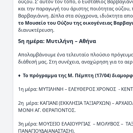
ούζου. Σ’ αυτόν τον τόπο, ο Ευστάθιος Βαρβαγιά
και την παραγωγή του άριστης ποιότητας ούζου, 
Βαρβαγιάννη. Δίπλα στα σύγχρονα, ιδιόκτητα απ
το Μουσείο του Ούζου της οικογένειας Βαρβαγ
διανυκτέρευση.
5η ημέρα: Μυτιλήνη – Αθήνα
Απολαμβάνουμε ένα τελευταίο πλούσιο πρόγευμα 
διάθεσή μας. Στη συνέχεια, αναχώρηση για το α
♦
Το πρόγραμμα της Μ. Πέμπτη (17/04) διαμορφ
1η μέρα: ΜΥΤΙΛΗΝΗ – ΕΛΕΥΘΕΡΟΣ ΧΡΟΝΟΣ - ΚΕΝΤΡ
2η μέρα: ΚΑΓΙΑΝΙ (ΕΚΚΛΗΣΙΑ ΤΑΞΙΑΡΧΩΝ) – ΑΡΧ
ΜΟΝΗ ΑΓ. ΘΕΡΑΠΟΝΤΟΣ.
3η μέρα: ΜΟΥΣΕΙΟ ΕΛΑΙΟΥΡΓΙΑΣ – ΜΟΛΥΒΟΣ – ΤΑ
ΠΑΝΑΓΙΟΥΔΑ(ΑΝΑΣΤΑΣΗ).