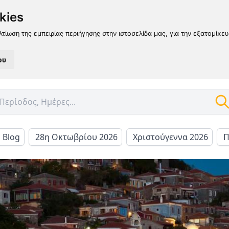
kies
λτίωση της εμπειρίας περιήγησης στην ιστοσελίδα μας, για την εξατομίκε
ου
l Blog
28η Οκτωβρίου 2026
Χριστούγεννα 2026
Π