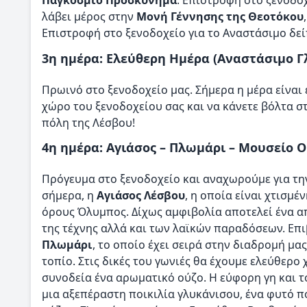
Παγκόσμιο Προσκύνημα
. Επιστροφή στο ξενοδο
λάβει μέρος στην
Μονή Γέννησης της Θεοτόκου
Επιστροφή στο ξενοδοχείο για το Αναστάσιμο δεί
3η ημέρα: Ελεύθερη Ημέρα (Αναστάσιμο Γ
Πρωινό στο ξενοδοχείο μας. Σήμερα η μέρα είναι
χώρο του ξενοδοχείου σας και να κάνετε βόλτα 
πόλη της Λέσβου!
4η ημέρα: Αγιάσος – Πλωμάρι – Μουσείο 
Πρόγευμα στο ξενοδοχείο και αναχωρούμε για τη
σήμερα, η
Αγιάσος Λέσβου
, η οποία είναι χτισμέ
όρους Όλυμπος. Δίχως αμφιβολία αποτελεί ένα α
της τέχνης αλλά και των λαϊκών παραδόσεων. Επ
Πλωμάρι
, το οποίο έχει σειρά στην διαδρομή μα
τοπίο. Στις δικές του γωνιές θα έχουμε ελεύθερο
συνοδεία ένα αρωματικό ούζο. Η εύφορη γη και τ
μια αξεπέραστη ποικιλία γλυκάνισου, ένα φυτό π