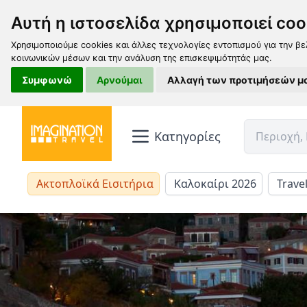
Αυτή η ιστοσελίδα χρησιμοποιεί coo
Χρησιμοποιούμε cookies και άλλες τεχνολογίες εντοπισμού για την βε
κοινωνικών μέσων και την ανάλυση της επισκεψιμότητάς μας.
Συμφωνώ
Αρνούμαι
Αλλαγή των προτιμήσεών μ
Κατηγορίες
Ακτοπλοϊκά Εισιτήρια
Καλοκαίρι 2026
Trave