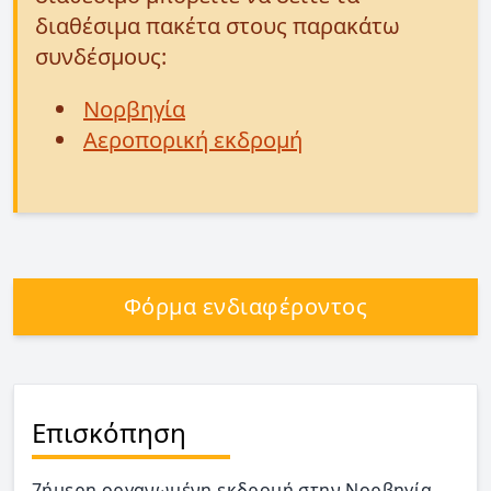
διαθέσιμα πακέτα στους παρακάτω
συνδέσμους:
Νορβηγία
Αεροπορική εκδρομή
Φόρμα ενδιαφέροντος
Επισκόπηση
7ήμερη οργανωμένη εκδρομή στην Νορβηγία.