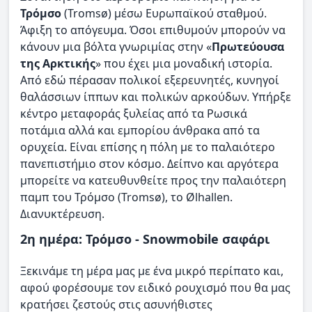
Τρόμσο
(Tromsø) μέσω Ευρωπαϊκού σταθμού.
Άφιξη το απόγευμα. Όσοι επιθυμούν μπορούν να
κάνουν μια βόλτα γνωριμίας στην «
Πρωτεύουσα
της Αρκτικής
» που έχει μια μοναδική ιστορία.
Από εδώ πέρασαν πολικοί εξερευνητές, κυνηγοί
θαλάσσιων ίππων και πολικών αρκούδων. Υπήρξε
κέντρο μεταφοράς ξυλείας από τα Ρωσικά
ποτάμια αλλά και εμπορίου άνθρακα από τα
ορυχεία. Είναι επίσης η πόλη με το παλαιότερο
πανεπιστήμιο στον κόσμο. Δείπνο και αργότερα
μπορείτε να κατευθυνθείτε προς την παλαιότερη
παμπ του Τρόμσο (Tromsø), το Ølhallen.
Διανυκτέρευση.
2η ημέρα: Τρόμσο - Snowmobile σαφάρι
Ξεκινάμε τη μέρα μας με ένα μικρό περίπατο και,
αφού φορέσουμε τον ειδικό ρουχισμό που θα μας
κρατήσει ζεστούς στις ασυνήθιστες