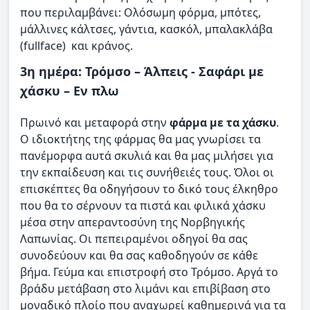
που περιλαμβάνει: Ολόσωμη φόρμα, μπότες,
μάλλινες κάλτσες, γάντια, κασκόλ, μπαλακλάβα
(fullface) και κράνος.
3η ημέρα: Τρόμσο – Άλπεις - Σαφάρι με
χάσκυ – Εν πλω
Πρωινό και μεταφορά στην
φάρμα με τα χάσκυ
.
Ο ιδιοκτήτης της φάρμας θα μας γνωρίσει τα
πανέμορφα αυτά σκυλιά και θα μας μιλήσει για
την εκπαίδευση και τις συνήθειές τους. Όλοι οι
επισκέπτες θα οδηγήσουν το δικό τους έλκηθρο
που θα το σέρνουν τα πιστά και φιλικά χάσκυ
μέσα στην απεραντοσύνη της Νορβηγικής
Λαπωνίας. Οι πεπειραμένοι οδηγοί θα σας
συνοδεύουν και θα σας καθοδηγούν σε κάθε
βήμα. Γεύμα και επιστροφή στο Τρόμσο. Αργά το
βράδυ μετάβαση στο λιμάνι και επιβίβαση στο
μοναδικό πλοίο που αναχωρεί καθημερινά για τα