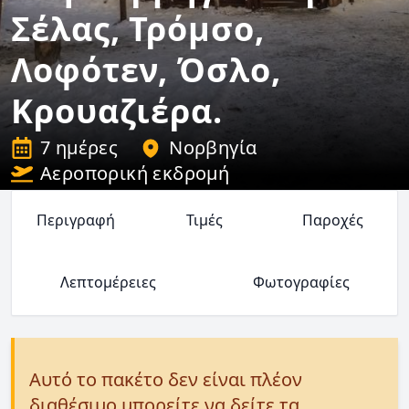
Σέλας, Τρόμσο,
Λοφότεν, Όσλο,
Κρουαζιέρα.
7 ημέρες
Νορβηγία
Αεροπορική εκδρομή
Περιγραφή
Τιμές
Παροχές
Λεπτομέρειες
Φωτογραφίες
Αυτό το πακέτο δεν είναι πλέον
διαθέσιμο μπορείτε να δείτε τα