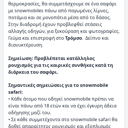
θερμοκρασίες, θα συμμετάσχουμε σε ένα σαφάρι
με snowmobiles πάνω από παγωμένες λίμνες,
ποτάμια και σε μονοπάτια μέσα από το δάσος.
Στην διαδρομή έχουν προβλεφθεί στάσεις
αλλαγής οδηγών, για ξεκούραση και φωτογραφίες.
Γεύμα και επιστροφή στο
Τρόμσο
. Δείπνο και
διανυκτέρευση.
Σημείωση: Προβλέπεται κατάλληλος
ρουχισμός για τις καιρικές συνθήκες κατά τη
διάρκεια του σαφάρι.
Σημαντικές σημειώσεις για το snowmobile
safari:
• Κάθε άτομο που οδηγεί snowmobile πρέπει να
είναι πάνω από 18 ετών και να έχει έγκυρη άδεια
οδήγησης μαζί του.
• Σε κάθε συμμετέχοντα στο snowmobile safari θα
δοθεί απαραίτητος ρουχισμός και εξοπλισμός