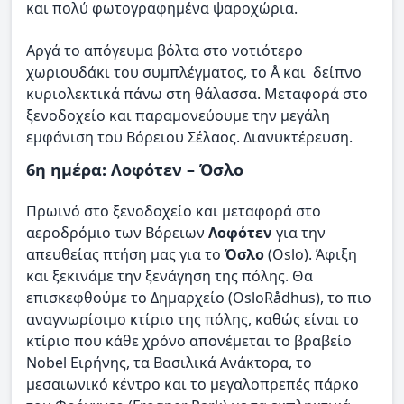
και πολύ φωτογραφημένα ψαροχώρια.
Αργά το απόγευμα βόλτα στο νοτιότερο
χωριουδάκι του συμπλέγματος, το Å και δείπνο
κυριολεκτικά πάνω στη θάλασσα. Μεταφορά στο
ξενοδοχείο και παραμονεύουμε την μεγάλη
εμφάνιση του Βόρειου Σέλαος. Διανυκτέρευση.
6η ημέρα: Λοφότεν – Όσλο
Πρωινό στο ξενοδοχείο και μεταφορά στο
αεροδρόμιο των Βόρειων
Λοφότεν
για την
απευθείας πτήση μας για το
Όσλο
(Oslo). Άφιξη
και ξεκινάμε την ξενάγηση της πόλης. Θα
επισκεφθούμε το Δημαρχείο (OsloRådhus), το πιο
αναγνωρίσιμο κτίριο της πόλης, καθώς είναι το
κτίριο που κάθε χρόνο απονέμεται το βραβείο
Nobel Ειρήνης, τα Βασιλικά Ανάκτορα, το
μεσαιωνικό κέντρο και το μεγαλοπρεπές πάρκο