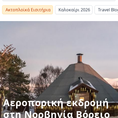
Ακτοπλοϊκά Εισιτήρια
Καλοκαίρι 2026
Travel Blo
Αεροπορική εκδρομή
στη Νορβηγία Βόρειο