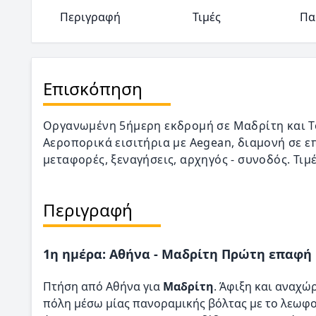
Περιγραφή
Τιμές
Πα
Επισκόπηση
Οργανωμένη 5ήμερη εκδρομή σε Μαδρίτη και Τολέ
Αεροπορικά εισιτήρια με Aegean, διαμονή σε ε
μεταφορές, ξεναγήσεις, αρχηγός - συνοδός. Τιμ
Περιγραφή
1η ημέρα: Αθήνα - Μαδρίτη Πρώτη επαφή 
Πτήση από Αθήνα για
Μαδρίτη
. Άφιξη και αναχώ
πόλη μέσω μίας πανοραμικής βόλτας με το λεωφο