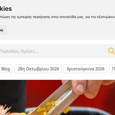
kies
λτίωση της εμπειρίας περιήγησης στην ιστοσελίδα μας, για την εξατομίκε
ου
l Blog
28η Οκτωβρίου 2026
Χριστούγεννα 2026
Π