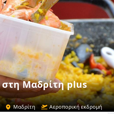
 στη Μαδρίτη plus
Μαδρίτη
Αεροπορική εκδρομή