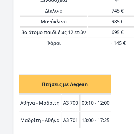
Δίκλινο
745 €
Μονόκλινο
985 €
3ο άτομο παιδί έως 12 ετών
695 €
Φόροι
+ 145 €
Πτήσεις με Aegean
Αθήνα - Μαδρίτη
A3 700
09:10 - 12:00
Μαδρίτη - Αθήνα
A3 701
13:00 - 17:25