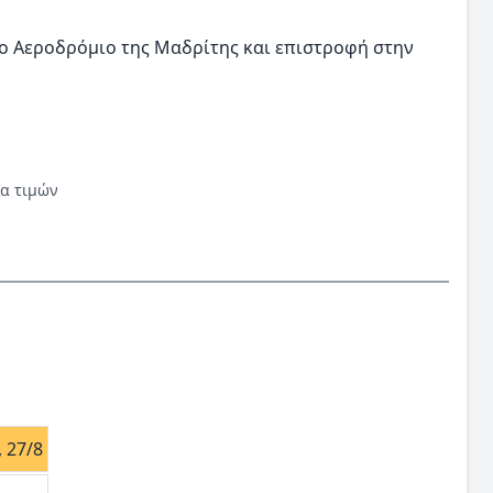
ο Αεροδρόμιο της Μαδρίτης και επιστροφή στην
κα τιμών
, 27/8