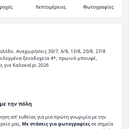
ροχές
Λεπτομέρειες
Φωτογραφίες
δο. Αναχωρήσεις 30/7, 6/8, 13/8, 20/8, 27/8
πιλεγμένα ξενοδοχεία 4*, πρωινό μπουφέ,
ές για Καλοκαίρι 2026
με την πόλη
ρηση απ’ ευθείας για μια πρώτη γνωριμία με την
ρείο μας.
Με στάσεις για φωτογραφίες
σε σημεία