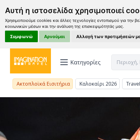
Αυτή η ιστοσελίδα χρησιμοποιεί coo
Χρησιμοποιούμε cookies και άλλες τεχνολογίες εντοπισμού για την βε
κοινωνικών μέσων και την ανάλυση της επισκεψιμότητάς μας.
Συμφωνώ
Αρνούμαι
Αλλαγή των προτιμήσεών μ
Κατηγορίες
Ακτοπλοϊκά Εισιτήρια
Καλοκαίρι 2026
Trave