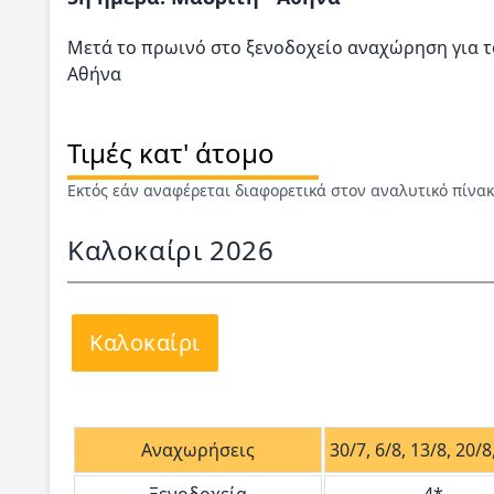
Μετά το πρωινό στο ξενοδοχείο αναχώρηση για τ
Αθήνα
Τιμές κατ' άτομο
Εκτός εάν αναφέρεται διαφορετικά στον αναλυτικό πίνα
Καλοκαίρι 2026
Καλοκαίρι
Αναχωρήσεις
30/7, 6/8, 13/8, 20/8
Ξενοδοχεία
4*