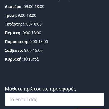
Δευτέρα:
09:00-18:00
Τρίτη
: 9:00-18:00
Τετάρτη:
9:00-18:00
Πέμπτη:
9:00-18:00
Παρασκευή:
9:00-18:00
Σάββατο:
9:00-15:00
Κυριακή:
Κλειστά
Μάθετε πρώτοι τις προσφορές