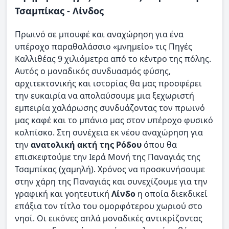
Τσαμπίκας - Λίνδος
Πρωινό σε μπουφέ και αναχώρηση για ένα
υπέροχο παραθαλάσσιο «μνημείο» τις Πηγές
Καλλιθέας 9 χιλιόμετρα από το κέντρο της πόλης.
Αυτός ο μοναδικός συνδυασμός φύσης,
αρχιτεκτονικής και ιστορίας θα μας προσφέρει
την ευκαιρία να απολαύσουμε μια ξεχωριστή
εμπειρία χαλάρωσης συνδυάζοντας τον πρωινό
μας καφέ και το μπάνιο μας στον υπέροχο φυσικό
κολπίσκο. Στη συνέχεια εκ νέου αναχώρηση για
την
ανατολική ακτή της Ρόδου
όπου θα
επισκεφτούμε την Ιερά Μονή της Παναγιάς της
Τσαμπίκας (χαμηλή). Χρόνος να προσκυνήσουμε
στην χάρη της Παναγιάς και συνεχίζουμε για την
γραφική και γοητευτική
Λίνδο
η οποία διεκδικεί
επάξια τον τίτλο του ομορφότερου χωριού στο
νησί. Οι εικόνες απλά μοναδικές αντικρίζοντας