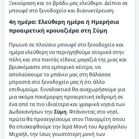
Ξεκούραση και το βράδυ μας ελεύθερο. Δείπνο σε
μπουφέ στο ξενοδοχείο και διανυκτέρευση.
4η ημέρα: Ελεύθερη ημέρα ή Ημερήσια
προαιρετική κρουαζιέρα στη Σύμη
Πρωινό σε πλούσιο μπουφέ στο ξενοδοχείο και
ημέρα ελεύθερη να περιηγηθούμε ατομικά στην
πόλη και στα παντός είδους μαγαζιά της μιας και
βρισκόμαστε στο εμπορικό κέντρο, να
απολαύσουμε το μπάνιο μας στη θάλασσα
μπροστά στο ξενοδοχείο μας ή ότι άλλο
επιθυμούμε. Ενναλακτικά θα αναχωρήσουμε για
μια ακόμα πανέμορφη προαιρετική εκδρομή σε
ένα από τα πιο ιδιαίτερα και γραφικά νησιά των
Δωδεκανήσων την
Σύμη
. Φτάνοντας στο νησί,
πρώτα θα προσεγγίσουμε στον Πανορμίτη όπου
θα επισκεφθούμε την Ιερά Μονή του Αρχάγγελου
Μιχαήλ, την ίσως γνωστότερη μονή των