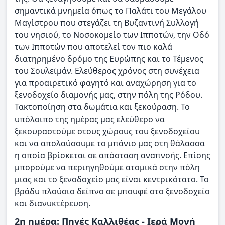
σημαντικά μνημεία όπως το Παλάτι του Μεγάλου
Μαγίστρου που στεγάζει τη Βυζαντινή Συλλογή
του νησιού, το Νοσοκομείο των Ιπποτών, την Οδό
των Ιπποτών που αποτελεί τον πιο καλά
διατηρημένο δρόμο της Ευρώπης και το Τέμενος
του Σουλεϊμάν. Ελεύθερος χρόνος στη συνέχεια
για προαιρετικό φαγητό και αναχώρηση για το
ξενοδοχείο διαμονής μας, στην πόλη της Ρόδου.
Τακτοποίηση στα δωμάτια και ξεκούραση. Το
υπόλοιπο της ημέρας μας ελεύθερο να
ξεκουραστούμε στους χώρους του ξενοδοχείου
και να απολαύσουμε το μπάνιο μας στη θάλασσα
η οποία βρίσκεται σε απόσταση αναπνοής. Επίσης
μπορούμε να περιηγηθούμε ατομικά στην πόλη
μιας και το ξενοδοχείο μας είναι κεντρικότατο. Το
βράδυ πλούσιο δείπνο σε μπουφέ στο ξενοδοχείο
και διανυκτέρευση.
2η ημέρα: Πηγές Καλλιθέας - Ιερά Μονή