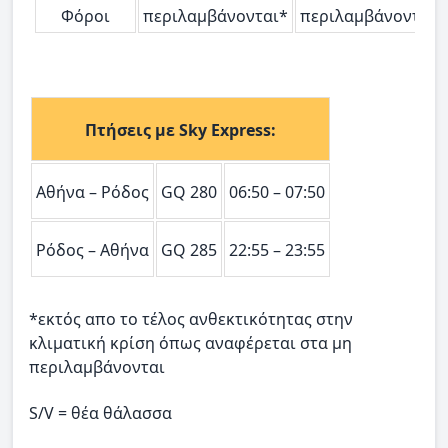
Φόροι
περιλαμβάνονται*
περιλαμβάνονται*
Πτήσεις με Sky Express:
Αθήνα – Ρόδος
GQ 280
06:50 – 07:50
Ρόδος – Αθήνα
GQ 285
22:55 – 23:55
*εκτός απο το τέλος ανθεκτικότητας στην
κλιματική κρίση όπως αναφέρεται στα μη
περιλαμβάνονται
S/V = θέα θάλασσα