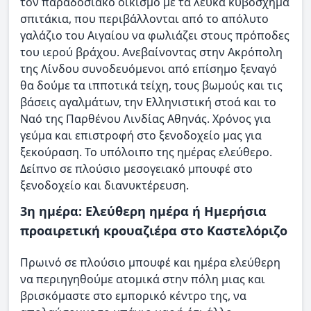
τον παραδοσιακό οικισμό με τα λευκά κυβόσχημα
σπιτάκια, που περιβάλλονται από το απόλυτο
γαλάζιο του Αιγαίου να φωλιάζει στους πρόποδες
του ιερού βράχου. Ανεβαίνοντας στην Ακρόπολη
της Λίνδου συνοδευόμενοι από επίσημο ξεναγό
θα δούμε τα ιπποτικά τείχη, τους βωμούς και τις
βάσεις αγαλμάτων, την Ελληνιστική στοά και το
Ναό της Παρθένου Λινδίας Αθηνάς. Χρόνος για
γεύμα και επιστροφή στο ξενοδοχείο μας για
ξεκούραση. Το υπόλοιπο της ημέρας ελεύθερο.
Δείπνο σε πλούσιο μεσογειακό μπουφέ στο
ξενοδοχείο και διανυκτέρευση.
3η ημέρα: Ελεύθερη ημέρα ή Ημερήσια
προαιρετική κρουαζιέρα στο Καστελόριζο
Πρωινό σε πλούσιο μπουφέ και ημέρα ελεύθερη
να περιηγηθούμε ατομικά στην πόλη μιας και
βρισκόμαστε στο εμπορικό κέντρο της, να