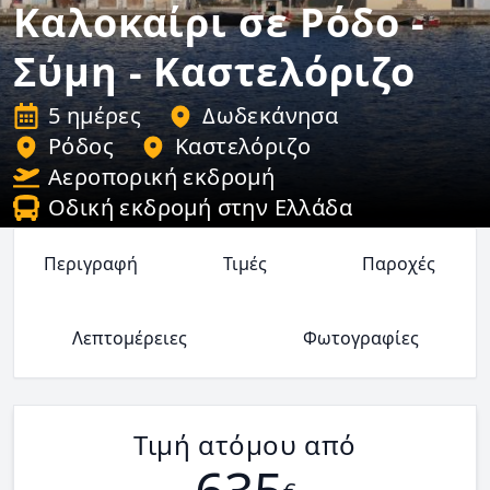
Καλοκαίρι σε Ρόδο -
Σύμη - Καστελόριζο
5 ημέρες
Δωδεκάνησα
Ρόδος
Καστελόριζο
Αεροπορική εκδρομή
Οδική εκδρομή στην Ελλάδα
Περιγραφή
Τιμές
Παροχές
Λεπτομέρειες
Φωτογραφίες
Τιμή ατόμου από