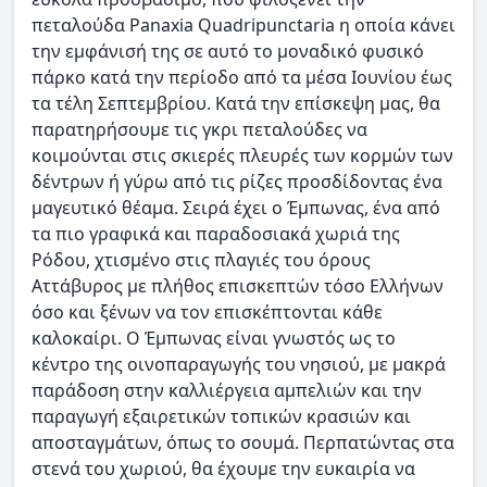
πεταλούδα Panaxia Quadripunctaria η οποία κάνει
την εμφάνισή της σε αυτό το μοναδικό φυσικό
πάρκο κατά την περίοδο από τα μέσα Ιουνίου έως
τα τέλη Σεπτεμβρίου. Κατά την επίσκεψη μας, θα
παρατηρήσουμε τις γκρι πεταλούδες να
κοιμούνται στις σκιερές πλευρές των κορμών των
δέντρων ή γύρω από τις ρίζες προσδίδοντας ένα
μαγευτικό θέαμα. Σειρά έχει ο Έμπωνας, ένα από
τα πιο γραφικά και παραδοσιακά χωριά της
Ρόδου, χτισμένο στις πλαγιές του όρους
Αττάβυρος με πλήθος επισκεπτών τόσο Ελλήνων
όσο και ξένων να τον επισκέπτονται κάθε
καλοκαίρι. Ο Έμπωνας είναι γνωστός ως το
κέντρο της οινοπαραγωγής του νησιού, με μακρά
παράδοση στην καλλιέργεια αμπελιών και την
παραγωγή εξαιρετικών τοπικών κρασιών και
αποσταγμάτων, όπως το σουμά. Περπατώντας στα
στενά του χωριού, θα έχουμε την ευκαιρία να