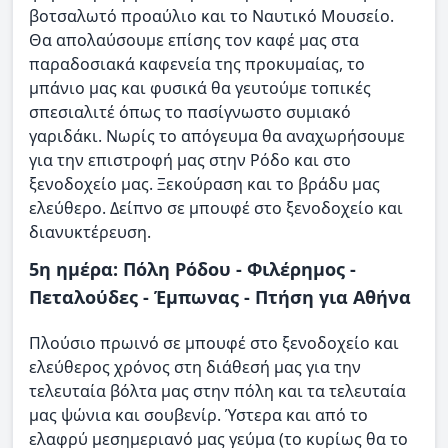
βοτσαλωτό προαύλιο και το Ναυτικό Μουσείο.
Θα απολαύσουμε επίσης τον καφέ μας
στα
παραδοσιακά καφενεία της προκυμαίας, το
μπάνιο μας και φυσικά θα γευτούμε τοπικές
σπεσιαλιτέ όπως το πασίγνωστο συμιακό
γαριδάκι. Νωρίς το απόγευμα θα αναχωρήσουμε
για την επιστροφή μας στην Ρόδο και στο
ξενοδοχείο μας. Ξεκούραση και το βράδυ μας
ελεύθερο. Δείπνο σε μπουφέ στο ξενοδοχείο και
διανυκτέρευση.
5η ημέρα: Πόλη Ρόδου - Φιλέρημος -
Πεταλούδες - Έμπωνας - Πτήση για Αθήνα
Πλούσιο πρωινό σε μπουφέ στο ξενοδοχείο και
ελεύθερος χρόνος στη διάθεσή μας για την
τελευταία βόλτα μας στην πόλη και τα τελευταία
μας ψώνια και σουβενίρ. Ύστερα και από το
ελαφρύ μεσημεριανό μας γεύμα (το κυρίως θα το