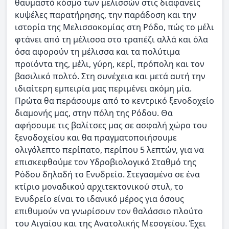
θαυμαστό κόσμο των μελισσών στις διαφανείς
κυψέλες παρατήρησης, την παράδοση και την
ιστορία της Μελισσοκομίας στη Ρόδο, πώς το μέλι
φτάνει από τη μέλισσα στο τραπέζι αλλά και όλα
όσα αφορούν τη μέλισσα και τα πολύτιμα
προϊόντα της, μέλι, γύρη, κερί, πρόπολη και τον
βασιλικό πολτό. Στη συνέχεια και μετά αυτή την
ιδιαίτερη εμπειρία μας περιμένει ακόμη μία.
Πρώτα θα περάσουμε από το κεντρικό ξενοδοχείο
διαμονής μας, στην πόλη της Ρόδου. Θα
αφήσουμε τις βαλίτσες μας σε ασφαλή χώρο του
ξενοδοχείου και θα πραγματοποιήσουμε
ολιγόλεπτο περίπατο, περίπου 5 λεπτών, για να
επισκεφθούμε τον Υδροβιολογικό Σταθμό της
Ρόδου δηλαδή το Ενυδρείο. Στεγασμένο σε ένα
κτίριο μοναδικού αρχιτεκτονικού στυλ, το
Ενυδρείο είναι το ιδανικό μέρος για όσους
επιθυμούν να γνωρίσουν τον θαλάσσιο πλούτο
του Αιγαίου και της Ανατολικής Μεσογείου. Έχει