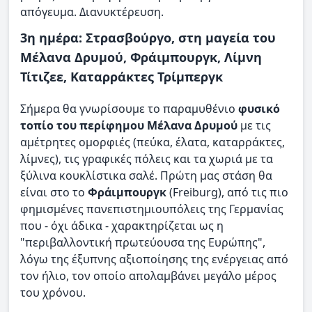
απόγευμα. Διανυκτέρευση.
3η ημέρα: Στρασβούργο, στη μαγεία του
Μέλανα Δρυμού, Φράιμπουργκ, Λίμνη
Τίτιζεε, Καταρράκτες Τρίμπεργκ
Σήμερα θα γνωρίσουμε το παραμυθένιο
φυσικό
τοπίο του περίφημου Μέλανα Δρυμού
με τις
αμέτρητες ομορφιές (πεύκα, έλατα, καταρράκτες,
λίμνες), τις γραφικές πόλεις και τα χωριά με τα
ξύλινα κουκλίστικα σαλέ. Πρώτη μας στάση θα
είναι στο το
Φράιμπουργκ
(Freiburg), από τις πιο
φημισμένες πανεπιστημιουπόλεις της Γερμανίας
που - όχι άδικα - χαρακτηρίζεται ως η
"περιβαλλοντική πρωτεύουσα της Ευρώπης",
λόγω της έξυπνης αξιοποίησης της ενέργειας από
τον ήλιο, τον οποίο απολαμβάνει μεγάλο μέρος
του χρόνου.