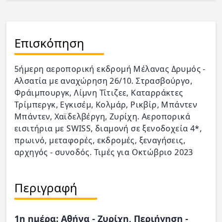
Επισκόπηση
5ήμερη αεροπορική εκδρομή Μέλανας Δρυμός -
Αλσατία με αναχώρηση 26/10. Στρασβούργο,
Φράιμπουργκ, Λίμνη Τίτιζεε, Καταρράκτες
Τρίμπεργκ, Εγκισέμ, Κολμάρ, Ρικβίρ, Μπάντεν
Μπάντεν, Χαϊδελβέργη, Ζυρίχη. Αεροπορικά
εισιτήρια με SWISS, διαμονή σε ξενοδοχεία 4*,
πρωινό, μεταφορές, εκδρομές, ξεναγήσεις,
αρχηγός - συνοδός. Τιμές για Οκτώβριο 2023
Περιγραφή
1η ημέρα: Αθήνα - Ζυρίχη, Περιήγηση -