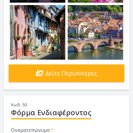
Δείτε Περισότερες
Κωδ: 50
Φόρμα Ενδιαφέροντος
Ονοματεπώνυμο
*