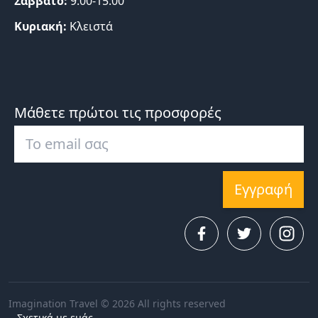
Σάββατο:
9:00-15:00
Κυριακή:
Κλειστά
Μάθετε πρώτοι τις προσφορές
Εγγραφή
Imagination Travel © 2026 All rights reserved
Σχετικά με εμάς