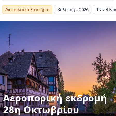
Ακτοπλοϊκά Εισιτήρια
Καλοκαίρι 2026
Travel Blo
Αεροπορική εκδρομή
28η Οκτωβρίου