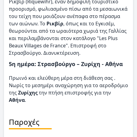
Ρικβίρ (Riquewihr), έναν δημοφιλή τουριστικό
προορισμό, φωλιασμένο πίσω από τα μεσαιωνικά
του τείχη που μοιάζουν ανέπαφα στο πέρασμα
των αιώνων. Το
Ρικβίρ
, όπως και το Εγκισέμ,
θεωρούνται από τα ωραιότερα χωριά της Γαλλίας
και περιλαμβάνονται στον κατάλογο "Les Plus
Beaux Villages de France". Επιστροφή στο
Στρασβούργο. Διανυκτέρευση.
5η ημέρα: Στρασβούργο – Ζυρίχη - Αθήνα
Πρωινό και ελεύθερη μέρα στη διάθεση σας .
Νωρίς το μεσημέρι αναχώρηση για το αεροδρόμιο
της
Ζυρίχης
την πτήση επιστροφής για την
Αθήνα
.
Παροχές