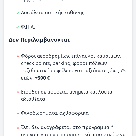
Ασφάλεια αστικής ευθύνης
Φ.Π.Α.
Δεν Περιλαμβάνονται
Φόροι αεροδρομίων, επίναυλοι καυσίμων,
check points, parking, φόροι πόλεων,
ταξιδιωτική ασφάλεια για ταξιδιώτες έως 75
ετών:
+300 €
Είσοδοι σε μουσεία, μνημεία και λοιπά
αξιοθέατα
Φιλοδωρήματα, αχθοφορικά
Ό,τι δεν αναγράφεται στο πρόγραμμα ή
αναγράφεται ως προαιρετικό, προτεινόμενο