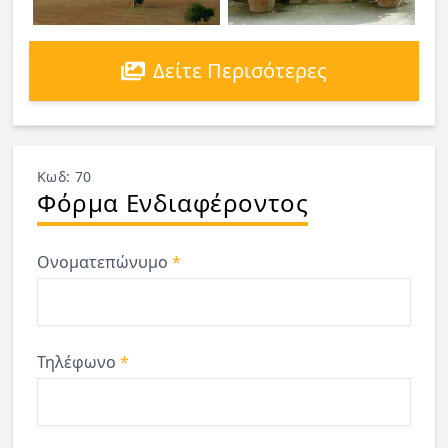
Δείτε Περισότερες
Κωδ: 70
Φόρμα Ενδιαφέροντος
Ονοματεπώνυμο
*
Τηλέφωνο
*