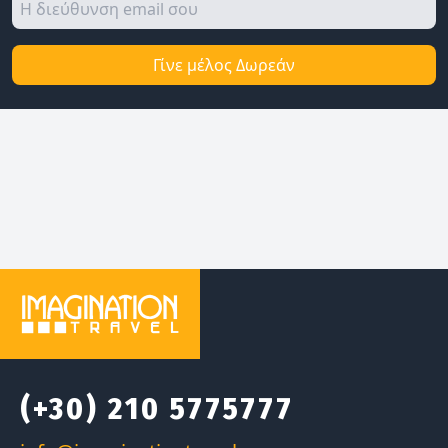
Γίνε μέλος Δωρεάν
(+30) 210 5775777