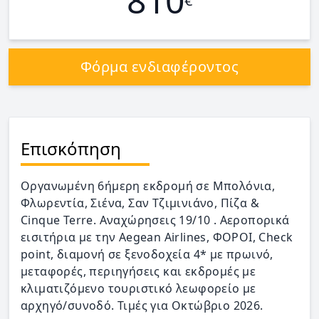
810
€
Φόρμα ενδιαφέροντος
Επισκόπηση
Οργανωμένη 6ήμερη εκδρομή σε Μπολόνια,
Φλωρεντία, Σιένα, Σαν Τζιμινιάνο, Πίζα &
Cinque Terre. Αναχώρησεις 19/10 . Αεροπορικά
εισιτήρια με την Aegean Airlines, ΦΟΡΟΙ, Check
point, διαμονή σε ξενοδοχεία 4* με πρωινό,
μεταφορές, περιηγήσεις και εκδρομές με
κλιματιζόμενο τουριστικό λεωφορείο με
αρχηγό/συνοδό. Τιμές για Οκτώβριο 2026.