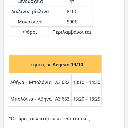
Ξενοδοχεία
4*
Δίκλινο/Τρίκλινο
810€
Μονόκλινο
990€
Φόροι
Περιλαμβάνονται
Πτήσεις με
Αegean 19/10
Αθήνα – Μπολόνια
A3 682
13:10 – 14:30
Μπολόνια – Αθήνα
Α3 683
15:20 – 18:25
*Οι ώρες των πτήσεων είναι τοπικές.