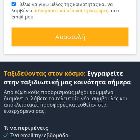
θέλω να γίνω μέλος της κοινότητας και να
λαμβάνω
συναρπαστικά νέα και προσφορές.
στο
email μου.
Αποστολή
Ταξιδεύοντας στον κόσμο:
Εγγραφείτε
στην ταξιδιωτική μας κοινότητα σήμερα
Από εξωτικούς προορισμούς μέχρι κρυμμένα
διαμάντια, λάβετε τα τελευταία νέα, συμβουλές και
αποκλειστικές προσφορές κατευθείαν στα
εισερχόμενα σας.
Τι να περιμένεις
Ένα email την εβδομάδα