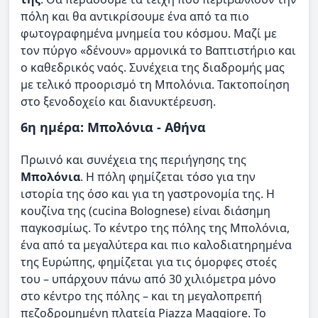
πόλη και θα αντικρίσουμε ένα από τα πιο
φωτογραφημένα μνημεία του κόσμου. Μαζί με
τον πύργο «δένουν» αρμονικά το Βαπτιστήριο και
ο καθεδρικός ναός. Συνέχεια της διαδρομής μας
με τελικό προορισμό τη Μπολόνια. Τακτοποίηση
στο ξενοδοχείο και διανυκτέρευση.
6η ημέρα: Μπολόνια - Αθήνα
Πρωινό και συνέχεια της περιήγησης της
Μπολόνια
. Η πόλη φημίζεται τόσο για την
ιστορία της όσο και για τη γαστρονομία της. Η
κουζίνα της (cucina Bolognese) είναι διάσημη
παγκοσμίως. Το κέντρο της πόλης της Μπολόνια,
ένα από τα μεγαλύτερα και πιο καλοδιατηρημένα
της Ευρώπης, φημίζεται για τις όμορφες στοές
του – υπάρχουν πάνω από 30 χιλιόμετρα μόνο
στο κέντρο της πόλης – και τη μεγαλοπρεπή
πεζοδρομημένη πλατεία Piazza Maggiore. Το