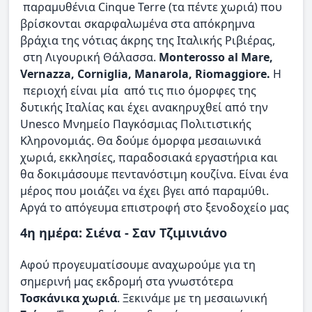
παραμυθένια Cinque Terre (τα πέντε χωριά) που
βρίσκονται σκαρφαλωμένα στα απόκρημνα
βράχια της νότιας άκρης της Ιταλικής Ριβιέρας,
στη Λιγουρική Θάλασσα.
Monterosso al Mare,
Vernazza, Corniglia, Manarola, Riomaggiore.
Η
περιοχή είναι μία από τις πιο όμορφες της
δυτικής Ιταλίας και έχει ανακηρυχθεί από την
Unesco Μνημείο Παγκόσμιας Πολιτιστικής
Κληρονομιάς. Θα δούμε όμορφα μεσαιωνικά
χωριά, εκκλησίες, παραδοσιακά εργαστήρια και
θα δοκιμάσουμε πεντανόστιμη κουζίνα. Είναι ένα
μέρος που μοιάζει να έχει βγει από παραμύθι.
Αργά το απόγευμα επιστροφή στο ξενοδοχείο μας
4η ημέρα: Σιένα - Σαν Τζιμινιάνο
Αφού προγευματίσουμε αναχωρούμε για τη
σημερινή μας εκδρομή στα γνωστότερα
Τοσκάνικα χωριά
. Ξεκινάμε με τη μεσαιωνική