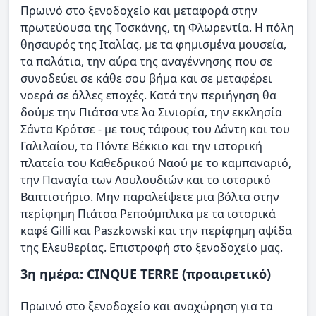
Πρωινό στο ξενοδοχείο και μεταφορά στην
πρωτεύουσα της Τοσκάνης, τη Φλωρεντία. Η πόλη
θησαυρός της Ιταλίας, με τα φημισμένα μουσεία,
τα παλάτια, την αύρα της αναγέννησης που σε
συνοδεύει σε κάθε σου βήμα και σε μεταφέρει
νοερά σε άλλες εποχές. Κατά την περιήγηση θα
δούμε την Πιάτσα ντε λα Σινιορία, την εκκλησία
Σάντα Κρότσε - με τους τάφους του Δάντη και του
Γαλιλαίου, το Πόντε Βέκκιο και την ιστορική
πλατεία του Καθεδρικού Ναού με το καμπαναριό,
την Παναγία των Λουλουδιών και το ιστορικό
Βαπτιστήριο. Μην παραλείψετε μια βόλτα στην
περίφημη Πιάτσα Ρεπούμπλικα με τα ιστορικά
καφέ Gilli και Paszkowski και την περίφημη αψίδα
της Ελευθερίας. Επιστροφή στο ξενοδοχείο μας.
3η ημέρα: CINQUE TERRE (προαιρετικό)
Πρωινό στο ξενοδοχείο και αναχώρηση για τα