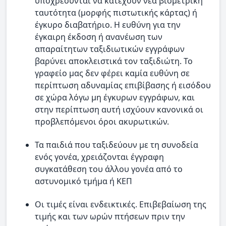
υποχρεούνται να κατέχουν νέα βιομετρική
ταυτότητα (μορφής πιστωτικής κάρτας) ή
έγκυρο διαβατήριο. Η ευθύνη για την
έγκαιρη έκδοση ή ανανέωση των
απαραίτητων ταξιδιωτικών εγγράφων
βαρύνει αποκλειστικά τον ταξιδιώτη. Το
γραφείο μας δεν φέρει καμία ευθύνη σε
περίπτωση αδυναμίας επιβίβασης ή εισόδου
σε χώρα λόγω μη έγκυρων εγγράφων, και
στην περίπτωση αυτή ισχύουν κανονικά οι
προβλεπόμενοι όροι ακυρωτικών.
Τα παιδιά που ταξιδεύουν με τη συνοδεία
ενός γονέα, χρειάζονται έγγραφη
συγκατάθεση του άλλου γονέα από το
αστυνομικό τμήμα ή ΚΕΠ
Οι τιμές είναι ενδεικτικές. Επιβεβαίωση της
τιμής και των ωρών πτήσεων πριν την