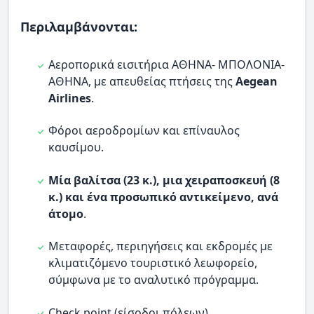
Περιλαμβάνονται:
Αεροπορικά εισιτήρια ΑΘΗΝΑ- ΜΠΟΛΟΝΙΑ-
ΑΘΗΝΑ, με απευθείας πτήσεις της
Aegean
Airlines
.
Φόροι αεροδρομίων και επίναυλος
καυσίμου.
Μία βαλίτσα (23 κ.), μια χειραποσκευή (8
κ.) και ένα προσωπικό αντικείμενο, ανά
άτομο
.
Μεταφορές, περιηγήσεις και εκδρομές με
κλιματιζόμενο τουριστικό λεωφορείο,
σύμφωνα με το αναλυτικό πρόγραμμα.
Check point (είσοδοι πόλεων).