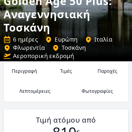
Golden Age 50 Plus:
Αναγεννησιακή
Τοσκάνη
6 ημέρες
Ευρώπη
Ιταλία
Φλωρεντία
Τοσκάνη
Αεροπορική εκδρομή
Περιγραφή
Τιμές
Παροχές
Λεπτομέρειες
Φωτογραφίες
Τιμή ατόμου από