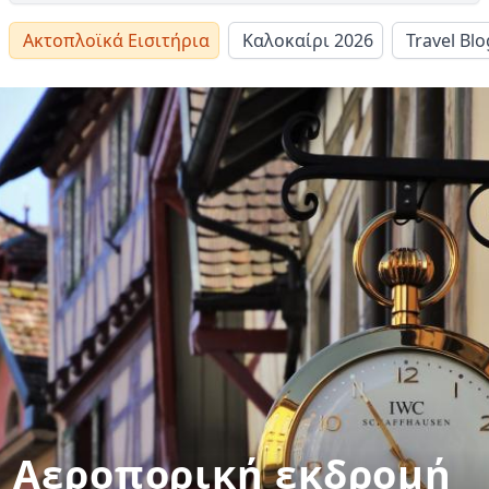
Ακτοπλοϊκά Εισιτήρια
Καλοκαίρι 2026
Travel Blo
Αεροπορική εκδρομή