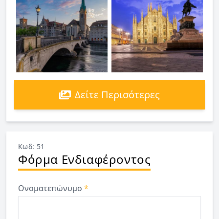
Δείτε Περισότερες
Κωδ: 51
Φόρμα Ενδιαφέροντος
Ονοματεπώνυμο
*