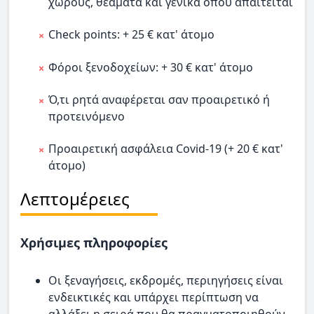
χώρους, θεάματα και γενικά όπου απαιτείται
Check points: + 25 € κατ' άτομο
Φόροι ξενοδοχείων: + 30 € κατ' άτομο
Ό,τι ρητά αναφέρεται σαν προαιρετικό ή
προτεινόμενο
Προαιρετική ασφάλεια Covid-19 (+ 20 € κατ'
άτομο)
Λεπτομέρειες
Χρήσιμες πληροφορίες
Οι ξεναγήσεις, εκδρομές, περιηγήσεις είναι
ενδεικτικές και υπάρχει περίπτωση να