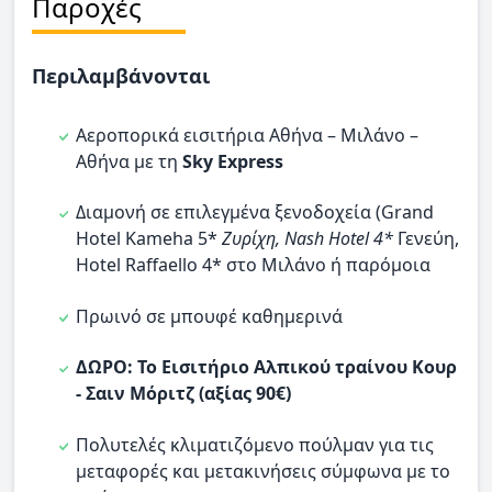
Παροχές
Περιλαμβάνονται
Αεροπορικά εισιτήρια Αθήνα – Μιλάνο –
Αθήνα με τη
Sky Express
Διαμονή σε επιλεγμένα ξενοδοχεία (Grand
Hotel Kameha 5*
Ζυρίχη, Nash Hotel 4*
Γενεύη,
Hotel Raffaello 4* στο Μιλάνο ή παρόμοια
Πρωινό σε μπουφέ καθημερινά
ΔΩΡΟ: Το Εισιτήριο Αλπικού τραίνου Κουρ
- Σαιν Μόριτζ (αξίας 90€)
Πολυτελές κλιματιζόμενο πούλμαν για τις
μεταφορές και μετακινήσεις σύμφωνα με το