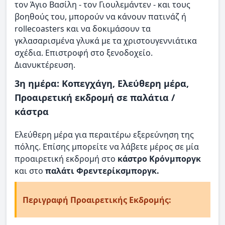
τον Άγιο Βασίλη - τον Γιουλεμάντεν - και τους
βοηθούς του, μπορούν να κάνουν πατινάζ ή
rollecoasters και να δοκιμάσουν τα
γκλασαρισμένα γλυκά με τα χριστουγεννιάτικα
σχέδια. Επιστροφή στο ξενοδοχείο.
Διανυκτέρευση.
3η ημέρα: Κοπεγχάγη, Ελεύθερη μέρα,
Προαιρετική εκδρομή σε παλάτια /
κάστρα
Ελεύθερη μέρα για περαιτέρω εξερεύνηση της
πόλης. Επίσης μπορείτε να λάβετε μέρος σε μία
προαιρετική εκδρομή στο
κάστρο Κρόνμποργκ
και στο
παλάτι Φρεντερίκσμποργκ.
Περιγραφή Προαιρετικής Εκδρομής: