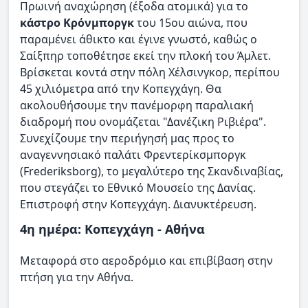
Πρωινή αναχώρηση (έξοδα ατομικά) για το
κάστρο Κρόνμποργκ
του 15ου αιώνα, που
παραμένει άθικτο και έγινε γνωστό, καθώς ο
Σαίξπηρ τοποθέτησε εκεί την πλοκή του Άμλετ.
Βρίσκεται κοντά στην πόλη Χέλσινγκορ, περίπου
45 χιλιόμετρα από την Κοπεγχάγη. Θα
ακολουθήσουμε την πανέμορφη παραλιακή
διαδρομή που ονομάζεται "Δανέζικη Ριβιέρα".
Συνεχίζουμε την περιήγησή μας προς το
αναγεννησιακό παλάτι Φρεντερίκσμποργκ
(Frederiksborg), το μεγαλύτερο της Σκανδιναβίας,
που στεγάζει το Εθνικό Μουσείο της Δανίας.
Επιστροφή στην Κοπεγχάγη. Διανυκτέρευση.
4η ημέρα: Κοπεγχάγη - Αθήνα
Μεταφορά στο αεροδρόμιο και επιβίβαση στην
πτήση για την Αθήνα.