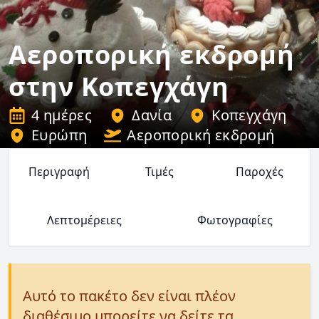
Αεροπορική εκδρομή
στην Κοπεγχάγη
4 ημέρες
Δανία
Κοπεγχάγη
Ευρώπη
Αεροπορική εκδρομή
Περιγραφή
Τιμές
Παροχές
Λεπτομέρειες
Φωτογραφίες
Αυτό το πακέτο δεν είναι πλέον
διαθέσιμο μπορείτε να δείτε τα