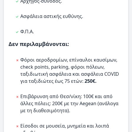
Αρχηγός-συνοδός.
Ασφάλεια αστικής ευθύνης.
Φ.Π.Α.
Δεν περιλαμβάνονται:
Φόροι αεροδρομίων, επίναυλοι καυσίμων,
check points, parking, φόροι πόλεων,
ταξιδιωτική ασφάλεια και ασφάλεια COVID
για ταξιδιώτες έως 75 ετών:
250€.
Επιβάρυνση από Θεσ/νίκη: 100€ και από
άλλες πόλεις: 200€ με την Aegean (ανάλογα
με τη διαθεσιμότητα).
Είσοδοι σε μουσεία, μνημεία και λοιπά