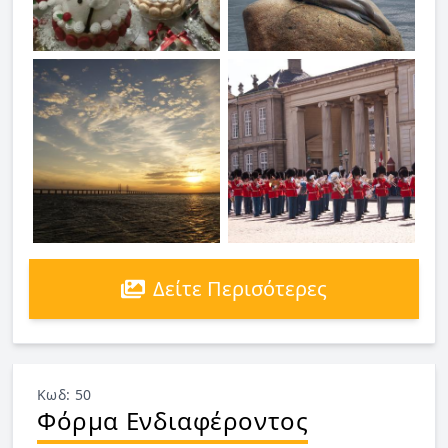
Δείτε Περισότερες
Κωδ: 50
Φόρμα Ενδιαφέροντος