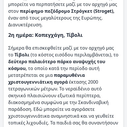
μπορείτε να περπατήσετε μαζί με τον αρχηγό μας
στον
περίφημο πεζόδρομο Στρόγκετ (Stroget),
έναν από τους μεγαλύτερους της Ευρώπης.
Διανυκτέρευση.
2η ημέρα: Κοπεγχάγη, Τίβολι
Σήμερα θα επισκεφθείτε μαζί με τον αρχηγό μας
το
Τίβολι
(το κόστος εισόδου περιλαμβάνεται), το
δεύτερο παλαιότερο πάρκο αναψυχής του
κόσμου,
το οποίο κατά την περίοδο αυτή
μετατρέπεται σε μια
παραμυθένια
χριστουγεννιάτικη αγορά
έκτασης 2000
τετραγωνικών μέτρων. Το νεραϊδένιο αυτό
σκηνικό πλαισιώνουν εξωτικά περίπτερα,
διακοσμημένα συμφώνα με την Σκανδιναβική
παράδοση. Εδώ μπορείτε να αγοράσετε
χριστουγεννιάτικα αναμνηστικά και να γευθείτε
τοπικές λιχουδιές. Τα παιδιά σας θα συναντήσουν