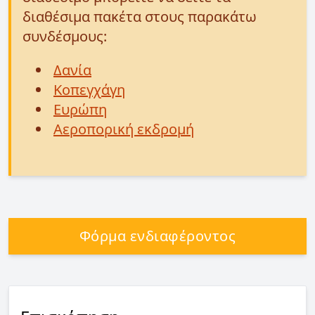
διαθέσιμα πακέτα στους παρακάτω
συνδέσμους:
Δανία
Κοπεγχάγη
Ευρώπη
Αεροπορική εκδρομή
Φόρμα ενδιαφέροντος