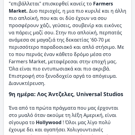
"επιβάλλεται" επισκεφθεί κανείς το
Farmers
Market.
Δυο περιοχές, η μια πιο κυριλέ και η άλλη
πιο απλοϊκή, που και οι δύο έχουν να σου
προσφέρουν χάζι, γεύσεις, σουβενίρ και εικόνες
να πάρεις μαζί σου. Στην πιο απλοϊκή, περπατάς
ανάμεσα σε μαγαζιά της δεκαετίας '60-70 με
περισσότερο παραδοσιακό και απλό στήσιμο. Με
το που περνάς έναν κάθετο δρόμο μέσα στο
Farmers Market, μεταφέρεσαι στην εποχή μας.
Όλα είναι πιο εντυπωσιακά και πιο ακριβά.
Επιστροφή στο ξενοδοχείο αργά το απόγευμα.
Διανυκτέρευση.
9η ημέρα: Λος Άντζελες, Universal Studios
Ένα από τα πρώτα πράγματα που μας έρχονται
στο μυαλό όταν ακούμε τη λέξη Αμερική, είναι
σίγουρα το
Hollywood
! Όλοι μας λίγο πολύ
έχουμε δει και αγαπήσει Χολιγουντιανές