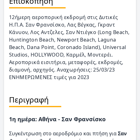
Επισκόπηση
12ήμερη αεροπορική εκδρομή στις Δυτικές
Η.Π.Α. Σαν Φρανσίσκο, Λας Βέγκας, Γκραντ
Κάνυον, Λος Αντζελες, Σαν Ντιέγκο (Long Beach,
Huntington Beach, Newport Beach, Laguna
Beach, Dana Point, Coronado Island), Universal
Studios, HOLLYWOOD, Καρμέλ, Μοντερέι.
Αεροπορικά εισιτήρια, μεταφορές, εκδρομές,
διαμονή, αρχηγός. Αναχωρήσεις: 25/03/23
ΕΝΗΜΕΡΩΜΕΝΕΣ τιμές για 2023
Περιγραφή
1η ημέρα: Αθήνα - Σαν Φρανσίσκο
Συγκέντρωση στο αεροδρόμιο και πτήση για
Σαν