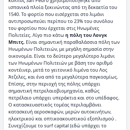
κόλπος San Pedro χρησιμοποιήθηκε από
ισπανικά πλοία ξεκινώντας από τη δεκαετία του
1540. Το φορτίο που εισέρχεται στο λιμάνι
αντιπροσωπεύει περίπου το 23% του συνόλου
του φορτίου που έρχεται στις Ηνωμένες
Πολιτείες. Λίγο πιο κάτω
η πόλη του Λονγκ
Μπιτς.
Είναι σημαντική παραθαλάσσια πόλη των
Ηνωμένων Πολιτειών, με μεγάλη σημασία στην
οικονομία. Είναι το δεύτερο μεγαλύτερο λιμάνι
των Ηνωμένων Πολιτειών με βάση τον αριθμό
κοντέινερ, μετά το γειτονικό λιμένα του Λος
Άτζελες, και ένα από τα μεγαλύτερα παγκοσμίως.
Επίσης, στην περιοχή της πόλης υπάρχει
σημαντική πετρελαιοβιομηχανία, καθώς
πετρέλαιο υπάρχει υπεράκτια και στο υπέδαφος.
Ο κατασκευαστικός τομέας περιλαμβάνει
κατασκευή αεροσκαφών, μερών αυτοκινήτων,
ηλεκτρικού και οπτικοακουστικού εξοπλισμού .
Συνεχίζουμε το surf capital (εδώ υπάρχει το