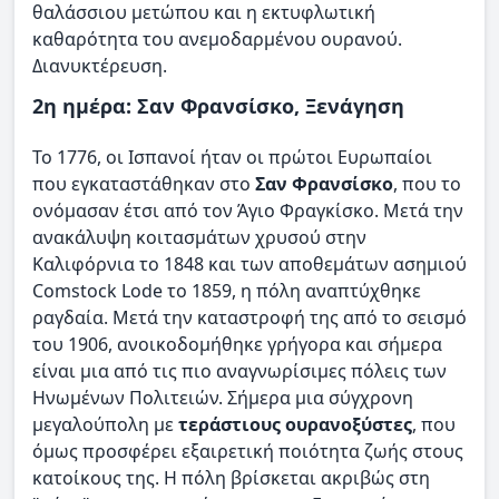
θαλάσσιου μετώπου και η εκτυφλωτική
καθαρότητα του ανεμοδαρμένου ουρανού.
Διανυκτέρευση.
2η ημέρα: Σαν Φρανσίσκο, Ξενάγηση
Το 1776, οι Ισπανοί ήταν οι πρώτοι Ευρωπαίοι
που εγκαταστάθηκαν στο
Σαν Φρανσίσκο
, που το
ονόμασαν έτσι από τον Άγιο Φραγκίσκο. Μετά την
ανακάλυψη κοιτασμάτων χρυσού στην
Καλιφόρνια το 1848 και των αποθεμάτων ασημιού
Comstock Lode το 1859, η πόλη αναπτύχθηκε
ραγδαία. Μετά την καταστροφή της από το σεισμό
του 1906, ανοικοδομήθηκε γρήγορα και σήμερα
είναι μια από τις πιο αναγνωρίσιμες πόλεις των
Ηνωμένων Πολιτειών. Σήμερα μια σύγχρονη
μεγαλούπολη με
τεράστιους ουρανοξύστες
, που
όμως προσφέρει εξαιρετική ποιότητα ζωής στους
κατοίκους της. Η πόλη βρίσκεται ακριβώς στη