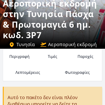
Αεροπορική εκδρομή
στην Τυνησία Πάσχα
& Πρωτομαγιά 6 ημ.
κωδ. 3P7
Τυνησία
Αεροπορική εκδρομή
Περιγραφή
Τιμές
Παροχές
Λεπτομέρειες
Φωτογραφίες
Αυτό το πακέτο δεν είναι πλέον
διαθέσιμο μπορείτε να δείτε τα