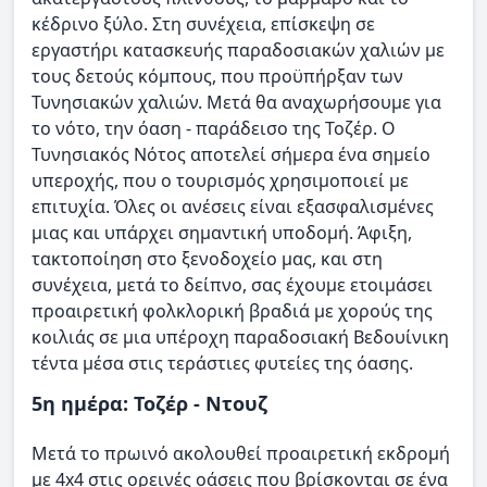
κέδρινο ξύλο. Στη συνέχεια, επίσκεψη σε
εργαστήρι κατασκευής παραδοσιακών χαλιών με
τους δετούς κόμπους, που προϋπήρξαν των
Τυνησιακών χαλιών. Μετά θα αναχωρήσουμε για
το νότο, την όαση - παράδεισο της Τοζέρ. Ο
Τυνησιακός Νότος αποτελεί σήμερα ένα σημείο
υπεροχής, που ο τουρισμός χρησιμοποιεί με
επιτυχία. Όλες οι ανέσεις είναι εξασφαλισμένες
μιας και υπάρχει σημαντική υποδομή. Άφιξη,
τακτοποίηση στο ξενοδοχείο μας, και στη
συνέχεια, μετά το δείπνο, σας έχουμε ετοιμάσει
προαιρετική φολκλορική βραδιά με χορούς της
κοιλιάς σε μια υπέροχη παραδοσιακή Βεδουίνικη
τέντα μέσα στις τεράστιες φυτείες της όασης.
5η ημέρα: Τοζέρ - Ντουζ
Μετά το πρωινό ακολουθεί προαιρετική εκδρομή
με 4x4 στις ορεινές οάσεις που βρίσκονται σε ένα