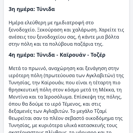
3η ημέρα: Τύνιδα
Ημέρα ελεύθερη με ημιδιατροφή στο
ξενοδοχείο. Ξεκούραση και χαλάρωση. Χαρείτε τις
ανέσεις του ξενοδοχείου σας, ή κάντε μια βόλτα
στην πόλη και τα πολύβουα παζάρια της.
4η ημέρα: Τύνιδα - Καϊρουάν - Τοζέρ
Μετά το πρωινό, αναχώρηση και ξενάγηση στην
ιερότερη πόλη (πρωτεύουσα των Αγκλαβιτών) της
Τυνησίας, την Καϊρουάν, που είναι η τέταρτη πιο
θρησκευτική πόλη στον κόσμο μετά τη Μέκκα, τη
Μεντίνα και τα Ιεροσόλυμα. Επίσκεψη της πόλης,
όπου θα δούμε το ιερό Τέμενος, και στις
δεξαμενές των Αγλαβιτών. Το μεγάλο Τζαμί
θεωρείται σαν το πλέον σεβαστό οικοδόμημα της
Τυνησίας, με κυριότερα υλικά κατασκευής τους
ακατέργαστους πλίνθους, το μάρμαρο και το