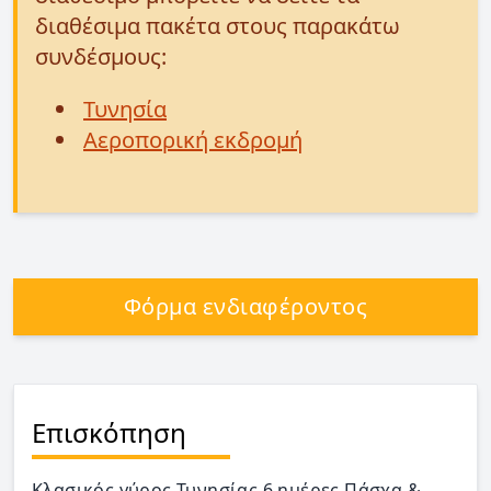
διαθέσιμα πακέτα στους παρακάτω
συνδέσμους:
Τυνησία
Αεροπορική εκδρομή
Φόρμα ενδιαφέροντος
Επισκόπηση
Κλασικός γύρος Τυνησίας 6 ημέρες Πάσχα &