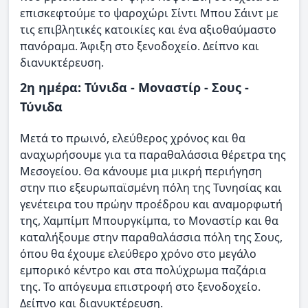
επισκεφτούμε το ψαροχώρι Σίντι Μπου Σάιντ με
τις επιβλητικές κατοικίες και ένα αξιοθαύμαστο
πανόραμα. Άφιξη στο ξενοδοχείο. Δείπνο και
διανυκτέρευση.
2η ημέρα: Τύνιδα - Μοναστίρ - Σους -
Τύνιδα
Μετά το πρωινό, ελεύθερος χρόνος και θα
αναχωρήσουμε για τα παραθαλάσσια θέρετρα της
Μεσογείου. Θα κάνουμε μια μικρή περιήγηση
στην πιο εξευρωπαϊσμένη πόλη της Τυνησίας και
γενέτειρα του πρώην προέδρου και αναμορφωτή
της, Χαμπίμπ Μπουργκίμπα, το Μοναστίρ και θα
καταλήξουμε στην παραθαλάσσια πόλη της Σους,
όπου θα έχουμε ελεύθερο χρόνο στο μεγάλο
εμπορικό κέντρο και στα πολύχρωμα παζάρια
της. Το απόγευμα επιστροφή στο ξενοδοχείο.
Δείπνο και διανυκτέρευση.