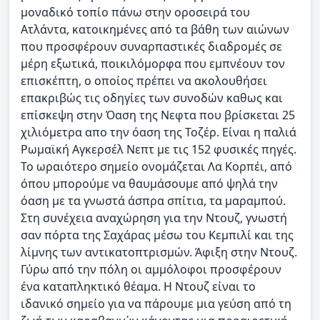
μοναδικό τοπίο πάνω στην οροσειρά του
Ατλάντα, κατοικημένες από τα βάθη των αιώνων
που προσφέρουν συναρπαστικές διαδρομές σε
μέρη εξωτικά, ποικιλόμορφα που εμπνέουν τον
επισκέπτη, ο οποίος πρέπει να ακολουθήσει
επακριβώς τις οδηγίες των συνοδών καθως και
επίσκεψη στην Όαση της Νεφτα που βρίσκεται 25
χιλιόμετρα απο την όαση της Τοζέρ. Είναι η παλιά
Ρωμαϊκή Αγκερσέλ Νεπτ με τις 152 φυσικές πηγές.
Το ωραιότερο σημείο ονομάζεται Λα Κορπέι, από
όπου μπορούμε να θαυμάσουμε από ψηλά την
όαση με τα γνωστά άσπρα σπίτια, τα μαραμπού.
Στη συνέχεια αναχώρηση για την Ντουζ, γνωστή
σαν πόρτα της Σαχάρας μέσω του Κεμπιλί και της
λίμνης των αντικατοπτρισμών. Άφιξη στην Ντουζ.
Γύρω από την πόλη οι αμμόλοφοι προσφέρουν
ένα καταπληκτικό θέαμα. Η Ντουζ είναι το
ιδανικό σημείο για να πάρουμε μια γεύση από τη