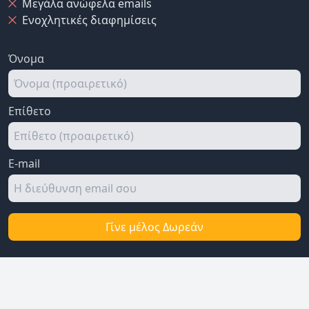
Μεγάλα ανώφελα emails
Ενοχλητικές διαφημίσεις
Όνομα
Επίθετο
E-mail
Γίνε μέλος Δωρεάν