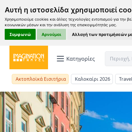
Αυτή η ιστοσελίδα χρησιμοποιεί coo
Χρησιμοποιούμε cookies και άλλες τεχνολογίες εντοπισμού για την βε
κοινωνικών μέσων και την ανάλυση της επισκεψιμότητάς μας.
Συμφωνώ
Αρνούμαι
Αλλαγή των προτιμήσεών μ
Κατηγορίες
Ακτοπλοϊκά Εισιτήρια
Καλοκαίρι 2026
Trave