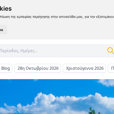
kies
λτίωση της εμπειρίας περιήγησης στην ιστοσελίδα μας, για την εξατομίκε
ου
l Blog
28η Οκτωβρίου 2026
Χριστούγεννα 2026
Π