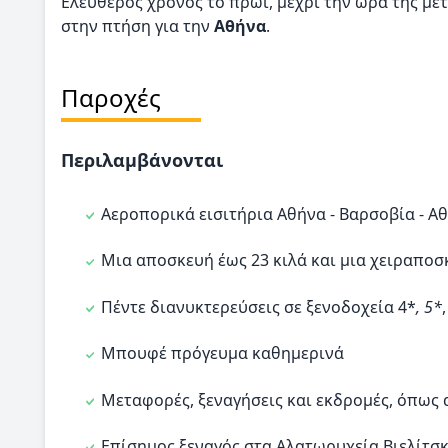
Ελεύθερος χρόνος το πρωί, μέχρι την ώρα της με
στην πτήση για την
Αθήνα
.
Παροχές
Περιλαμβάνονται
Αεροπορικά εισιτήρια Αθήνα - Βαρσοβία - Α
Μια αποσκευή έως 23 κιλά και μια χειραποσ
Πέντε διανυκτερεύσεις σε ξενοδοχεία 4*
, 5*
Μπουφέ πρόγευμα καθημερινά
Μεταφορές, ξεναγήσεις και εκδρομές, όπως
Επίσημος ξεναγός στα Αλατωρυχεία Βιελίτσ