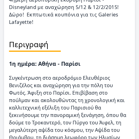
Disneyland με αναχώρηση 5/12 & 12/2/2015!
Δώρο! Εκπτωτικά κουπόνια για τις Galeries
Lafayette!
Περιγραφή
1η ημέρα: Αθήνα - Παρίσι
Συγκέντρωση στο αεροδρόμιο Ελευθέριος
Βενιζέλος και αναχώρηση για την πόλη του
Φωτός. Άφιξη στο Παρίσι. Επιβίβαση στο
πούλμαν και ακολουθώντας τη χρονολογική και
καλλιτεχνική εξέλιξη του Παρισιού θα
ξεκινήσουμε την πανοραμική ξενάγηση, όπου θα
δούμε το Τροκαντερό, τον Πύργο του Άιφελ, τη
μεγαλύτερη αψίδα του κόσμου, την Αψίδα του
Θριάμβου, τη διάσημη λεωφόρο των Ηλυσίων