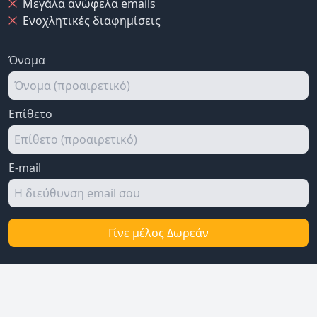
Μεγάλα ανώφελα emails
Ενοχλητικές διαφημίσεις
Όνομα
Επίθετο
E-mail
Γίνε μέλος Δωρεάν