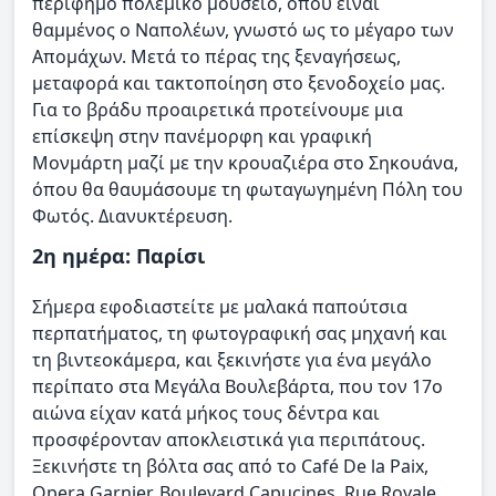
περίφημο πολεμικό μουσείο, όπου είναι
θαμμένος ο Ναπολέων, γνωστό ως το μέγαρο των
Απομάχων. Μετά το πέρας της ξεναγήσεως,
μεταφορά και τακτοποίηση στο ξενοδοχείο μας.
Για το βράδυ προαιρετικά προτείνουμε μια
επίσκεψη στην πανέμορφη και γραφική
Μονμάρτη μαζί με την κρουαζιέρα στο Σηκουάνα,
όπου θα θαυμάσουμε τη φωταγωγημένη Πόλη του
Φωτός. Διανυκτέρευση.
2η ημέρα: Παρίσι
Σήμερα εφοδιαστείτε με μαλακά παπούτσια
περπατήματος, τη φωτογραφική σας μηχανή και
τη βιντεοκάμερα, και ξεκινήστε για ένα μεγάλο
περίπατο στα Μεγάλα Βουλεβάρτα, που τον 17ο
αιώνα είχαν κατά μήκος τους δέντρα και
προσφέρονταν αποκλειστικά για περιπάτους.
Ξεκινήστε τη βόλτα σας από το Café De la Paix,
Opera Garnier, Boulevard Capucines, Rue Royale,