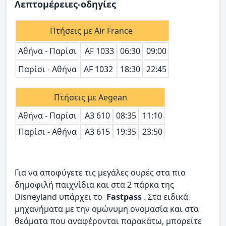
Λεπτομέρειες-οδηγίες
Πτήσεις με Air France
Αθήνα - Παρίσι
AF 1033
06:30
09:00
Παρίσι - Αθήνα
ΑF 1032
18:30
22:45
Πτήσεις με Aegean
Αθήνα - Παρίσι
A3 610
08:35
11:10
Παρίσι - Αθήνα
A3 615
19:35
23:50
Για να αποφύγετε τις μεγάλες ουρές στα πιο
δημοφιλή παιχνίδια και στα 2 πάρκα της
Disneyland υπάρχει το
Fastpass
. Στα ειδικά
μηχανήματα με την ομώνυμη ονομασία και στα
θεάματα που αναφέρονται παρακάτω, μπορείτε