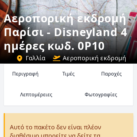
Αεροπορική εκδρομή
Παρίσι - Disneyland 4
ημέρες κωδ. 0P10
Γαλλία
Αεροπορική εκδρομή
Περιγραφή
Τιμές
Παροχές
Λεπτομέρειες
Φωτογραφίες
Αυτό το πακέτο δεν είναι πλέον
διαθέσιμο μπορείτε να δείτε τα