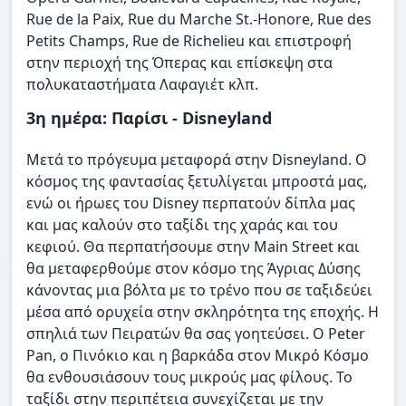
Rue de la Paix, Rue du Marche St.-Honore, Rue des
Petits Champs, Rue de Richelieu και επιστροφή
στην περιοχή της Όπερας και επίσκεψη στα
πολυκαταστήματα Λαφαγιέτ κλπ.
3η ημέρα: Παρίσι - Disneyland
Μετά το πρόγευμα μεταφορά στην Disneyland. Ο
κόσμος της φαντασίας ξετυλίγεται μπροστά μας,
ενώ οι ήρωες του Disney περπατούν δίπλα μας
και μας καλούν στο ταξίδι της χαράς και του
κεφιού. Θα περπατήσουμε στην Main Street και
θα μεταφερθούμε στον κόσμο της Άγριας Δύσης
κάνοντας μια βόλτα με το τρένο που σε ταξιδεύει
μέσα από ορυχεία στην σκληρότητα της εποχής. Η
σπηλιά των Πειρατών θα σας γοητεύσει. Ο Peter
Pan, ο Πινόκιο και η βαρκάδα στον Μικρό Κόσμο
θα ενθουσιάσουν τους μικρούς μας φίλους. Το
ταξίδι στην περιπέτεια συνεχίζεται με την