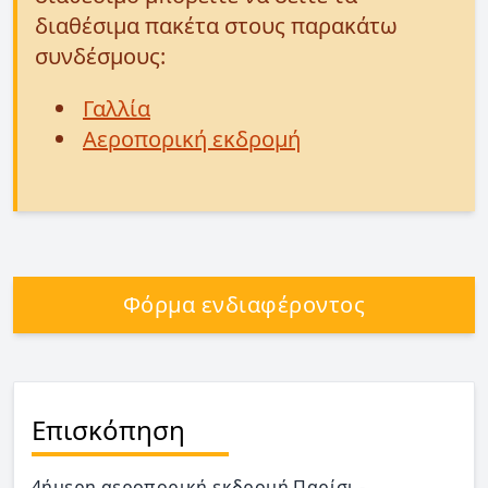
διαθέσιμα πακέτα στους παρακάτω
συνδέσμους:
Γαλλία
Αεροπορική εκδρομή
Φόρμα ενδιαφέροντος
Επισκόπηση
4ήμερη αεροπορική εκδρομή Παρίσι -