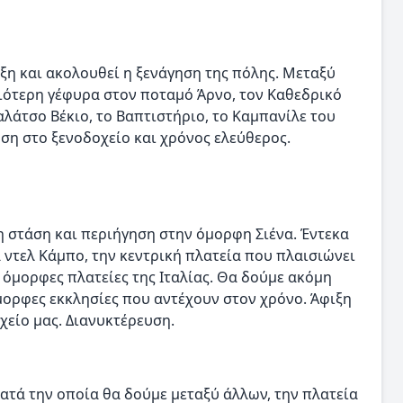
ξη και ακολουθεί η ξενάγηση της πόλης. Μεταξύ
ιότερη γέφυρα στον ποταμό Άρνο, τον Καθεδρικό
αλάτσο Βέκιο, το Βαπτιστήριο, το Καμπανίλε του
ηση στο ξενοδοχείο και χρόνος ελεύθερος.
η στάση και περιήγηση στην όμορφη Σιένα. Έντεκα
ντελ Κάμπο, την κεντρική πλατεία που πλαισιώνει
 όμορφες πλατείες της Ιταλίας. Θα δούμε ακόμη
μορφες εκκλησίες που αντέχουν στον χρόνο. Άφιξη
χείο μας. Διανυκτέρευση.
ατά την οποία θα δούμε μεταξύ άλλων, την πλατεία