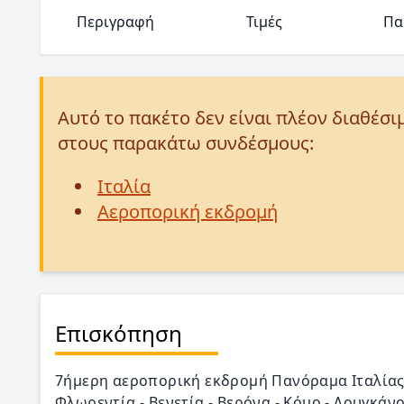
Περιγραφή
Τιμές
Πα
Αυτό το πακέτο δεν είναι πλέον διαθέσι
στους παρακάτω συνδέσμους:
Ιταλία
Αεροπορική εκδρομή
Επισκόπηση
7ήμερη αεροπορική εκδρομή Πανόραμα Ιταλίας μ
Φλωρεντία - Βενετία - Βερόνα - Κόμο - Λουγκάν