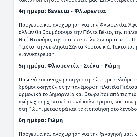
4η ημέρα: Βενετία - Φλωρεντία
Πρόγευμα και αναχώρηση για την Φλωρεντία. Άφι
άλλων θα θαυμάσουμε την Πόντε Βέκιο, την παλα
Ναό Ντουόμο, την πιάτσα ντε λα Σινιορία με το Π
Τζιότο, την εκκλησία Σάντα Κρότσε κ.ά. Τακτοποί
Διανυκτέρευση.
5η ημέρα: Φλωρεντία - Σιένα - Ρώμη
Πρωινό και αναχώρηση για τη Ρώμη, με ενδιάμεσ
δρόμοι οδηγούν στην πανέμορφη πλατεία Πιάτσα 
αρμονικά το Δημαρχείο και θεωρείται από τις πιο
αγέρωχα αρχοντικά, στενά καλντερίμια, και πανέ
στη Ρώμη, μεταφορά και τακτοποίηση στο ξενοδο
6η ημέρα: Ρώμη
Πρόγευμα και αναχώρηση για την ξενάγησή μας, κ