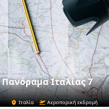
 Πανόραμα Ιταλίας 7
Ιταλία
Αεροπορική εκδρομή