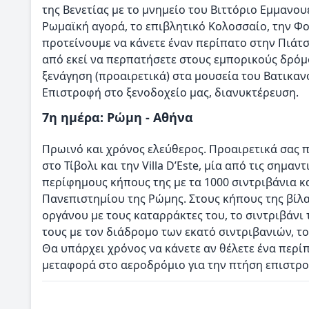
της Βενετίας με το μνημείο του Βιττόριο Εμμανου
Ρωμαϊκή αγορά, το επιβλητικό Κολοσσαίο, την Φο
προτείνουμε να κάνετε έναν περίπατο στην Πιάτσα
από εκεί να περπατήσετε στους εμπορικούς δρόμο
ξενάγηση (προαιρετικά) στα μουσεία του Βατικαν
Επιστροφή στο ξενοδοχείο μας, διανυκτέρευση.
7η ημέρα: Ρώμη - Αθήνα
Πρωινό και χρόνος ελεύθερος. Προαιρετικά σας 
στο Τίβολι και την Villa D’Este, μία από τις σημα
περίφημους κήπους της με τα 1000 σιντριβάνια κ
Πανεπιστημίου της Ρώμης. Στους κήπους της βίλ
οργάνου με τους καταρράκτες του, το σιντριβάνι
τους με τον διάδρομο των εκατό σιντριβανιών, τ
Θα υπάρχει χρόνος να κάνετε αν θέλετε ένα περί
μεταφορά στο αεροδρόμιο για την πτήση επιστρο