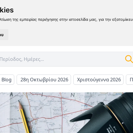
kies
λτίωση της εμπειρίας περιήγησης στην ιστοσελίδα μας, για την εξατομίκε
ου
l Blog
28η Οκτωβρίου 2026
Χριστούγεννα 2026
Π