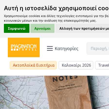
Αυτή η ιστοσελίδα χρησιμοποιεί coo
Χρησιμοποιούμε cookies και άλλες τεχνολογίες εντοπισμού για την βε
κοινωνικών μέσων και την ανάλυση της επισκεψιμότητάς μας.
Συμφωνώ
Αρνούμαι
Αλλαγή των προτιμήσεών μ
Κατηγορίες
Ακτοπλοϊκά Εισιτήρια
Καλοκαίρι 2026
Trave