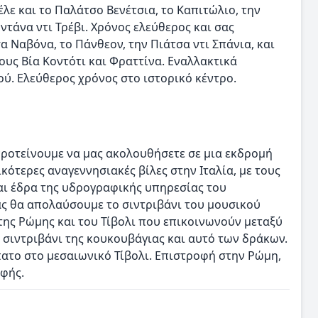
έλε και το Παλάτσο Βενέτσια, το Καπιτώλιο, την
ντάνα ντι Τρέβι. Χρόνος ελεύθερος και σας
 Ναβόνα, το Πάνθεον, την Πιάτσα ντι Σπάνια, και
υς Βία Κοντότι και Φραττίνα. Εναλλακτικά
ού. Ελεύθερος χρόνος στο ιστορικό κέντρο.
προτείνουμε να μας ακολουθήσετε σε μια εκδρομή
ντικότερες αναγεννησιακές βίλες στην Ιταλία, με τους
αι έδρα της υδρογραφικής υπηρεσίας του
ας θα απολαύσουμε το σιντριβάνι του μουσικού
 της Ρώμης και του Τίβολι που επικοινωνούν μεταξύ
ο σιντριβάνι της κουκουβάγιας και αυτό των δράκων.
πατο στο μεσαιωνικό Τίβολι. Επιστροφή στην Ρώμη,
φής.