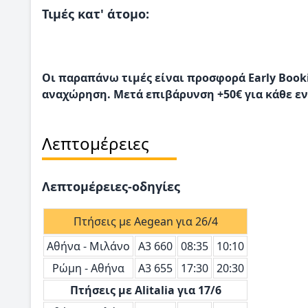
Τιμές κατ' άτομο:
Οι παραπάνω τιμές είναι προσφορά Early Booki
αναχώρηση. Μετά επιβάρυνση +50€ για κάθε εν
Λεπτομέρειες
Λεπτομέρειες-οδηγίες
Πτήσεις με Aegean για 26/4
Αθήνα - Μιλάνο
Α3 660
08:35
10:10
Ρώμη - Αθήνα
Α3 655
17:30
20:30
Πτήσεις με Alitalia για 17/6