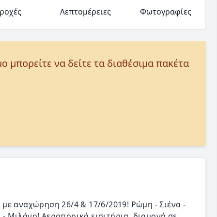
ροχές
Λεπτομέρειες
Φωτογραφίες
μο μπορείτε να δείτε τα διαθέσιμα πακέτα
ε αναχώρηση 26/4 & 17/6/2019! Ρώμη - Σιένα -
ο - Μιλάνο! Αεροπορικά εισιτήρια, διαμονή σε