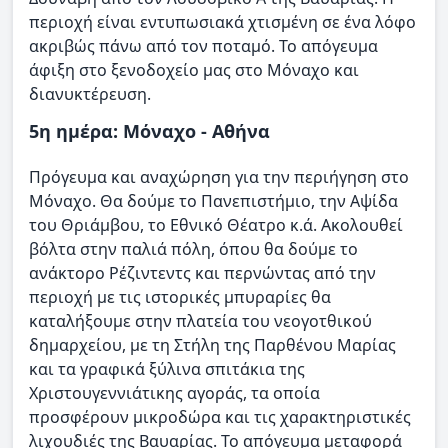
περιοχή είναι εντυπωσιακά χτισμένη σε ένα λόφο
ακριβώς πάνω από τον ποταμό. Το απόγευμα
άφιξη στο ξενοδοχείο μας στο Μόναχο και
διανυκτέρευση.
5η ημέρα: Μόναχο - Αθήνα
Πρόγευμα και αναχώρηση για την περιήγηση στο
Μόναχο. Θα δούμε το Πανεπιστήμιο, την Αψίδα
του Θριάμβου, το Εθνικό Θέατρο κ.ά. Ακολουθεί
βόλτα στην παλιά πόλη, όπου θα δούμε το
ανάκτορο Ρέζιντεντς και περνώντας από την
περιοχή με τις ιστορικές μπυραρίες θα
καταλήξουμε στην πλατεία του νεογοτθικού
δημαρχείου, με τη Στήλη της Παρθένου Μαρίας
και τα γραφικά ξύλινα σπιτάκια της
Χριστουγεννιάτικης αγοράς, τα οποία
προσφέρουν μικροδώρα και τις χαρακτηριστικές
λιχουδιές της Βαυαρίας. Το απόγευμα μεταφορά