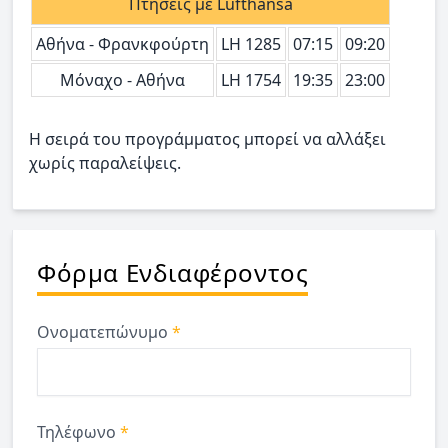
Πτήσεις με Lufthansa
Αθήνα - Φρανκφούρτη
LH 1285
07:15
09:20
Μόναχο - Αθήνα
LH 1754
19:35
23:00
Η σειρά του προγράμματος μπορεί να αλλάξει
χωρίς παραλείψεις.
Φόρμα Ενδιαφέροντος
Ονοματεπώνυμο
*
Τηλέφωνο
*