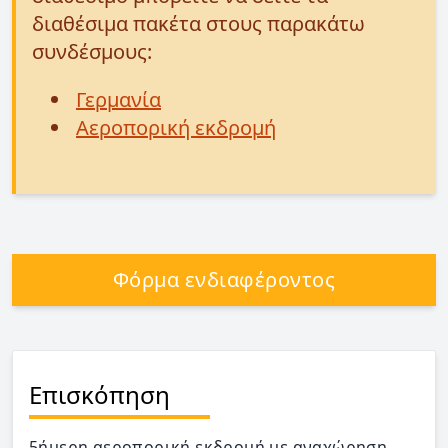
διαθέσιμα πακέτα στους παρακάτω
συνδέσμους:
Γερμανία
Αεροπορική εκδρομή
Φόρμα ενδιαφέροντος
Επισκόπηση
5ήμερη αεροπορική εκδρομή με αναχώρηση