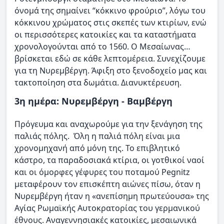
όνομά της σημαίνει “κόκκινο φρούριο”, λόγω του
κόκκινου χρώματος στις σκεπές των κτιρίων, ενώ
οι περισσότερες κατοικίες και τα καταστήματα
χρονολογούνται από το 1560. Ο Μεσαίωνας…
βρίσκεται εδώ σε κάθε λεπτομέρεια. Συνεχίζουμε
για τη Νυρεμβέργη. Άφιξη στο ξενοδοχείο μας και
τακτοποίηση στα δωμάτια. Διανυκτέρευση.
3η ημέρα: Νυρεμβέργη - Βαμβέργη
Πρόγευμα και αναχωρούμε για την ξενάγηση της
παλιάς πόλης. Όλη η παλιά πόλη είναι μια
χρονομηχανή από μόνη της. Το επιβλητικό
κάστρο, τα παραδοσιακά κτίρια, οι γοτθικοί ναοί
και οι όμορφες γέφυρες του ποταμού Pegnitz
μεταφέρουν τον επισκέπτη αιώνες πίσω, όταν η
Νυρεμβέργη ήταν η «ανεπίσημη πρωτεύουσα» της
Αγίας Ρωμαϊκής Αυτοκρατορίας του γερμανικού
έθνους. Αναγεννησιακές κατοικίες, μεσαιωνικά