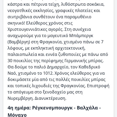
κάστρα και πέτρινα τείχη, λιθόστρωτα σοκάκια,
νεογοτθικές εκκλησίες, γραφικές πλατείες και
σιντριβάνια συνθέτουν ένα παραμυθένιο
σκηνικό! Ελεύθερος χρόνος στις
Χριστουγεννιάτικες αγορές. Στη συνέχεια
αναχωρούμε για το μαγευτικό Μπάμπεργκ
(Βαμβέργη) στη Φραγκονία, χτισμένο πάνω σε 7
λόφους, με εκπληκτική αρχιτεκτονική,
παλαιοπωλεία και εννέα ζυθοποιίες με πάνω από
30 ποικιλίες της περίφημης Γερμανικής μπίρας.
Θα δούμε το παλιό Δημαρχείο, τον Καθεδρικό
Ναό, χτισμένο το 1012. Χρόνος ελεύθερος για να
δοκιμάσετε μία από τις πολλές ποικιλίες μπίρας
και τοπικές λιχουδιές της Φραγκονίας. Επιστροφή
το απόγευμα στο ξενοδοχείο μας στη
Νυρεμβέργη. Διανυκτέρευση.
4η ημέρα: Ρέγκενσμπουργκ - Βαλχάλα -
Μόναχο