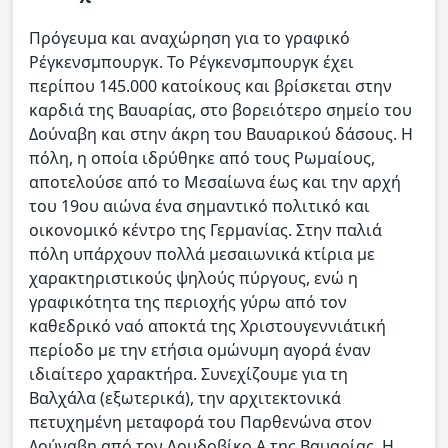
Πρόγευμα και αναχώρηση για το γραφικό
Ρέγκενσμπουργκ. Το Ρέγκενσμπουργκ έχει
περίπου 145.000 κατοίκους και βρίσκεται στην
καρδιά της Βαυαρίας, στο βορειότερο σημείο του
Δούναβη και στην άκρη του Βαυαρικού δάσους. Η
πόλη, η οποία ιδρύθηκε από τους Ρωμαίους,
αποτελούσε από το Μεσαίωνα έως και την αρχή
του 19ου αιώνα ένα σημαντικό πολιτικό και
οικονομικό κέντρο της Γερμανίας. Στην παλιά
πόλη υπάρχουν πολλά μεσαιωνικά κτίρια με
χαρακτηριστικούς ψηλούς πύργους, ενώ η
γραφικότητα της περιοχής γύρω από τον
καθεδρικό ναό αποκτά της Χριστουγεννιάτική
περίοδο με την ετήσια ομώνυμη αγορά έναν
ιδιαίτερο χαρακτήρα. Συνεχίζουμε για τη
Βαλχάλα (εξωτερικά), την αρχιτεκτονικά
πετυχημένη μεταφορά του Παρθενώνα στον
Δούναβη από τον Λουδοβίκο Α της Βαυαρίας. Η