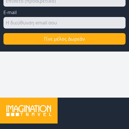
E-mail
Γίνε μέλος Δωρεάν