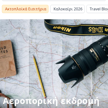
Ακτοπλοϊκά Εισιτήρια
Καλοκαίρι 2026
Travel Blo
Αεροπορική εκδρομή