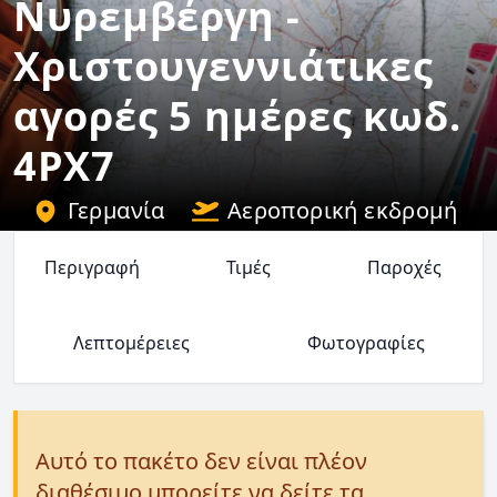
Νυρεμβέργη -
Χριστουγεννιάτικες
αγορές 5 ημέρες κωδ.
4PX7
Γερμανία
Αεροπορική εκδρομή
Περιγραφή
Τιμές
Παροχές
Λεπτομέρειες
Φωτογραφίες
Αυτό το πακέτο δεν είναι πλέον
διαθέσιμο μπορείτε να δείτε τα