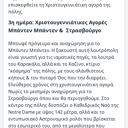
επισκεφθείτε τη Χριστουγεννιάτικη αγορά της
πόλης.
3η ημέρα: Χριστουγεννιάτικες Αγορές
Μπάντεν Μπάντεν & Στρασβούργο
Μπουφέ πρόγευμα και αναχώρηση για το
Μπάντεν Μπάντεν. Η ξακουστή αυτή λουτρόπολη
είναι γνωστή για τις ιαματικές πηγές, τα λουτρά
του Καρακάλα, αλλά και το Καζίνο, κτίριο
"κόσμημα" της πόλης, με τους ολάνθιστους
κήπους & τον ποταμό Όος που την διαρρέει.
Ελεύθερος χρόνος στη χριστουγενιάτικη αγορά.
Νωρίς το μεσημέρι αναχώρηση για το
Στρασβούργο όπου και θα περιηγηθούμε. Στο
κέντρο της πόλης δεσπόζει ο Καθεδρικός Ναό της
Notre Dame με ύψος 142 μέτρα, αλλά και το
εντυπωσιακό Αστρονομικό ρολόι που βρίσκεται
στο εσωτερικό του, από τα μεγαλύτερα που