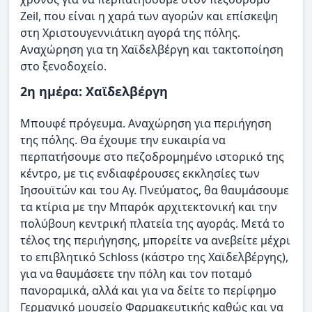
Zeil, που είναι η χαρά των αγορών και επίσκεψη
στη Χριστουγεννιάτικη αγορά της πόλης.
Αναχώρηση για τη Χαϊδελβέργη και τακτοποίηση
στο ξενοδοχείο.
2η ημέρα: Χαϊδελβέργη
Μπουφέ πρόγευμα. Αναχώρηση για περιήγηση
της πόλης. Θα έχουμε την ευκαιρία να
περπατήσουμε στο πεζοδρομημένο ιστορικό της
κέντρο, με τις ενδιαφέρουσες εκκλησίες των
Ιησουϊτών και του Αγ. Πνεύματος, θα θαυμάσουμε
τα κτίρια με την Μπαρόκ αρχιτεκτονική και την
πολύβουη κεντρική πλατεία της αγοράς. Μετά το
τέλος της περιήγησης, μπορείτε να ανεβείτε μέχρι
το επιβλητικό Schloss (κάστρο της Χαϊδελβέργης),
για να θαυμάσετε την πόλη και τον ποταμό
πανοραμικά, αλλά και για να δείτε το περίφημο
Γερμανικό μουσείο Φαρμακευτικής καθώς και να