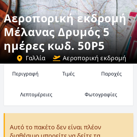
Αεροπορική εκδρομή
Μέλανας Δρυμός 5
ημέρες κωδ. 50P5
Γαλλία
Αεροπορική εκδρομή
Περιγραφή
Τιμές
Παροχές
Λεπτομέρειες
Φωτογραφίες
Αυτό το πακέτο δεν είναι πλέον
διαθέσιμο μπορείτε να δείτε τα