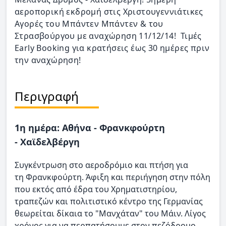
αεροπορική εκδρομή στις Χριστουγεννιάτικες
Αγορές του Μπάντεν Μπάντεν & του
Στρασβούργου με αναχώρηση 11/12/14! Τιμές
Early Booking για κρατήσεις έως 30 ημέρες πριν
την αναχώρηση!
Περιγραφή
1η ημέρα: Αθήνα - Φρανκφούρτη
- Χαϊδελβέργη
Συγκέντρωση στο αεροδρόμιο και πτήση για
τη Φρανκφούρτη. Άφιξη και περιήγηση στην πόλη
που εκτός από έδρα του Χρηματιστηρίου,
τραπεζών και πολιτιστικό κέντρο της Γερμανίας
θεωρείται δίκαια το "Μανχάταν" του Μάιν. Λίγος
χρόνος για να περπατήσουμε στον πεζόδρομο