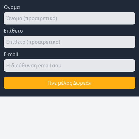
Όνομα
Επίθετο
E-mail
Γίνε μέλος Δωρεάν