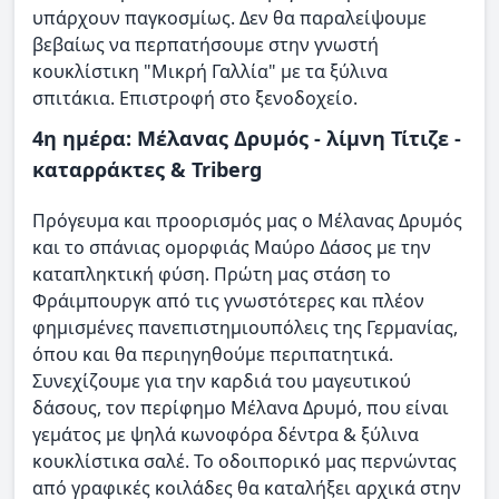
υπάρχουν παγκοσμίως. Δεν θα παραλείψουμε
βεβαίως να περπατήσουμε στην γνωστή
κουκλίστικη "Μικρή Γαλλία" με τα ξύλινα
σπιτάκια. Επιστροφή στο ξενοδοχείο.
4η ημέρα: Μέλανας Δρυμός - λίμνη Τίτιζε -
καταρράκτες & Triberg
Πρόγευμα και προορισμός μας ο Μέλανας Δρυμός
και το σπάνιας ομορφιάς Μαύρο Δάσος με την
καταπληκτική φύση. Πρώτη μας στάση το
Φράιμπουργκ από τις γνωστότερες και πλέον
φημισμένες πανεπιστημιουπόλεις της Γερμανίας,
όπου και θα περιηγηθούμε περιπατητικά.
Συνεχίζουμε για την καρδιά του μαγευτικού
δάσους, τον περίφημο Μέλανα Δρυμό, που είναι
γεμάτος με ψηλά κωνοφόρα δέντρα & ξύλινα
κουκλίστικα σαλέ. Το οδοιπορικό μας περνώντας
από γραφικές κοιλάδες θα καταλήξει αρχικά στην