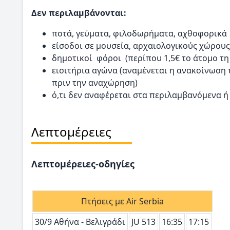
Δεν περιλαμβάνονται:
ποτά, γεύματα, φιλοδωρήματα, αχθοφορικά
είσοδοι σε μουσεία, αρχαιολογικούς χώρους,
δημοτικοί φόροι (περίπου 1,5€ το άτομο τη
εισιτήρια αγώνα (αναμένεται η ανακοίνωση 
πριν την αναχώρηση)
ό,τι δεν αναφέρεται στα περιλαμβανόμενα ή
Λεπτομέρειες
Λεπτομέρειες-οδηγίες
Πτήσεις με Air Serbia
30/9 Αθήνα - Βελιγράδι
JU 513
16:35
17:15