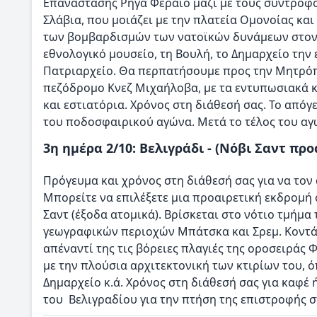
Επανάστασης Ρήγα Φεραίο μαζί με τους συντρόφ
Σλάβια, που μοιάζει με την πλατεία Ομονοίας κα
των βομβαρδισμών των νατοϊκών δυνάμεων στον π
εθνολογικό μουσείο, τη Βουλή, το Δημαρχείο την 
Πατριαρχείο. Θα περπατήσουμε προς την Μητρόπ
πεζόδρομο Κνεζ Μιχαήλοβα, με τα εντυπωσιακά κτ
και εστιατόρια. Χρόνος στη διάθεσή σας. Το απ
του ποδοσφαιρικού αγώνα. Μετά το τέλος του αγ
3η ημέρα 2/10: Βελιγράδι - (Νόβι Σαντ προ
Πρόγευμα και χρόνος στη διάθεσή σας για να τον 
Μπορείτε να επιλέξετε μια προαιρετική εκδρομή 
Σαντ (έξοδα ατομικά). Βρίσκεται στο νότιο τμήμα
γεωγραφικών περιοχών Μπάτσκα και Σρεμ. Κοντά 
απέναντί της τις βόρειες πλαγιές της οροσειράς
με την πλούσια αρχιτεκτονική των κτιρίων του, ό
Δημαρχείο κ.ά. Χρόνος στη διάθεσή σας για καφέ
του Βελιγραδίου για την πτήση της επιστροφής 