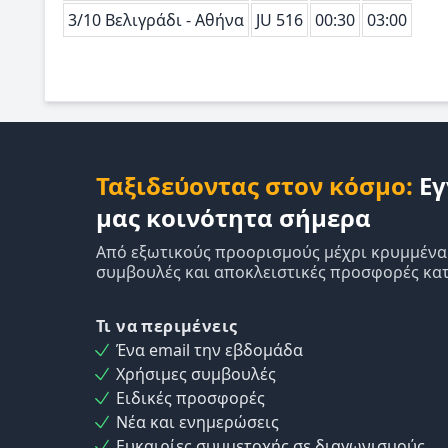
3/10 Βελιγράδι - Αθήνα
JU 516
00:30
03:00
Ταξιδεύοντας στον κόσμο:
Εγ
μας κοινότητα σήμερα
Από εξωτικούς προορισμούς μέχρι κρυμμένα δ
συμβουλές και αποκλειστικές προσφορές κατ
Τι να περιμένεις
Ένα email την εβδομάδα
Χρήσιμες συμβουλές
Ειδικές προσφορές
Νέα και ενημερώσεις
Ευκαιρίες συμμετοχής σε διαγωνισμούς