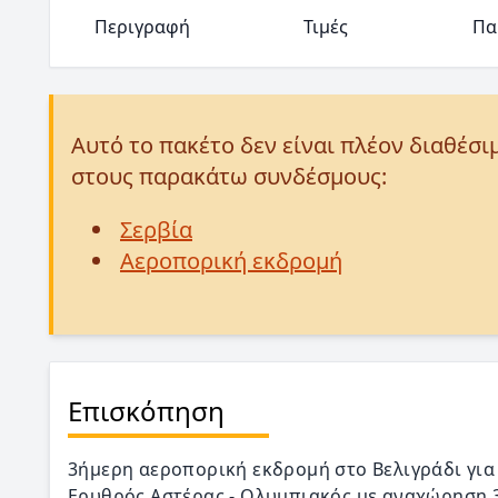
Περιγραφή
Τιμές
Πα
Αυτό το πακέτο δεν είναι πλέον διαθέσι
στους παρακάτω συνδέσμους:
Σερβία
Αεροπορική εκδρομή
Επισκόπηση
3ήμερη αεροπορική εκδρομή στο Βελιγράδι γι
Ερυθρός Αστέρας - Ολυμπιακός με αναχώρηση 30