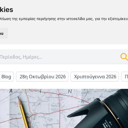
kies
λτίωση της εμπειρίας περιήγησης στην ιστοσελίδα μας, για την εξατομίκε
ου
l Blog
28η Οκτωβρίου 2026
Χριστούγεννα 2026
Π