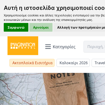
Αυτή η ιστοσελίδα χρησιμοποιεί coo
Χρησιμοποιούμε cookies και άλλες τεχνολογίες εντοπισμού για την βε
κοινωνικών μέσων και την ανάλυση της επισκεψιμότητάς μας.
Συμφωνώ
Αρνούμαι
Αλλαγή των προτιμήσεών μ
Κατηγορίες
Ακτοπλοϊκά Εισιτήρια
Καλοκαίρι 2026
Trave