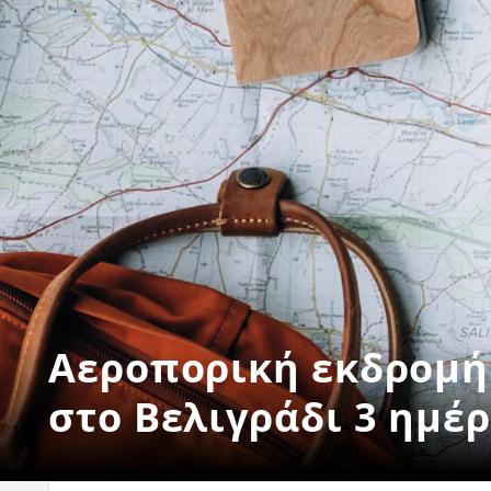
Αεροπορική εκδρομή
στο Βελιγράδι 3 ημέρ