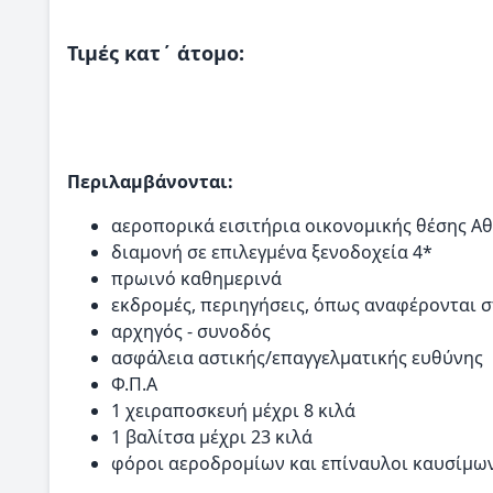
Τιμές κατ΄ άτομο:
Περιλαμβάνονται:
αεροπορικά εισιτήρια οικονομικής θέσης Αθήν
διαμονή σε επιλεγμένα ξενοδοχεία 4*
πρωινό καθημερινά
εκδρομές, περιηγήσεις, όπως αναφέρονται 
αρχηγός - συνοδός
ασφάλεια αστικής/επαγγελματικής ευθύνης
Φ.Π.Α
1 χειραποσκευή μέχρι 8 κιλά
1 βαλίτσα μέχρι 23 κιλά
φόροι αεροδρομίων και επίναυλοι καυσίμω