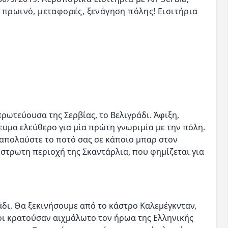
 πρωινό, μεταφορές, ξενάγηση πόλης! Εισιτήρια
ρωτεύουσα της Σερβίας, το Βελιγράδι. Άφιξη,
υμα ελεύθερο για μία πρώτη γνωριμία με την πόλη.
 απολαύστε το ποτό σας σε κάποιο μπαρ στον
στρωτη περιοχή της Σκαντάρλια, που φημίζεται για
δι. Θα ξεκινήσουμε από το κάστρο Καλεμέγκνταν,
οι κρατούσαν αιχμάλωτο τον ήρωα της Ελληνικής