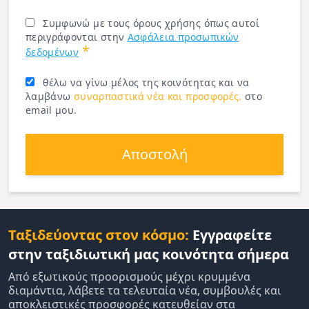
Συμφωνώ με τους όρους χρήσης όπως αυτοί
περιγράφονται στην
Ασφάλεια προσωπικών
*
δεδομένων
θέλω να γίνω μέλος της κοινότητας και να
λαμβάνω
συναρπαστικά νέα και προσφορές.
στο
email μου.
Αποστολή
Ταξιδεύοντας στον κόσμο:
Εγγραφείτε
στην ταξιδιωτική μας κοινότητα σήμερα
Από εξωτικούς προορισμούς μέχρι κρυμμένα
διαμάντια, λάβετε τα τελευταία νέα, συμβουλές και
αποκλειστικές προσφορές κατευθείαν στα