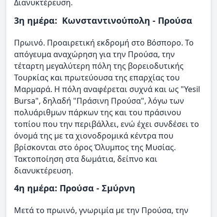
Διανυκτέρευση.
3η ημέρα: Κωνσταντινούπολη - Προύσα
Πρωινό. Προαιρετική εκδρομή στο Βόσπορο. Το
απόγευμα αναχώρηση για την Προύσα, την
τέταρτη μεγαλύτερη πόλη της βορειοδυτικής
Τουρκίας και πρωτεύουσα της επαρχίας του
Μαρμαρά. Η πόλη αναφέρεται συχνά και ως "Yesil
Bursa", δηλαδή "Πράσινη Προύσα", λόγω των
πολυάριθμων πάρκων της και του πράσινου
τοπίου που την περιβάλλει, ενώ έχει συνδέσει το
όνομά της με τα χιονοδρομικά κέντρα που
βρίσκονται στο όρος Όλυμπος της Μυσίας.
Τακτοποίηση στα δωμάτια, δείπνο και
διανυκτέρευση.
4η ημέρα: Προύσα - Σμύρνη
Μετά το πρωινό, γνωριμία με την Προύσα, την