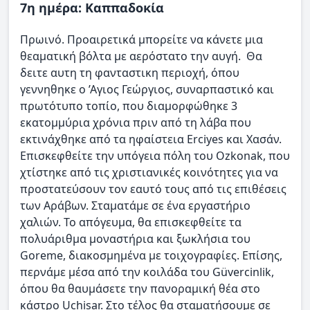
7η ημέρα: Καππαδοκία
Πρωινό. Προαιρετικά μπορείτε να κάνετε μια
θεαματική βόλτα με αερόστατο την αυγή. Θα
δειτε αυτη τη φανταστικη περιοχή, όπου
γεννηθηκε ο ’Αγιος Γεώργιος, συναρπαστικό και
πρωτότυπο τοπίο, που διαμορφώθηκε 3
εκατομμύρια χρόνια πριν από τη λάβα που
εκτινάχθηκε από τα ηφαίστεια Erciyes και Χασάν.
Επισκεφθείτε την υπόγεια πόλη του Ozkonak, που
χτίστηκε από τις χριστιανικές κοινότητες για να
προστατεύσουν τον εαυτό τους από τις επιθέσεις
των Αράβων. Σταματάμε σε ένα εργαστήριο
χαλιών. Το απόγευμα, θα επισκεφθείτε τα
πολυάριθμα μοναστήρια και ξωκλήσια του
Goreme, διακοσμημένα με τοιχογραφίες. Επίσης,
περνάμε μέσα από την κοιλάδα του Güvercinlik,
όπου θα θαυμάσετε την πανοραμική θέα στο
κάστρο Uchisar. Στο τέλος θα σταματήσουμε σε