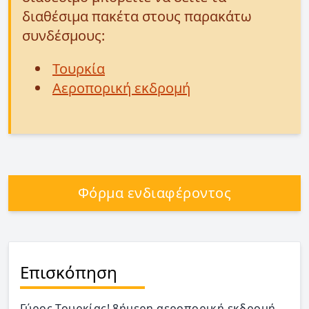
διαθέσιμα πακέτα στους παρακάτω
συνδέσμους:
Τουρκία
Αεροπορική εκδρομή
Φόρμα ενδιαφέροντος
Επισκόπηση
Γύρος Τουρκίας! 8ήμερη αεροπορική εκδρομή