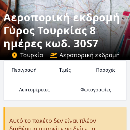
Αεροπορική εκδρομή
Γύρος Τουρκίας 8
ημέρες κωδ. 30S7
Τουρκία
Αεροπορική εκδρομή
Περιγραφή
Τιμές
Παροχές
Λεπτομέρειες
Φωτογραφίες
Αυτό το πακέτο δεν είναι πλέον
διαθέσιμο μπορείτε να δείτε τα