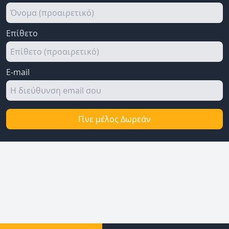
Επίθετο
E-mail
Γίνε μέλος Δωρεάν