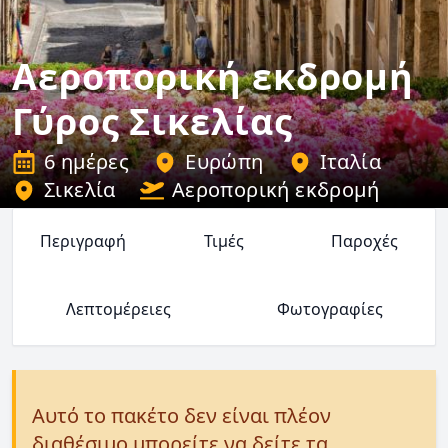
Αεροπορική εκδρομή
Γύρος Σικελίας
6 ημέρες
Ευρώπη
Ιταλία
Σικελία
Αεροπορική εκδρομή
Περιγραφή
Τιμές
Παροχές
Λεπτομέρειες
Φωτογραφίες
Αυτό το πακέτο δεν είναι πλέον
διαθέσιμο μπορείτε να δείτε τα