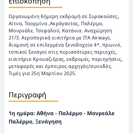
Επισκόπηση
Οργανωμένη 6ήμερη εκδρομή σε Συρακούσες,
Αίτνα, Ταορμίνα ,Ακράγαντας, Παλέρμο,
Μονρεάλε, Τσεφαλού, Κατάνια. Αναχώρηση
21/3. Αεροπορικά εισιτήρια με ITA Airways,
διαμονή σε επιλεγμένα ξενοδοχεία 4*, πρωινό,
τοπικοί ξεναγοί στις περισσότερες περιοχές,
εισιτήριο Κρουαζιέρας, εκδρομές, περιηγήσεις,
μεταφορές και έμπειρος αρχηγός/συνοδός.
Τιμές για 25η Μαρτίου 2025.
Περιγραφή
1η ημέρα: Αθήνα - Παλέρμο - Μονρεάλε
Παλέρμο, Ξενάγηση