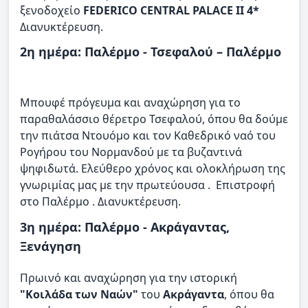
ξενοδοχείο
FEDERICO CENTRAL PALACE II
4*
Διανυκτέρευση.
2η ημέρα: Παλέρμο - Τσεφαλού – Παλέρμο
Μπουφέ πρόγευμα και αναχώρηση για το
παραθαλάσσιο θέρετρο Τσεφαλού, όπου θα δούμε
την πιάτσα Ντουόμο και τον Καθεδρικό ναό του
Ρογήρου του Νορμανδού με τα βυζαντινά
ψηφιδωτά. Ελεύθερο χρόνος και ολοκλήρωση της
γνωριμίας μας με την πρωτεύουσα . Επιστροφή
στο Παλέρμο . Διανυκτέρευση.
3η ημέρα: Παλέρμο - Ακράγαντας,
Ξενάγηση
Πρωινό και αναχώρηση για την ιστορική
"Κοιλάδα των Ναών"
του
Ακράγαντα
, όπου θα