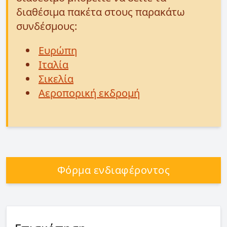
διαθέσιμα πακέτα στους παρακάτω
συνδέσμους:
Ευρώπη
Ιταλία
Σικελία
Αεροπορική εκδρομή
Φόρμα ενδιαφέροντος