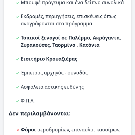
Μπουφέ πρόγευμα και ένα δείπνο συνολικά
Εκδρομές, περιηγήσεις, επισκέψεις όπως
αναγράφονται στο πρόγραμμα
Τοπικοί ξεναγοί σε Παλέρμο, Ακράγαντα,
Συρακούσες, Ταορμίνα , Κατάνια
Εισιτήριο Κρουαζιέρας
Έμπειρος αρχηγός - συνοδός
Ασφάλεια αστικής ευθύνης
Φ.Π.Α.
Δεν περιλαμβάνονται:
Φόροι
αεροδρομίων, επίναυλοι καυσίμων,