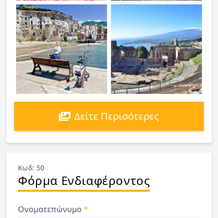
Δείτε Περισότερες
Κωδ: 50
Φόρμα Ενδιαφέροντος
Ονοματεπώνυμο
*