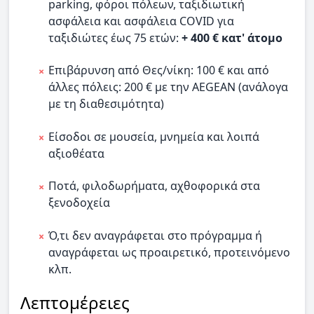
parking, φόροι πόλεων, ταξιδιωτική
ασφάλεια και ασφάλεια COVID για
ταξιδιώτες έως 75 ετών:
+ 400 € κατ' άτομο
Επιβάρυνση από Θες/νίκη: 100 € και από
άλλες πόλεις: 200 € με την AEGEAN (ανάλογα
με τη διαθεσιμότητα)
Είσοδοι σε μουσεία, μνημεία και λοιπά
αξιοθέατα
Ποτά, φιλοδωρήματα, αχθοφορικά στα
ξενοδοχεία
Ό,τι δεν αναγράφεται στο πρόγραμμα ή
αναγράφεται ως προαιρετικό, προτεινόμενο
κλπ.
Λεπτομέρειες