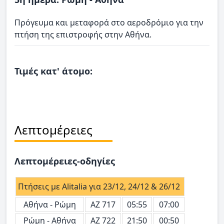
Πρόγευμα και μεταφορά στο αεροδρόμιο για την
πτήση της επιστροφής στην Αθήνα.
Τιμές κατ' άτομο:
Λεπτομέρειες
Λεπτομέρειες-οδηγίες
Πτήσεις με Alitalia για 23/12, 24/12 & 26/12
Αθήνα - Ρώμη
ΑΖ 717
05:55
07:00
Ρώμη - Αθήνα
ΑΖ 722
21:50
00:50