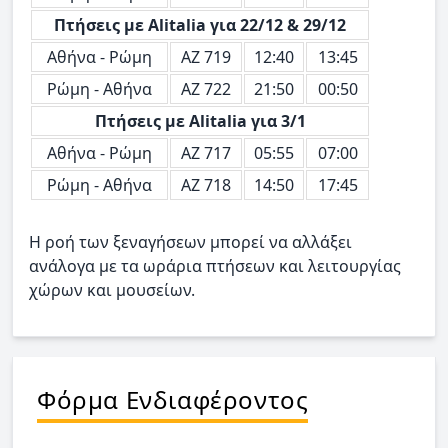
Πτήσεις με Alitalia για 22/12 & 29/12
Αθήνα - Ρώμη
ΑΖ 719
12:40
13:45
Ρώμη - Αθήνα
ΑΖ 722
21:50
00:50
Πτήσεις με Alitalia για 3/1
Αθήνα - Ρώμη
ΑΖ 717
05:55
07:00
Ρώμη - Αθήνα
ΑΖ 718
14:50
17:45
Η ροή των ξεναγήσεων μπορεί να αλλάξει
ανάλογα με τα ωράρια πτήσεων και λειτουργίας
χώρων και μουσείων.
Φόρμα Ενδιαφέροντος