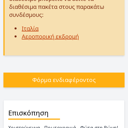
διαθέσιμα πακέτα στους παρακάτω
συνδέσμους:
Ιταλία
Αεροπορική εκδρομή
Φόρμα ενδιαφέροντος
Επισκόπηση
Χριστούγεννα - Πρωτοχρονιά - Φώτα στη Ρώμη!