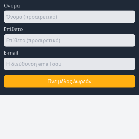
Όνομα
Επίθετο
E-mail
Γίνε μέλος Δωρεάν