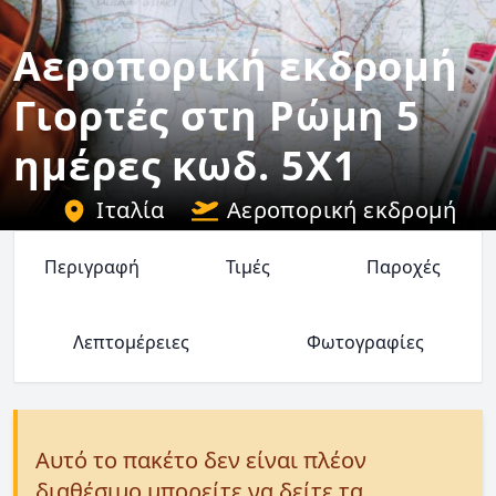
Αεροπορική εκδρομή
Γιορτές στη Ρώμη 5
ημέρες κωδ. 5X1
Ιταλία
Αεροπορική εκδρομή
Περιγραφή
Τιμές
Παροχές
Λεπτομέρειες
Φωτογραφίες
Αυτό το πακέτο δεν είναι πλέον
διαθέσιμο μπορείτε να δείτε τα