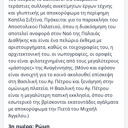
τεράστιες συλλογές ανεκτίμητων έργων τέχνης
και γλυπτικής με αποκορύφωμα τη περίφημη
Καπέλα Σιξτίνα. Πρόκειται για το παρεκκλήσι του
Αποστολικού Παλατιού, όπου η διακόσμηση του
αποτελεί αναφορά στον Ναό της Παλαιάς
Διαθήκης και είναι ένα πελώριο έκθεμα με
αριστουργήματα, καθώς οι τοιχογραφίες του, η
αρχιτεκτονική του, οι νωπογραφίες, οι οροφές
του είναι φιλοτεχνημένες από τους μεγαλύτερους
«μάστορες» της Αναγέννησης. (Μόνο και εφόσον
είναι ανοιχτή για το κοινό ακολουθεί επίσκεψη
στη Βασιλική του Αγ. Πέτρου και ξενάγηση στην
ομώνυμη πλατεία. Η Βασιλική του Αγ. Πέτρου
είναι η μεγαλύτερη παπική εκκλησία, όπου στο
εσωτερικό της βρίσκονται εκατοντάδες αγάλματα
με αποκορύφωμα την Πιετά του Μιχαήλ
Άγγελου.)
3η ημέρα: Ρώμη