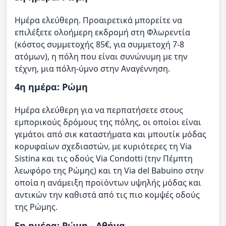
Ημέρα ελεύθερη. Προαιρετικά μπορείτε να
επιλέξετε ολοήμερη εκδρομή στη Φλωρεντία
(κόστος συμμετοχής 85€, για συμμετοχή 7-8
ατόμων), η πόλη που είναι συνώνυμη με την
τέχνη, μια πόλη-ύμνο στην Αναγέννηση.
4η ημέρα: Ρώμη
Ημέρα ελεύθερη για να περπατήσετε στους
εμπορικούς δρόμους της πόλης, οι οποίοι είναι
γεμάτοι από σικ καταστήματα και μπουτίκ μόδας
κορυφαίων σχεδιαστών, με κυριότερες τη Via
Sistina και τις οδούς Via Condotti (την Πέμπτη
λεωφόρο της Ρώμης) και τη Via del Babuino στην
οποία η ανάμειξη προϊόντων υψηλής μόδας και
αντικών την καθιστά από τις πιο κομψές οδούς
της Ρώμης.
5η ημέρα: Ρώμη - Αθήνα