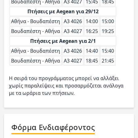
Βουδαπέστη - Αθήνα
Α3 4027
15:45
18:45
Πτήσεις με Aegean για 29/12
Αθήνα - Βουδαπέστη
Α3 4026
14:00
15:00
Βουδαπέστη - Αθήνα
Α3 4027
16:25
19:25
Πτήσεις με Aegean για 2/1
Αθήνα - Βουδαπέστη
Α3 4026
14:40
15:40
Βουδαπέστη - Αθήνα
Α3 4027
18:45
21:45
Η σειρά του προγράμματος μπορεί να αλλάξει
χωρίς παραλείψεις και προσαρμόζεται ανάλογα
με τα ωράρια των πτήσεων.
Φόρμα Ενδιαφέροντος