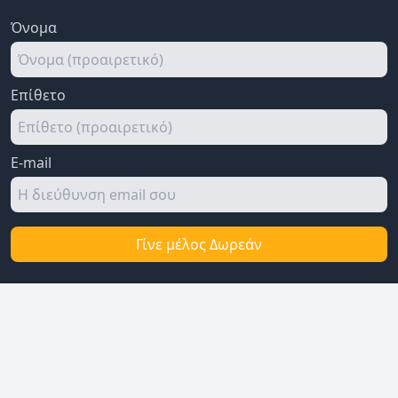
Όνομα
Επίθετο
E-mail
Γίνε μέλος Δωρεάν