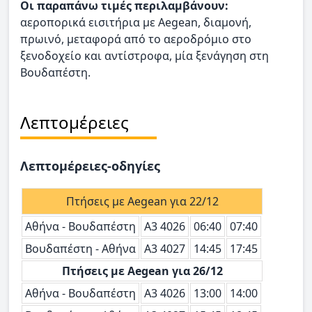
Οι παραπάνω τιμές περιλαμβάνουν:
αεροπορικά εισιτήρια με Aegean, διαμονή,
πρωινό, μεταφορά από το αεροδρόμιο στο
ξενοδοχείο και αντίστροφα, μία ξενάγηση στη
Βουδαπέστη.
Λεπτομέρειες
Λεπτομέρειες-οδηγίες
Πτήσεις με Aegean για 22/12
Αθήνα - Βουδαπέστη
Α3 4026
06:40
07:40
Βουδαπέστη - Αθήνα
Α3 4027
14:45
17:45
Πτήσεις με Aegean για 26/12
Αθήνα - Βουδαπέστη
Α3 4026
13:00
14:00