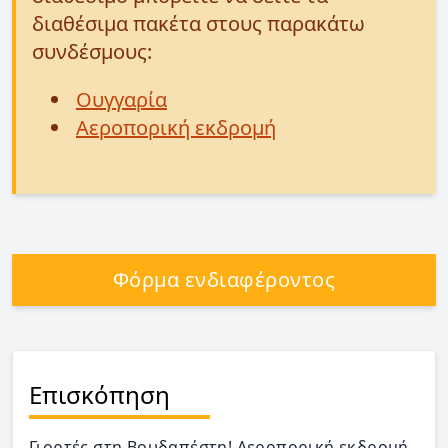
διαθέσιμα πακέτα στους παρακάτω
συνδέσμους:
Ουγγαρία
Αεροπορική εκδρομή
Φόρμα ενδιαφέροντος
Επισκόπηση
Γιορτές στη Βουδαπέστη! Αεροπορική εκδρομή