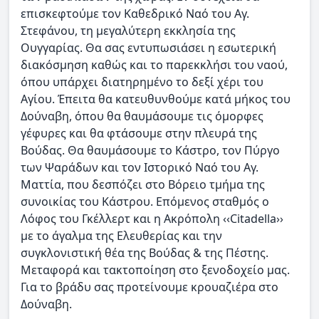
επισκεφτούμε τον Καθεδρικό Ναό του Αγ.
Στεφάνου, τη μεγαλύτερη εκκλησία της
Ουγγαρίας. Θα σας εντυπωσιάσει η εσωτερική
διακόσμηση καθώς και το παρεκκλήσι του ναού,
όπου υπάρχει διατηρημένο το δεξί χέρι του
Αγίου. Έπειτα θα κατευθυνθούμε κατά μήκος του
Δούναβη, όπου θα θαυμάσουμε τις όμορφες
γέφυρες και θα φτάσουμε στην πλευρά της
Βούδας. Θα θαυμάσουμε το Κάστρο, τον Πύργο
των Ψαράδων και τον Ιστορικό Ναό του Αγ.
Ματτία, που δεσπόζει στο Βόρειο τμήμα της
συνοικίας του Κάστρου. Επόμενος σταθμός ο
Λόφος του Γκέλλερτ και η Ακρόπολη ‹‹Citadella››
με το άγαλμα της Ελευθερίας και την
συγκλονιστική θέα της Βούδας & της Πέστης.
Μεταφορά και τακτοποίηση στο ξενοδοχείο μας.
Για το βράδυ σας προτείνουμε κρουαζιέρα στο
Δούναβη.