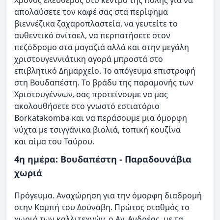
απολαύσετε τον καφέ σας στα περίφημα
βιεννέζικα ζαχαροπλαστεία, να γευτείτε το
αυθεντικό σνίτσελ, να περπατήσετε στον
πεζόδρομο στα μαγαζιά αλλά και στην μεγάλη
χριστουγεννιάτικη αγορά μπροστά στο
επιβλητικό Δημαρχείο. Το απόγευμα επιστροφή
στη Βουδαπέστη. Το βράδυ της παραμονής των
Χριστουγέννων, σας προτείνουμε να μας
ακολουθήσετε στο γνωστό εστιατόριο
Borkatakomba και να περάσουμε μια όμορφη
νύχτα με τσιγγάνικα βιολιά, τοπική κουζίνα
και αίμα του Ταύρου.
4η ημέρα: Βουδαπέστη - Παραδουνάβια
χωριά
Πρόγευμα. Αναχώρηση για την όμορφη διαδρομή
στην Καμπή του Δούναβη. Πρώτος σταθμός το
χωριό των καλλιτεχνών, ο Αγ. Ανδρέας, με τα