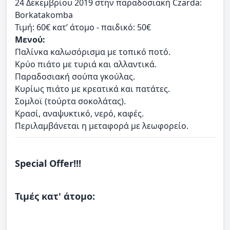
24 Δεκεμβρίου 2019 στην παραδοσιακή Czarda:
Βorkatakomba
Τιμή: 60€ κατ’ άτομο - παιδικό: 50€
Μενού:
Παλίνκα καλωσόρισμα με τοπικό ποτό.
Κρύο πιάτο με τυριά και αλλαντικά.
Παραδοσιακή σούπα γκούλας.
Κυρίως πιάτο με κρεατικά και πατάτες.
Σομλοϊ (τούρτα σοκολάτας).
Κρασί, αναψυκτικό, νερό, καφές.
Περιλαμβάνεται η μεταφορά με λεωφορείο.
Special Offer!!!
Τιμές κατ' άτομο: