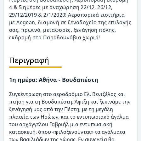
4 & 5 ημέρες με αναχώρηση 22/12, 26/12,
29/12/2019 & 2/1/2020! Αεροπορικά εισιτήρια
με Aegean, διαμονή σε ξενοδοχείο της επιλογής
σας, πρωινό, μεταφορές, ξενάγηση πόλης,
εκδρομή στα Παραδουνάβια χωριά!
Περιγραφή
1η ημέρα: Αθήνα - Βουδαπέστη
Συγκέντρωση στο αεροδρόμιο Ελ. Βενιζέλος και
πτήση για τη Βουδαπέστη. Άφιξη και ξεκινάμε την
ξενάγησή μας από την Πέστη, με τη μεγάλη
πλατεία των Ηρώων, και το εντυπωσιακό άγαλμα
του αρχάγγελου Γαβριήλ μια εντυπωσιακή
κατασκευή, όπου «φιλοξενούνται» τα αγάλματα
των βασιλιάδων της χώρας. Εν συνεχεία θα