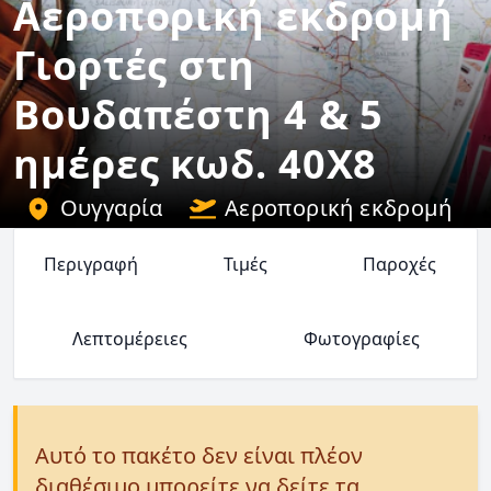
Αεροπορική εκδρομή
Γιορτές στη
Βουδαπέστη 4 & 5
ημέρες κωδ. 40X8
Ουγγαρία
Αεροπορική εκδρομή
Περιγραφή
Τιμές
Παροχές
Λεπτομέρειες
Φωτογραφίες
Αυτό το πακέτο δεν είναι πλέον
διαθέσιμο μπορείτε να δείτε τα