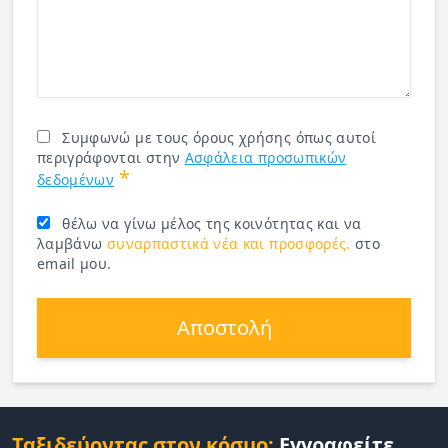
Συμφωνώ με τους όρους χρήσης όπως αυτοί
περιγράφονται στην
Ασφάλεια προσωπικών
*
δεδομένων
θέλω να γίνω μέλος της κοινότητας και να
λαμβάνω
συναρπαστικά νέα και προσφορές.
στο
email μου.
Αποστολή
Ταξιδεύοντας στον κόσμο:
Εγγραφείτε