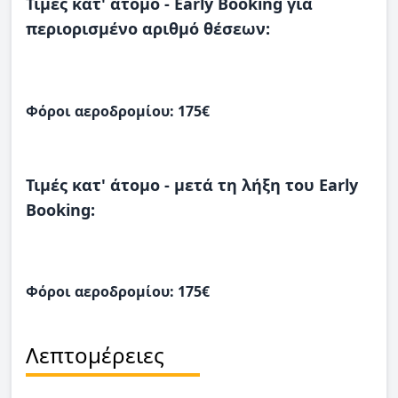
Τιμές κατ' άτομο - Early Booking για
περιορισμένο αριθμό θέσεων:
Φόροι αεροδρομίου: 175€
Τιμές κατ' άτομο - μετά τη λήξη του Early
Booking:
Φόροι αεροδρομίου: 175€
Λεπτομέρειες