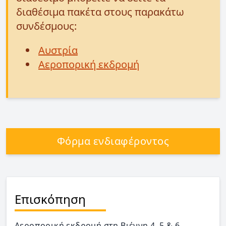
διαθέσιμα πακέτα στους παρακάτω
συνδέσμους:
Αυστρία
Αεροπορική εκδρομή
Φόρμα ενδιαφέροντος
Επισκόπηση
Αεροπορική εκδρομή στη Βιέννη 4, 5 & 6