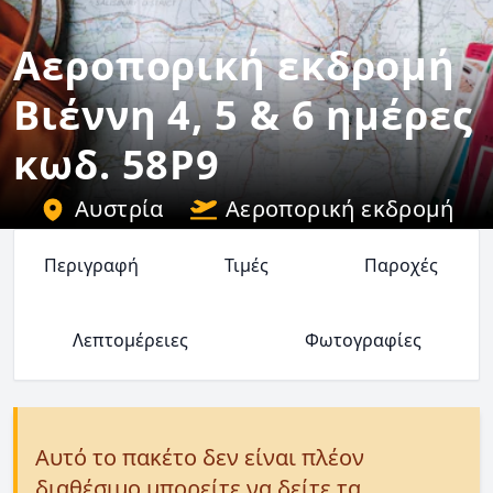
Αεροπορική εκδρομή
Βιέννη 4, 5 & 6 ημέρες
κωδ. 58P9
Αυστρία
Αεροπορική εκδρομή
Περιγραφή
Τιμές
Παροχές
Λεπτομέρειες
Φωτογραφίες
Αυτό το πακέτο δεν είναι πλέον
διαθέσιμο μπορείτε να δείτε τα