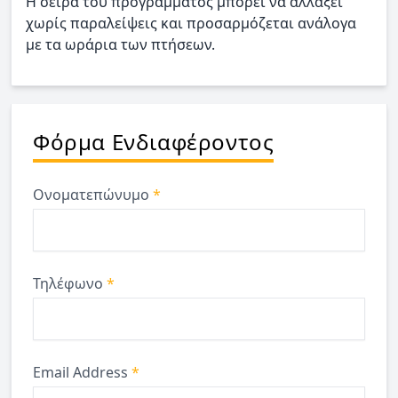
H σειρά του προγράμματος μπορεί να αλλάξει
χωρίς παραλείψεις και προσαρμόζεται ανάλογα
με τα ωράρια των πτήσεων.
Φόρμα Ενδιαφέροντος
Ονοματεπώνυμο
*
Τηλέφωνο
*
Email Address
*