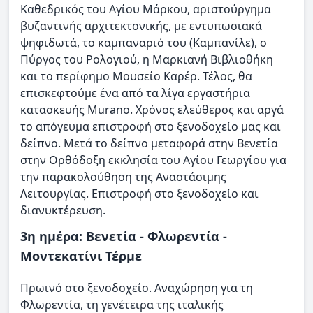
Καθεδρικός του Αγίου Μάρκου, αριστούργημα
βυζαντινής αρχιτεκτονικής, με εντυπωσιακά
ψηφιδωτά, το καμπαναριό του (Καμπανίλε), ο
Πύργος του Ρολογιού, η Μαρκιανή Βιβλιοθήκη
και το περίφημο Μουσείο Καρέρ. Τέλος, θα
επισκεφτούμε ένα από τα λίγα εργαστήρια
κατασκευής Murano. Χρόνος ελεύθερος και αργά
το απόγευμα επιστροφή στο ξενοδοχείο μας και
δείπνο. Μετά το δείπνο μεταφορά στην Βενετία
στην Ορθόδοξη εκκλησία του Αγίου Γεωργίου για
την παρακολούθηση της Αναστάσιμης
Λειτουργίας. Επιστροφή στο ξενοδοχείο και
διανυκτέρευση.
3η ημέρα: Βενετία - Φλωρεντία -
Μοντεκατίνι Τέρμε
Πρωινό στο ξενοδοχείο. Αναχώρηση για τη
Φλωρεντία, τη γενέτειρα της ιταλικής