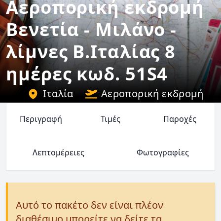
Αεροπορική εκδρομή
Βενετία - Μιλάνο -
λίμνες Β.Ιταλίας 8
ημέρες κωδ. 51S4
Ιταλία
Αεροπορική εκδρομή
Περιγραφή
Τιμές
Παροχές
Λεπτομέρειες
Φωτογραφίες
Αυτό το πακέτο δεν είναι πλέον
διαθέσιμο μπορείτε να δείτε τα