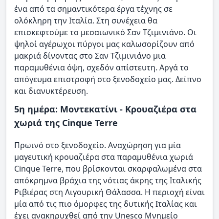
ένα από τα σημαντικότερα έργα τέχνης σε
ολόκληρη την Ιταλία. Στη συνέχεια θα
επισκεφτούμε το μεσαιωνικό Σαν Τζιμινιάνο. Οι
ψηλοί αγέρωχοι πύργοι μας καλωσορίζουν από
μακριά δίνοντας στο Σαν Τζιμινιάνο μια
παραμυθένια όψη, σχεδόν απίστευτη. Αργά το
απόγευμα επιστροφή στο ξενοδοχείο μας. Δείπνο
και διανυκτέρευση.
5η ημέρα: Μοντεκατίνι - Κρουαζιέρα στα
χωριά της Cinque Terre
Πρωινό στο ξενοδοχείο. Αναχώρηση για μία
μαγευτική κρουαζιέρα στα παραμυθένια χωριά
Cinque Terre, που βρίσκονται σκαρφαλωμένα στα
απόκρημνα βράχια της νότιας άκρης της Ιταλικής
Ριβιέρας στη Λιγουρική Θάλασσα. Η περιοχή είναι
μία από τις πιο όμορφες της δυτικής Ιταλίας και
έχει ανακηρυχθεί από την Unesco Μνημείο