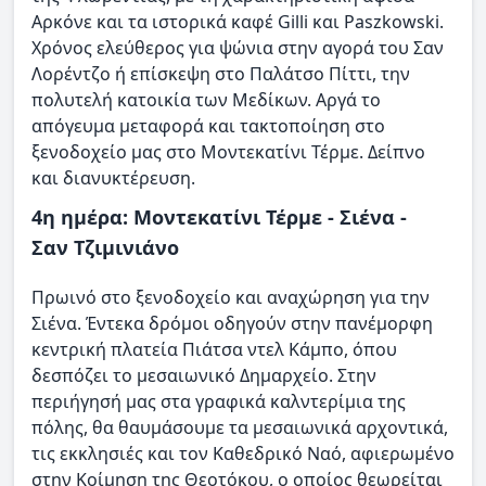
Αρκόνε και τα ιστορικά καφέ Gilli και Paszkowski.
Χρόνος ελεύθερος για ψώνια στην αγορά του Σαν
Λορέντζο ή επίσκεψη στο Παλάτσο Πίττι, την
πολυτελή κατοικία των Μεδίκων. Αργά το
απόγευμα μεταφορά και τακτοποίηση στο
ξενοδοχείο μας στο Μοντεκατίνι Τέρμε. Δείπνο
και διανυκτέρευση.
4η ημέρα: Μοντεκατίνι Τέρμε - Σιένα -
Σαν Τζιμινιάνο
Πρωινό στο ξενοδοχείο και αναχώρηση για την
Σιένα. Έντεκα δρόμοι οδηγούν στην πανέμορφη
κεντρική πλατεία Πιάτσα ντελ Κάμπο, όπου
δεσπόζει το μεσαιωνικό Δημαρχείο. Στην
περιήγησή μας στα γραφικά καλντερίμια της
πόλης, θα θαυμάσουμε τα μεσαιωνικά αρχοντικά,
τις εκκλησιές και τον Καθεδρικό Ναό, αφιερωμένο
στην Κοίμηση της Θεοτόκου, ο οποίος θεωρείται