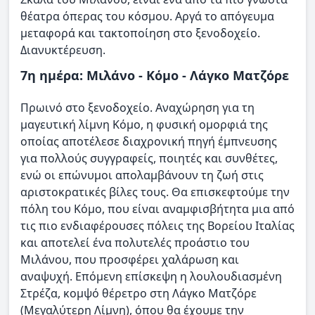
θέατρα όπερας του κόσμου. Αργά το απόγευμα
μεταφορά και τακτοποίηση στο ξενοδοχείο.
Διανυκτέρευση.
7η ημέρα: Μιλάνο - Κόμο - Λάγκο Ματζόρε
Πρωινό στο ξενοδοχείο. Αναχώρηση για τη
μαγευτική λίμνη Κόμο, η φυσική ομορφιά της
οποίας αποτέλεσε διαχρονική πηγή έμπνευσης
για πολλούς συγγραφείς, ποιητές και συνθέτες,
ενώ οι επώνυμοι απολαμβάνουν τη ζωή στις
αριστοκρατικές βίλες τους. Θα επισκεφτούμε την
πόλη του Κόμο, που είναι αναμφισβήτητα μια από
τις πιο ενδιαφέρουσες πόλεις της Βορείου Ιταλίας
και αποτελεί ένα πολυτελές προάστιο του
Μιλάνου, που προσφέρει χαλάρωση και
αναψυχή. Επόμενη επίσκεψη η λουλουδιασμένη
Στρέζα, κομψό θέρετρο στη Λάγκο Ματζόρε
(Μεγαλύτερη Λίμνη), όπου θα έχουμε την