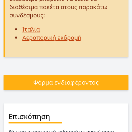
διαθέσιμα πακέτα στους παρακάτω
συνδέσμους:
Ιταλία
Αεροπορική εκδρομή
Φόρμα ενδιαφέροντος
Επισκόπηση
8ήμερη αεροπορική εκδρομή με αναχώρηση