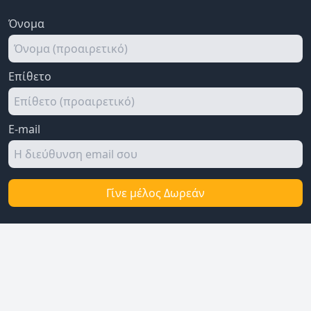
Όνομα
Επίθετο
E-mail
Γίνε μέλος Δωρεάν