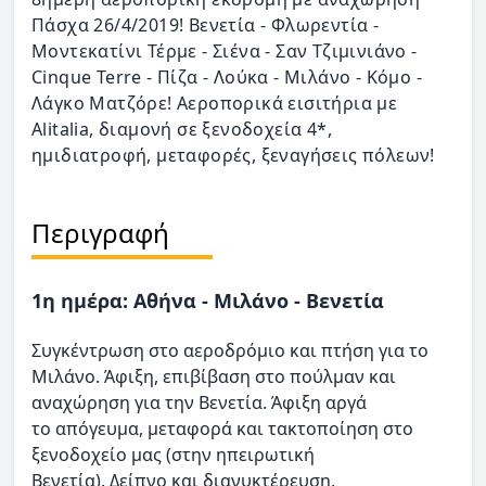
Πάσχα 26/4/2019! Βενετία - Φλωρεντία -
Μοντεκατίνι Τέρμε - Σιένα - Σαν Τζιμινιάνο -
Cinque Terre - Πίζα - Λούκα - Μιλάνο - Κόμο -
Λάγκο Ματζόρε! Αεροπορικά εισιτήρια με
Alitalia, διαμονή σε ξενοδοχεία 4*,
ημιδιατροφή, μεταφορές, ξεναγήσεις πόλεων!
Περιγραφή
1η ημέρα: Αθήνα - Μιλάνο - Βενετία
Συγκέντρωση στο αεροδρόμιο και πτήση για το
Μιλάνο. Άφιξη, επιβίβαση στο πούλμαν και
αναχώρηση για την Βενετία. Άφιξη αργά
το απόγευμα, μεταφορά και τακτοποίηση στο
ξενοδοχείο μας (στην ηπειρωτική
Βενετία). Δείπνο και διανυκτέρευση.