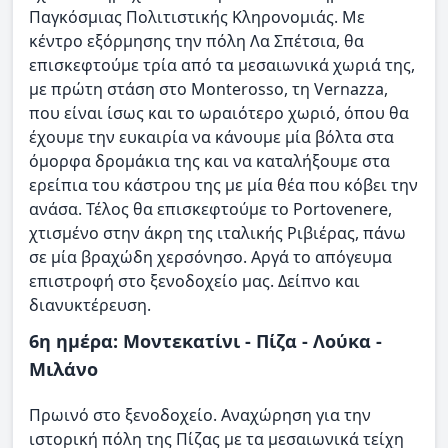
Παγκόσμιας Πολιτιστικής Κληρονομιάς. Με
κέντρο εξόρμησης την πόλη Λα Σπέτσια, θα
επισκεφτούμε τρία από τα μεσαιωνικά χωριά της,
με πρώτη στάση στο Monterosso, τη Vernazza,
που είναι ίσως και το ωραιότερο χωριό, όπου θα
έχουμε την ευκαιρία να κάνουμε μία βόλτα στα
όμορφα δρομάκια της και να καταλήξουμε στα
ερείπια του κάστρου της με μία θέα που κόβει την
ανάσα. Τέλος θα επισκεφτούμε το Portovenere,
χτισμένο στην άκρη της ιταλικής Ριβιέρας, πάνω
σε μία βραχώδη χερσόνησο. Αργά το απόγευμα
επιστροφή στο ξενοδοχείο μας. Δείπνο και
διανυκτέρευση.
6η ημέρα: Μοντεκατίνι - Πίζα - Λούκα -
Μιλάνο
Πρωινό στο ξενοδοχείο. Αναχώρηση για την
ιστορική πόλη της Πίζας με τα μεσαιωνικά τείχη