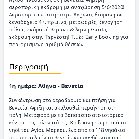
αεροπορική εκδρομή με αναχώρηση 5/6/2020!
Αεροπορικά εισιτήρια με Aegean, διαμονή σε
ξενοδοχείο 4*, πρωινό, μεταφορές, ξενάγηση
πόλης, εκδρομή Βερόνα & λίμνη Garda,
εκδρομή στην Τεργέστη! Τιμές Early Booking για
περιορισμένο αριθμό θέσεων!
Περιγραφή
1η ημέρα: Αθήνα - Βενετία
Συγκέντρωση στο αεροδρόμιο και πτήση για
Βενετία. Άφιξη και ακολουθεί περιήγηση στη
πόλη. Μεταφορά με το βαπορέττο στο ιστορικό
κέντρο της Γαληνοτάτης. Θα ξεκινήσουμε από το
νησί του Αγίου Μάρκου, ένα από τα 118 νησάκια
που αποτελούν τη Βενετία και συνδέονται από