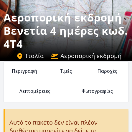
Αεροπορική εκδρομή
Βενετία 4 ημέρες κωδ.
4T4
Ιταλία
Αεροπορική εκδρομή
Περιγραφή
Τιμές
Παροχές
Λεπτομέρειες
Φωτογραφίες
Αυτό το πακέτο δεν είναι πλέον
διαθέσιμο μπορείτε να δείτε τα