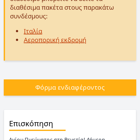
διαθέσιμα πακέτα στους παρακάτω
συνδέσμους:
Ιταλία
Αεροπορική εκδρομή
Φόρμα ενδιαφέροντος
Επισκόπηση
Αγίου Πνεύματος στη Βενετία! 4ήμερη