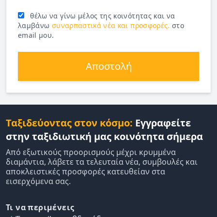
θέλω να γίνω μέλος της κοινότητας και να
λαμβάνω
συναρπαστικά νέα και προσφορές.
στο
email μου.
Αποστολή
Ταξιδεύοντας στον κόσμο:
Εγγραφείτε
στην ταξιδιωτική μας κοινότητα σήμερα
Από εξωτικούς προορισμούς μέχρι κρυμμένα
διαμάντια, λάβετε τα τελευταία νέα, συμβουλές και
αποκλειστικές προσφορές κατευθείαν στα
εισερχόμενα σας.
Τι να περιμένεις