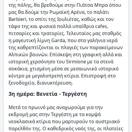
της πόλης, θα βρεθούμε στην Πιάτσα Μπρα όπου
μας θα δούμε την Ρωμαϊκή Αρένα, το παλάτι
Barbieri, το σπίτι της Ιουλιέτας, καθώς και τον
τάφο της και φυσικά πολλά υπαίθρια cafes,
πιτσαρίες και τρατορίες. Τελευταίος μας σταθμός
η μαγευτική λίμνη Garda, που στα γαλήνια νερά
της καθρεπτίζονται οι πλαγιές των παρακείμενων
Αλπικών βουνών. Επίσκεψη στη γραφική αλλά και
ιστορική χερσόνησο του Sirmione με τα στενά
σοκάκια, χτισμένη μέσα σε μεσαιωνικό ιστορικό
κέντρο με μεγαλοπρεπή κτίρια. Επιστροφή στο
ξενοδοχείο, διανυκτέρευση.
3η ημέρα: Βενετία - Τεργέστη
Μετά το πρωινό μας αναχωρούμε για την
εκδρομή μας στην Τεργέστη με τα κομψά
νεοκλασικά κτίρια που μαρτυρούν το αυστριακό
παρελθόν της. Ο καθεδρικός ναός της, οι πλατείες