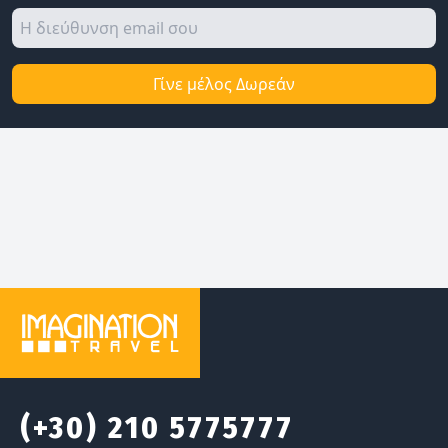
Γίνε μέλος Δωρεάν
(+30) 210 5775777