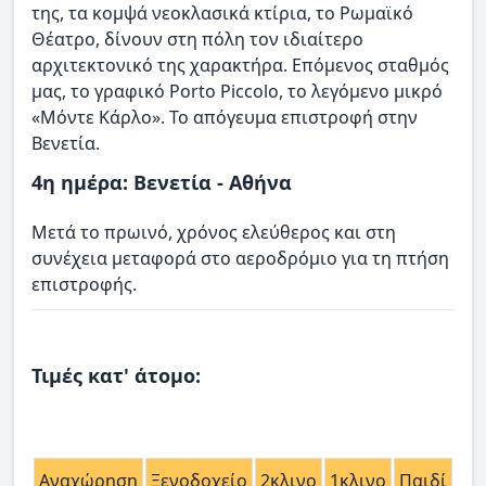
της, τα κομψά νεοκλασικά κτίρια, το Ρωμαϊκό
Θέατρο, δίνουν στη πόλη τον ιδιαίτερο
αρχιτεκτονικό της χαρακτήρα. Επόμενος σταθμός
μας, το γραφικό Porto Piccolo, το λεγόμενο μικρό
«Μόντε Κάρλο». Το απόγευμα επιστροφή στην
Βενετία.
4η ημέρα: Βενετία - Αθήνα
Μετά το πρωινό, χρόνος ελεύθερος και στη
συνέχεια μεταφορά στο αεροδρόμιο για τη πτήση
επιστροφής.
Τιμές κατ' άτομο:
Αναχώρηση
Ξενοδοχείο
2κλινο
1κλινο
Παιδί
Φό